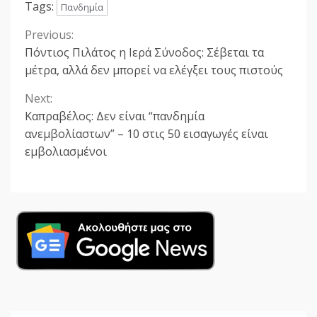
Tags:
Πανδημία
Previous:
Continue
Πόντιος Πιλάτος η Ιερά Σύνοδος: Σέβεται τα
Reading
μέτρα, αλλά δεν μπορεί να ελέγξει τους πιστούς
Next:
Καπραβέλος: Δεν είναι “πανδημία
ανεμβολίαστων” – 10 στις 50 εισαγωγές είναι
εμβολιασμένοι