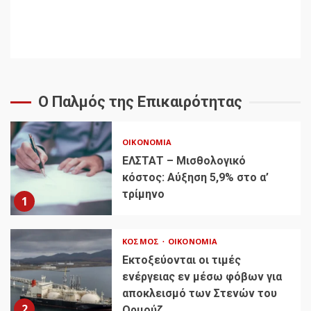
Ο Παλμός της Επικαιρότητας
ΟΙΚΟΝΟΜΊΑ
ΕΛΣΤΑΤ – Μισθολογικό
κόστος: Αύξηση 5,9% στο α’
τρίμηνο
1
ΚΌΣΜΟΣ
ΟΙΚΟΝΟΜΊΑ
Εκτοξεύονται οι τιμές
ενέργειας εν μέσω φόβων για
αποκλεισμό των Στενών του
2
Ορμούζ