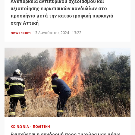
Ανεπάρκεια αντιπυρικού σχεδιασμού και
αξιοποίησης ευρωπαϊκών κονδυλίων στο
προσκήνιο μετά την καταστροφική πυρκαγιά
στην Αττική
newsroom
13 Αυγούστου, 2024 - 13:22
ΚΟΙΝΩΝΊΑ
ΠΟΛΙΤΙΚΉ
Ενισχύεται η συνδρομή προς τη χώρα μας μέσω