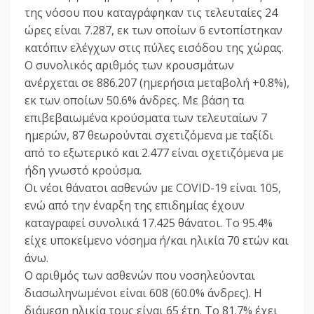
της νόσου που καταγράφηκαν τις τελευταίες 24
ώρες είναι 7.287, εκ των οποίων 6 εντοπίστηκαν
κατόπιν ελέγχων στις πύλες εισόδου της χώρας.
Ο συνολικός αριθμός των κρουσμάτων
ανέρχεται σε 886.207 (ημερήσια μεταβολή +0.8%),
εκ των οποίων 50.6% άνδρες. Με βάση τα
επιβεβαιωμένα κρούσματα των τελευταίων 7
ημερών, 87 θεωρούνται σχετιζόμενα με ταξίδι
από το εξωτερικό και 2.477 είναι σχετιζόμενα με
ήδη γνωστό κρούσμα.
Οι νέοι θάνατοι ασθενών με COVID-19 είναι 105,
ενώ από την έναρξη της επιδημίας έχουν
καταγραφεί συνολικά 17.425 θάνατοι. Το 95.4%
είχε υποκείμενο νόσημα ή/και ηλικία 70 ετών και
άνω.
Ο αριθμός των ασθενών που νοσηλεύονται
διασωληνωμένοι είναι 608 (60.0% άνδρες). Η
διάμεση ηλικία τους είναι 65 έτη. To 81.7% έχει