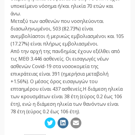
υποκείμενο νόσημα ή/και ηλικία 70 ετών και
άνω.
Μεταξύ των ασθενών που νοσηλεύονται
διασωληνωμένοι, 503 (82.73%) είναι
ανεμβολίαστοι ή μερικώς εμβολιασμένοι και 105
(17.27%) είναι πλήρως εμβολιασμένοι.
Από την αρχή της πανδημίας έχουν εξέλθει από
τις ΜΕΘ 3.446 ασθενείς. Οι εισαγωγές νέων
ασθενών Covid-19 στα νοσοκομεία της
επικράτειας είναι 391 (ημερήσια μεταβολή
+1.56%). Ο μέσος όρος εισαγωγών του
επταημέρου είναι 437 ασθενείς.Η διάμεση ηλικία
των κρουσμάτων είναι 38 έτη (εύρος 0.2 έως 106
έτη), ενώ η διάμεση ηλικία των θανόντων είναι
78 έτη (εύρος 0.2 έως 106 έτη).