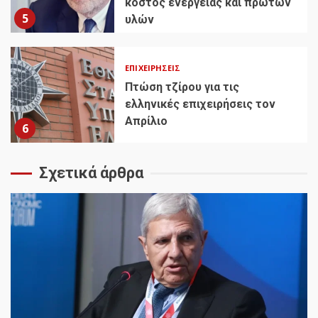
κόστος ενέργειας και πρώτων
5
υλών
ΕΠΙΧΕΙΡΉΣΕΙΣ
Πτώση τζίρου για τις
ελληνικές επιχειρήσεις τον
Απρίλιο
6
Σχετικά άρθρα