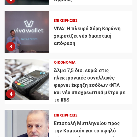
ΕΠΙΧΕΙΡΉΣΕΙΣ
VIVA: Η πλευρά Χάρη Καρώνη
χαιρετίζει νέα δικαστική
απόφαση
3
ΟΙΚΟΝΟΜΊΑ
Άλμα 7,5 δισ. ευρώ στις
ηλεκτρονικές συναλλαγές
φέρνει έκρηξη εσόδων ΦΠΑ
και νέα υποχρεωτικά μέτρα με
4
το IRIS
ΕΠΙΧΕΙΡΉΣΕΙΣ
Επιστολή Μυτιληναίου προς
την Κομισιόν για το υψηλό