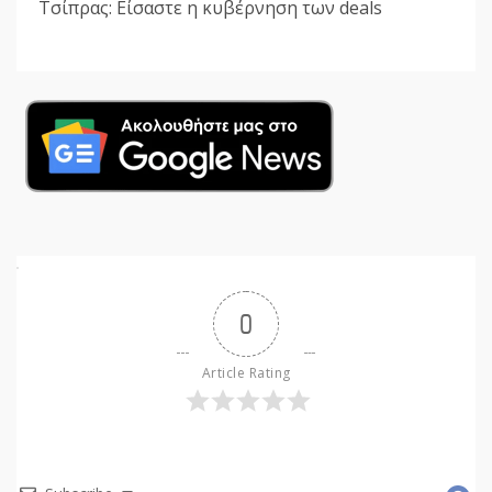
Τσίπρας: Είσαστε η κυβέρνηση των deals
0
Article Rating