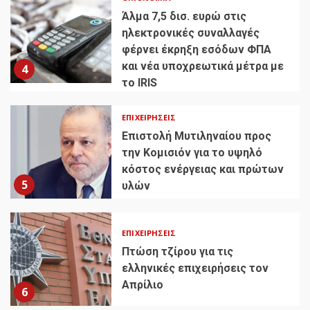
Άλμα 7,5 δισ. ευρώ στις
ηλεκτρονικές συναλλαγές
φέρνει έκρηξη εσόδων ΦΠΑ
και νέα υποχρεωτικά μέτρα με
4
το IRIS
ΕΠΙΧΕΙΡΉΣΕΙΣ
Επιστολή Μυτιληναίου προς
την Κομισιόν για το υψηλό
κόστος ενέργειας και πρώτων
5
υλών
ΕΠΙΧΕΙΡΉΣΕΙΣ
Πτώση τζίρου για τις
ελληνικές επιχειρήσεις τον
Απρίλιο
6