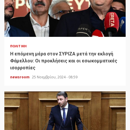
ΠΟΛΙΤΙΚΉ
H επόμενη μέρα στον ΣΥΡΙΖΑ μετά την εκλογή
Φάμελλου: Οι προκλήσεις και οι εσωκομματικές
ισορροπίες
newsroom
25 Νοεμβρίου, 2024 - 08:59