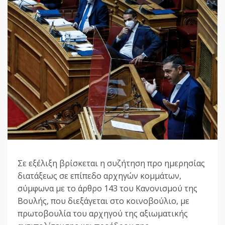
Σε εξέλιξη βρίσκεται η συζήτηση προ ημερησίας
διατάξεως σε επίπεδο αρχηγών κομμάτων,
σύμφωνα με το άρθρο 143 του Κανονισμού της
Βουλής, που διεξάγεται στο κοινοβούλιο, με
πρωτοβουλία του αρχηγού της αξιωματικής