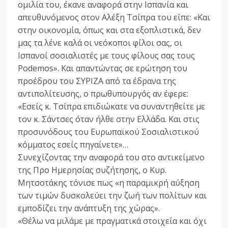
ομιλία του, έκανε αναφορά στην Ισπανία και
απευθυνόμενος στον Αλέξη Τσίπρα του είπε: «Και
στην οικονομία, όπως και στα εξοπλιστικά, δεν
μας τα λένε καλά οι νεόκοποι φίλοι σας, οι
Ισπανοί σοσιαλιστές με τους φίλους σας τους
Podemos». Και απαντώντας σε ερώτηση του
προέδρου του ΣΥΡΙΖΑ από τα έδρανα της
αντιπολίτευσης, ο πρωθυπουργός αν έφερε:
«Εσείς κ. Τσίπρα επιδιώκατε να συναντηθείτε με
τον κ. Σάντσες όταν ήλθε στην Ελλάδα. Και στις
προσυνόδους του Ευρωπαϊκού Σοσιαλιστικού
κόμματος εσείς πηγαίνετε»…
Συνεχίζοντας την αναφορά του στο αντικείμενο
της Προ Ημερησίας συζήτησης, ο Κυρ.
Μητσοτάκης τόνισε πως «η παραμικρή αύξηση
των τιμών δυσκολεύει την ζωή των πολίτων και
εμποδίζει την ανάπτυξη της χώρας».
«Θέλω να μιλάμε με πραγματικά στοιχεία και όχι