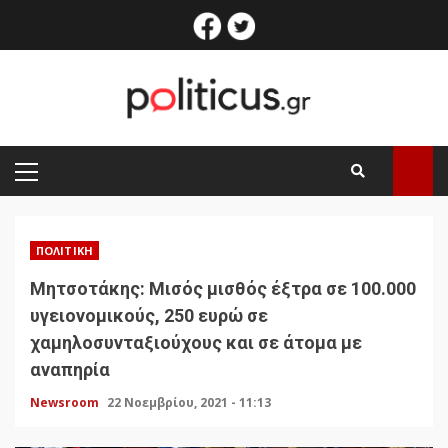
Skip
facebook
twitter
to
content
PRIMARY
MENU
ΠΟΛΙΤΙΚΉ
Μητσοτάκης: Μισός μισθός έξτρα σε 100.000
υγειονομικούς, 250 ευρώ σε
χαμηλοσυνταξιούχους και σε άτομα με
αναπηρία
Newsroom
22 Νοεμβρίου, 2021 - 11:13