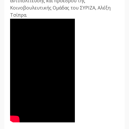
αντιπολίτευσης και προέδρου της
Κοινοβουλευτικής Ομάδας του ΣΥΡΙΖΑ, Αλέξη
Τσίπρα.