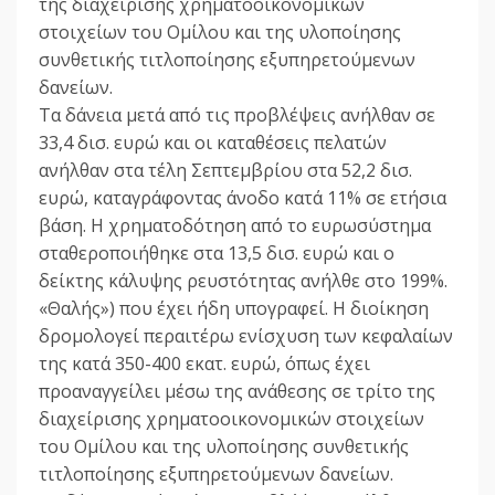
της διαχείρισης χρηματοοικονομικών
στοιχείων του Ομίλου και της υλοποίησης
συνθετικής τιτλοποίησης εξυπηρετούμενων
δανείων.
Τα δάνεια μετά από τις προβλέψεις ανήλθαν σε
33,4 δισ. ευρώ και οι καταθέσεις πελατών
ανήλθαν στα τέλη Σεπτεμβρίου στα 52,2 δισ.
ευρώ, καταγράφοντας άνοδο κατά 11% σε ετήσια
βάση. Η χρηματοδότηση από το ευρωσύστημα
σταθεροποιήθηκε στα 13,5 δισ. ευρώ και ο
δείκτης κάλυψης ρευστότητας ανήλθε στο 199%.
«Θαλής») που έχει ήδη υπογραφεί. Η διοίκηση
δρομολογεί περαιτέρω ενίσχυση των κεφαλαίων
της κατά 350-400 εκατ. ευρώ, όπως έχει
προαναγγείλει μέσω της ανάθεσης σε τρίτο της
διαχείρισης χρηματοοικονομικών στοιχείων
του Ομίλου και της υλοποίησης συνθετικής
τιτλοποίησης εξυπηρετούμενων δανείων.