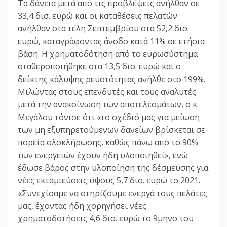
Τα δάνεια μετά από τις προβλέψεις ανήλθαν σε
33,4 δισ. ευρώ και οι καταθέσεις πελατών
ανήλθαν στα τέλη Σεπτεμβρίου στα 52,2 δισ.
ευρώ, καταγράφοντας άνοδο κατά 11% σε ετήσια
βάση. Η χρηματοδότηση από το ευρωσύστημα
σταθεροποιήθηκε στα 13,5 δισ. ευρώ και ο
δείκτης κάλυψης ρευστότητας ανήλθε στο 199%.
Μιλώντας στους επενδυτές και τους αναλυτές
μετά την ανακοίνωση των αποτελεσμάτων, ο κ.
Μεγάλου τόνισε ότι «το σχέδιό μας για μείωση
των μη εξυπηρετούμενων δανείων βρίσκεται σε
πορεία ολοκλήρωσης, καθώς πάνω από το 90%
των ενεργειών έχουν ήδη υλοποιηθεί», ενώ
έδωσε βάρος στην υλοποίηση της δέσμευσης για
νέες εκταμιεύσεις ύψους 5,7 δισ. ευρώ το 2021.
«Συνεχίσαμε να στηρίζουμε ενεργά τους πελάτες
μας, έχοντας ήδη χορηγήσει νέες
χρηματοδοτήσεις 4,6 δισ. ευρώ το 9μηνο του