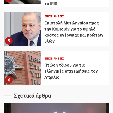
το IRIS
ΕΠΙΧΕΙΡΉΣΕΙΣ
Επιστολή Μυτιληναίου προς
την Κομισιόν για το υψηλό
κόστος ενέργειας και πρώτων
5
υλών
ΕΠΙΧΕΙΡΉΣΕΙΣ
Πτώση τζίρου για τις
ελληνικές επιχειρήσεις τον
Απρίλιο
6
Σχετικά άρθρα