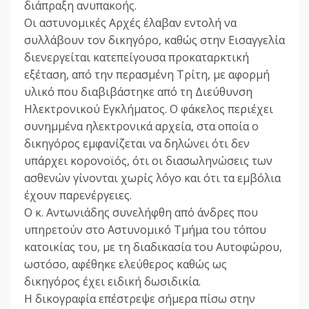
διάπραξη ανυπακοής.
Οι αστυνομικές Αρχές έλαβαν εντολή να
συλλάβουν τον δικηγόρο, καθώς στην Εισαγγελία
διενεργείται κατεπείγουσα προκαταρκτική
εξέταση, από την περασμένη Τρίτη, με αφορμή
υλικό που διαβιβάστηκε από τη Διεύθυνση
Ηλεκτρονικού Εγκλήματος. Ο φάκελος περιέχει
συνημμένα ηλεκτρονικά αρχεία, στα οποία ο
δικηγόρος εμφανίζεται να δηλώνει ότι δεν
υπάρχει κορονοϊός, ότι οι διασωληνώσεις των
ασθενών γίνονται χωρίς λόγο και ότι τα εμβόλια
έχουν παρενέργειες.
Ο κ. Αντωνιάδης συνελήφθη από άνδρες που
υπηρετούν στο Αστυνομικό Τμήμα του τόπου
κατοικίας του, με τη διαδικασία του Αυτοφώρου,
ωστόσο, αφέθηκε ελεύθερος καθώς ως
δικηγόρος έχει ειδική δωσιδικία.
Η δικογραφία επέστρεψε σήμερα πίσω στην