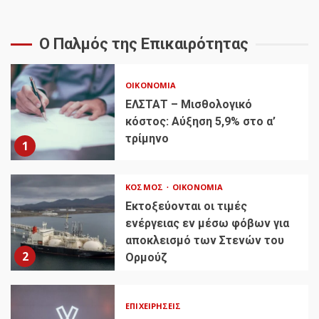
Ο Παλμός της Επικαιρότητας
ΟΙΚΟΝΟΜΊΑ
ΕΛΣΤΑΤ – Μισθολογικό
κόστος: Αύξηση 5,9% στο α’
τρίμηνο
1
ΚΌΣΜΟΣ
ΟΙΚΟΝΟΜΊΑ
Εκτοξεύονται οι τιμές
ενέργειας εν μέσω φόβων για
αποκλεισμό των Στενών του
2
Ορμούζ
ΕΠΙΧΕΙΡΉΣΕΙΣ