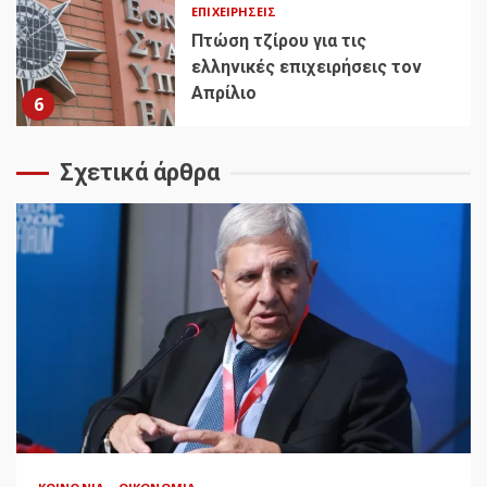
ΕΠΙΧΕΙΡΉΣΕΙΣ
Πτώση τζίρου για τις
ελληνικές επιχειρήσεις τον
Απρίλιο
6
Σχετικά άρθρα