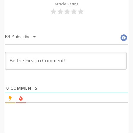
Article Rating
Subscribe
0
COMMENTS