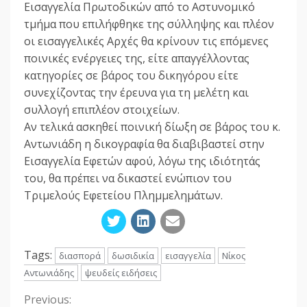
Εισαγγελία Πρωτοδικών από το Αστυνομικό
τμήμα που επιλήφθηκε της σύλληψης και πλέον
οι εισαγγελικές Αρχές θα κρίνουν τις επόμενες
ποινικές ενέργειες της, είτε απαγγέλλοντας
κατηγορίες σε βάρος του δικηγόρου είτε
συνεχίζοντας την έρευνα για τη μελέτη και
συλλογή επιπλέον στοιχείων.
Αν τελικά ασκηθεί ποινική δίωξη σε βάρος του κ.
Αντωνιάδη η δικογραφία θα διαβιβαστεί στην
Εισαγγελία Εφετών αφού, λόγω της ιδιότητάς
του, θα πρέπει να δικαστεί ενώπιον του
Τριμελούς Εφετείου Πλημμελημάτων.
Tags:
διασπορά
δωσιδικία
εισαγγελία
Νίκος
Αντωνιάδης
ψευδείς ειδήσεις
Previous:
Continue