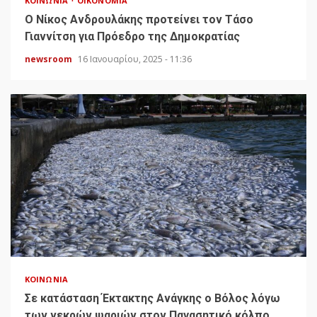
ΚΟΙΝΩΝΊΑ
ΟΙΚΟΝΟΜΊΑ
Ο Νίκος Ανδρουλάκης προτείνει τον Τάσο
Γιαννίτση για Πρόεδρο της Δημοκρατίας
newsroom
16 Ιανουαρίου, 2025 - 11:36
ΚΟΙΝΩΝΊΑ
Σε κατάσταση Έκτακτης Ανάγκης ο Βόλος λόγω
των νεκρών ψαριών στον Παγασητικό κόλπο