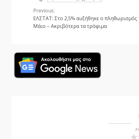
Previous:
Continue
ΕΛΣΤΑΤ: Στο 2,5% αυξήθηκε ο πληθωρισμός 
Reading
Μάιο – Ακριβότερα τα τρόφιμα
Ar