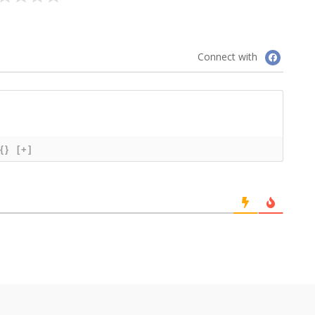
Connect with
{}
[+]