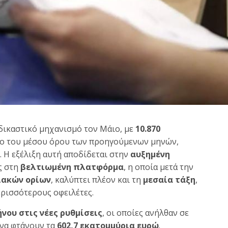
δικαστικό μηχανισμό τον Μάιο, με
10.870
ιο του μέσου όρου των προηγούμενων μηνών,
. Η εξέλιξη αυτή αποδίδεται στην
αυξημένη
ς στη
βελτιωμένη πλατφόρμα
, η οποία μετά την
ιακών ορίων
, καλύπτει πλέον και τη
μεσαία τάξη
,
ερισσότερους οφειλέτες.
νου στις νέες ρυθμίσεις
, οι οποίες ανήλθαν σε
ς να φτάνουν τα
602,7 εκατομμύρια ευρώ
.