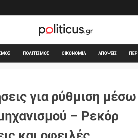
ΣΜΟΣ
ΠΟΛΙΤΙΣΜΌΣ
ΟΙΚΟΝΟΜΊΑ
ΑΠΌΨΕΙΣ
ΠΕΡ
ήσεις για ρύθμιση μέσω
μηχανισμού – Ρεκόρ
εις και οφειλές