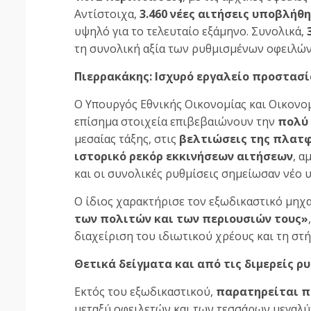
Αντίστοιχα,
3.460 νέες αιτήσεις υποβλήθ
υψηλό για το τελευταίο εξάμηνο. Συνολικά,
τη συνολική αξία των ρυθμισμένων οφειλών
Πιερρακάκης: Ισχυρό εργαλείο προστασί
Ο Υπουργός Εθνικής Οικονομίας και Οικονο
επίσημα στοιχεία επιβεβαιώνουν την
πολύ 
μεσαίας τάξης, στις
βελτιώσεις της πλατ
ιστορικό ρεκόρ εκκινήσεων αιτήσεων
, α
και οι συνολικές ρυθμίσεις σημείωσαν νέο 
Ο ίδιος χαρακτήρισε τον εξωδικαστικό μηχ
των πολιτών και των περιουσιών τους»
διαχείριση του ιδιωτικού χρέους και τη στ
Θετικά δείγματα και από τις διμερείς ρ
Εκτός του εξωδικαστικού,
παρατηρείται πρ
μεταξύ οφειλετών και των τεσσάρων μεγαλύ