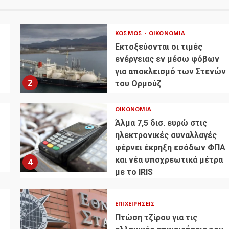
ΚΌΣΜΟΣ
ΟΙΚΟΝΟΜΊΑ
Εκτοξεύονται οι τιμές
ενέργειας εν μέσω φόβων
για αποκλεισμό των Στενών
2
του Ορμούζ
ΟΙΚΟΝΟΜΊΑ
Άλμα 7,5 δισ. ευρώ στις
ηλεκτρονικές συναλλαγές
φέρνει έκρηξη εσόδων ΦΠΑ
και νέα υποχρεωτικά μέτρα
4
με το IRIS
ΕΠΙΧΕΙΡΉΣΕΙΣ
Πτώση τζίρου για τις