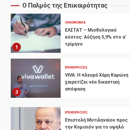
Ο Παλμός της Επικαιρότητας
ΟΙΚΟΝΟΜΊΑ
ΕΛΣΤΑΤ – Μισθολογικό
κόστος: Αύξηση 5,9% στο α’
τρίμηνο
1
ΕΠΙΧΕΙΡΉΣΕΙΣ
VIVA: Η πλευρά Χάρη Καρώνη
χαιρετίζει νέα δικαστική
απόφαση
3
ΕΠΙΧΕΙΡΉΣΕΙΣ
Επιστολή Μυτιληναίου προς
την Κομισιόν για το υψηλό