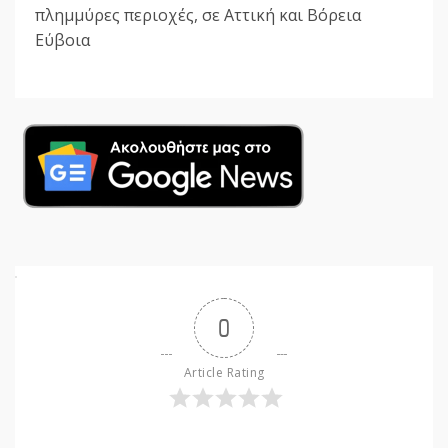
πλημμύρες περιοχές, σε Αττική και Βόρεια
Εύβοια
0
Article Rating