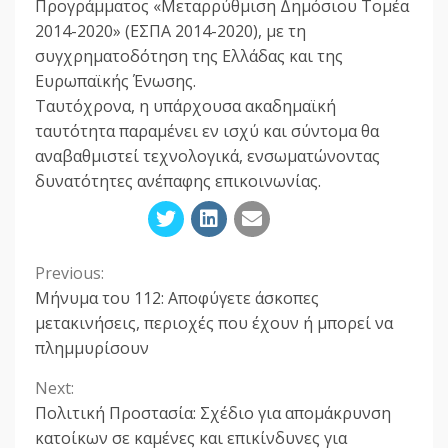
Προγράμματος «Μεταρρύθμιση Δημόσιου Τομέα
2014-2020» (ΕΣΠΑ 2014-2020), με τη
συγχρηματοδότηση της Ελλάδας και της
Ευρωπαϊκής Ένωσης.
Ταυτόχρονα, η υπάρχουσα ακαδημαϊκή
ταυτότητα παραμένει εν ισχύ και σύντομα θα
αναβαθμιστεί τεχνολογικά, ενσωματώνοντας
δυνατότητες ανέπαφης επικοινωνίας.
Previous:
Continue
Μήνυμα του 112: Αποφύγετε άσκοπες
Reading
μετακινήσεις, περιοχές που έχουν ή μπορεί να
πλημμυρίσουν
Next:
Πολιτική Προστασία: Σχέδιο για απομάκρυνση
κατοίκων σε καμένες και επικίνδυνες για