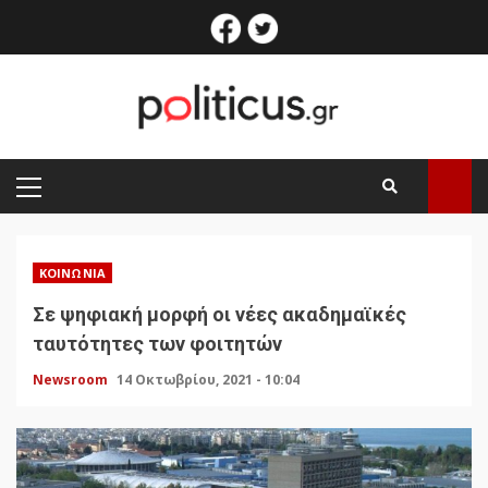
Skip
facebook
twitter
to
content
PRIMARY
MENU
ΚΟΙΝΩΝΊΑ
Σε ψηφιακή μορφή οι νέες ακαδημαϊκές
ταυτότητες των φοιτητών
Newsroom
14 Οκτωβρίου, 2021 - 10:04