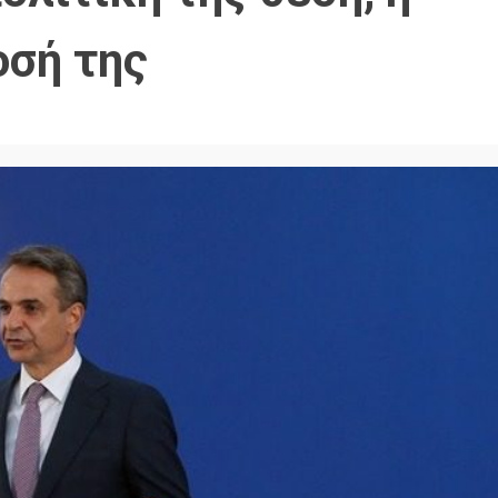
οσή της