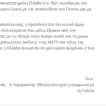
 επαναστατημένη Ελλάδα του 1821 συνόδευσε τον
νικού ζυγού με την ανασύνδεση του Γένους μας με
ταπολίτευσης, η πρόσδεση στο Κοινοτικό άρμα
 πολιτεύματος που μόλις έβγαινε από την
τας με τις πληγές στην Κύπρο νωπές και τη χώρα
τρατιωτικού σκέλους τους ΝΑΤΟ και τέλος της
 η Ελλάδα ανοιγόταν σε μία ευρεία αγορά και σ’ ένα
Next:
εσα
K. Καραμανλής: Εθνική επιτυχία η συμφωνία με
τη Γαλλία