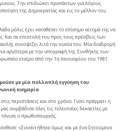
μικούς. Την επιδιώκει προπάντων για λόγους
οποίηση της Δημοκρατίας και εις το μέλλον του
λάδα μόλις έχει καταθέσει το επίσημο αίτημά της να
ς. Και σε επιστολή του προς τους πρέσβεις των
ανλής συνοψίζει λιτά την ουσία του. Μία διαδρομή
ια αργότερα με την υπογραφή της Συνθήκης των
ρωπαίο εταίρο από την 1η Ιανουαρίου του 1981.
μούσε με μία πολλαπλή εγγύηση του
νωνική ευημερία
στις περιστάσεις και στο χρόνο. Γιατί πράγματι η
ας συμβάδισε όλες τις τελευταίες δεκαετίες με
, τόνισε ο πρωθυπουργός.
όσθεσε: «Συναντήθηκε όμως και με ένα ζητούμενο