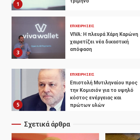
τρίμηνο
1
ΕΠΙΧΕΙΡΉΣΕΙΣ
VIVA: Η πλευρά Χάρη Καρώνη
χαιρετίζει νέα δικαστική
απόφαση
3
ΕΠΙΧΕΙΡΉΣΕΙΣ
Επιστολή Μυτιληναίου προς
την Κομισιόν για το υψηλό
κόστος ενέργειας και
5
πρώτων υλών
Σχετικά άρθρα