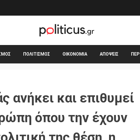
ΣΜΟΣ
ΠΟΛΙΤΙΣΜΌΣ
ΟΙΚΟΝΟΜΊΑ
ΑΠΌΨΕΙΣ
ΠΕΡ
ς ανήκει και επιθυμεί
υρώπη όπου την έχουν
λιτική της θέση, η