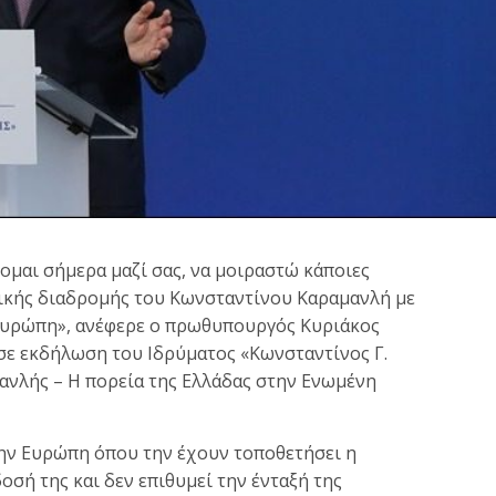
κομαι σήμερα μαζί σας, να μοιραστώ κάποιες
ιτικής διαδρομής του Κωνσταντίνου Καραμανλή με
 Ευρώπη», ανέφερε ο πρωθυπουργός Κυριάκος
σε εκδήλωση του Ιδρύματος «Κωνσταντίνος Γ.
ανλής – Η πορεία της Ελλάδας στην Ενωμένη
 την Ευρώπη όπου την έχουν τοποθετήσει η
οσή της και δεν επιθυμεί την ένταξή της