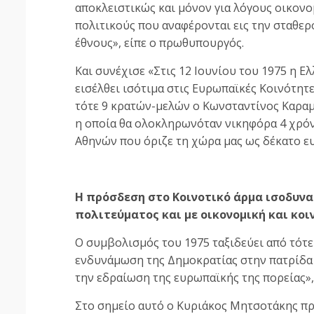
αποκλειστικώς και μόνον για λόγους οικονο
πολιτικούς που αναφέρονται εις την σταθερ
έθνους», είπε ο πρωθυπουργός.
Και συνέχισε «Στις 12 Ιουνίου του 1975 η Ελ
εισέλθει ισότιμα στις Ευρωπαϊκές Κοινότητε
τότε 9 κρατών-μελών ο Κωνσταντίνος Καραμ
η οποία θα ολοκληρωνόταν νικηφόρα 4 χρόν
Αθηνών που όριζε τη χώρα μας ως δέκατο ευ
Η πρόσδεση στο Κοινοτικό άρμα ισοδυνα
πολιτεύματος και με οικονομική και κοι
Ο συμβολισμός του 1975 ταξιδεύει από τότε 
ενδυνάμωση της Δημοκρατίας στην πατρίδα μ
την εδραίωση της ευρωπαϊκής της πορείας»
Στο σημείο αυτό ο Κυριάκος Μητσοτάκης πρ