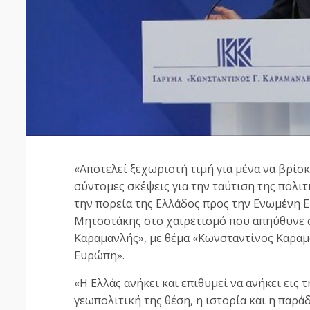
«Αποτελεί ξεχωριστή τιμή για μένα να βρίσ
σύντομες σκέψεις για την ταύτιση της πολ
την πορεία της Ελλάδος προς την Ενωμένη
Μητσοτάκης στο χαιρετισμό που απηύθυνε 
Καραμανλής», με θέμα «Κωνσταντίνος Καραμ
Ευρώπη».
«Η Ελλάς ανήκει και επιθυμεί να ανήκει εις
γεωπολιτική της θέση, η ιστορία και η παράδ