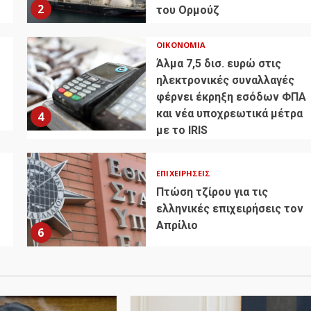
2
του Ορμούζ
ΟΙΚΟΝΟΜΊΑ
Άλμα 7,5 δισ. ευρώ στις
ηλεκτρονικές συναλλαγές
φέρνει έκρηξη εσόδων ΦΠΑ
και νέα υποχρεωτικά μέτρα
4
με το IRIS
ΕΠΙΧΕΙΡΉΣΕΙΣ
Πτώση τζίρου για τις
ελληνικές επιχειρήσεις τον
Απρίλιο
6