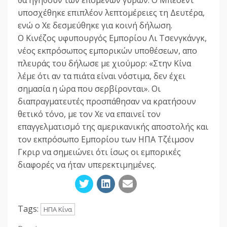
υποσχέθηκε επιπλέον λεπτομέρειες τη Δευτέρα,
ενώ ο Χε δεσμεύθηκε για κοινή δήλωση.
Ο Κινέζος υφυπουργός Εμπορίου Λι Τσενγκάνγκ,
νέος εκπρόσωπος εμπορικών υποθέσεων, απο
πλευράς του δήλωσε με χιούμορ: «Στην Κίνα
λέμε ότι αν τα πιάτα είναι νόστιμα, δεν έχει
σημασία η ώρα που σερβίρονται». Οι
διαπραγματευτές προσπάθησαν να κρατήσουν
θετικό τόνο, με τον Χε να επαινεί τον
επαγγελματισμό της αμερικανικής αποστολής και
τον εκπρόσωπο Εμπορίου των ΗΠΑ Τζέιμσον
Γκριρ να σημειώνει ότι ίσως οι εμπορικές
διαφορές να ήταν υπερεκτιμημένες.
Tags:
ΗΠΑ Κίνα