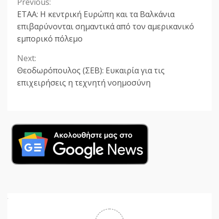
Previous:
Continue
ΕΤΑΑ: Η κεντρική Ευρώπη και τα Βαλκάνια
Reading
επιβαρύνονται σημαντικά από τον αμερικανικό
εμπορικό πόλεμο
Next:
Θεοδωρόπουλος (ΣΕΒ): Ευκαιρία για τις
επιχειρήσεις η τεχνητή νοημοσύνη