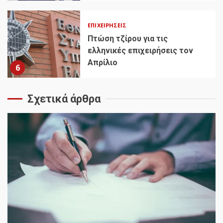
ΕΠΙΧΕΙΡΉΣΕΙΣ
Πτώση τζίρου για τις
ελληνικές επιχειρήσεις τον
Απρίλιο
6
Σχετικά άρθρα