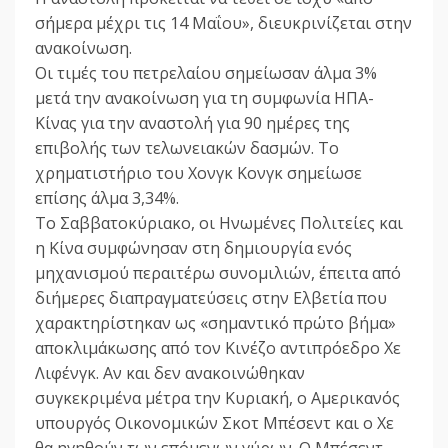
σήμερα μέχρι τις 14 Μαΐου», διευκρινίζεται στην
ανακοίνωση.
Οι τιμές του πετρελαίου σημείωσαν άλμα 3%
μετά την ανακοίνωση για τη συμφωνία ΗΠΑ-
Κίνας για την αναστολή για 90 ημέρες της
επιβολής των τελωνειακών δασμών. Το
χρηματιστήριο του Χονγκ Κονγκ σημείωσε
επίσης άλμα 3,34%.
To Σαββατοκύριακο, οι Ηνωμένες Πολιτείες και
η Κίνα συμφώνησαν στη δημιουργία ενός
μηχανισμού περαιτέρω συνομιλιών, έπειτα από
διήμερες διαπραγματεύσεις στην Ελβετία που
χαρακτηρίστηκαν ως «σημαντικό πρώτο βήμα»
αποκλιμάκωσης από τον Κινέζο αντιπρόεδρο Χε
Λιφένγκ. Αν και δεν ανακοινώθηκαν
συγκεκριμένα μέτρα την Κυριακή, ο Αμερικανός
υπουργός Οικονομικών Σκοτ Μπέσεντ και ο Χε
θα ηγηθούν των επόμενων γύρων. Ο Μπέσεντ