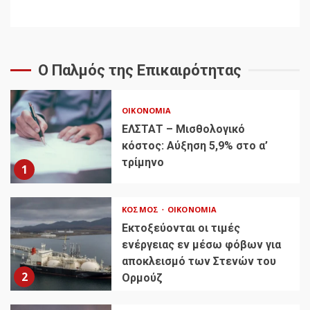
Ο Παλμός της Επικαιρότητας
ΟΙΚΟΝΟΜΊΑ
ΕΛΣΤΑΤ – Μισθολογικό
κόστος: Αύξηση 5,9% στο α’
τρίμηνο
1
ΚΌΣΜΟΣ
ΟΙΚΟΝΟΜΊΑ
Εκτοξεύονται οι τιμές
ενέργειας εν μέσω φόβων για
αποκλεισμό των Στενών του
2
Ορμούζ