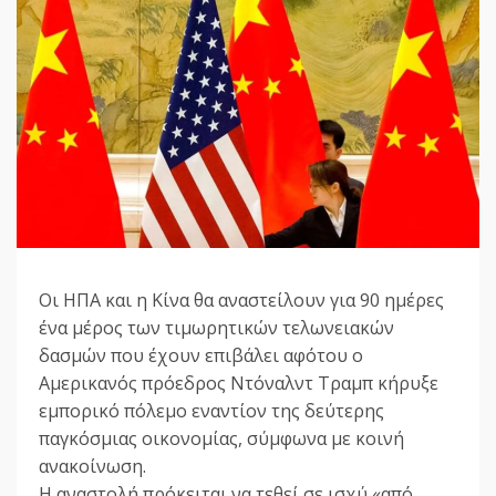
Οι ΗΠΑ και η Κίνα θα αναστείλουν για 90 ημέρες
ένα μέρος των τιμωρητικών τελωνειακών
δασμών που έχουν επιβάλει αφότου ο
Αμερικανός πρόεδρος Ντόναλντ Τραμπ κήρυξε
εμπορικό πόλεμο εναντίον της δεύτερης
παγκόσμιας οικονομίας, σύμφωνα με κοινή
ανακοίνωση.
Η αναστολή πρόκειται να τεθεί σε ισχύ «από