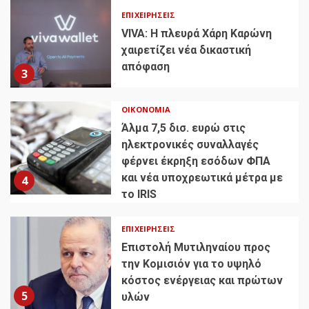
ΕΠΙΧΕΙΡΉΣΕΙΣ
VIVA: Η πλευρά Χάρη Καρώνη
χαιρετίζει νέα δικαστική
απόφαση
3
ΟΙΚΟΝΟΜΊΑ
Άλμα 7,5 δισ. ευρώ στις
ηλεκτρονικές συναλλαγές
φέρνει έκρηξη εσόδων ΦΠΑ
και νέα υποχρεωτικά μέτρα με
4
το IRIS
ΕΠΙΧΕΙΡΉΣΕΙΣ
Επιστολή Μυτιληναίου προς
την Κομισιόν για το υψηλό
κόστος ενέργειας και πρώτων
5
υλών