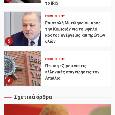
το IRIS
ΕΠΙΧΕΙΡΉΣΕΙΣ
Επιστολή Μυτιληναίου προς
την Κομισιόν για το υψηλό
κόστος ενέργειας και πρώτων
5
υλών
ΕΠΙΧΕΙΡΉΣΕΙΣ
Πτώση τζίρου για τις
ελληνικές επιχειρήσεις τον
Απρίλιο
6
Σχετικά άρθρα