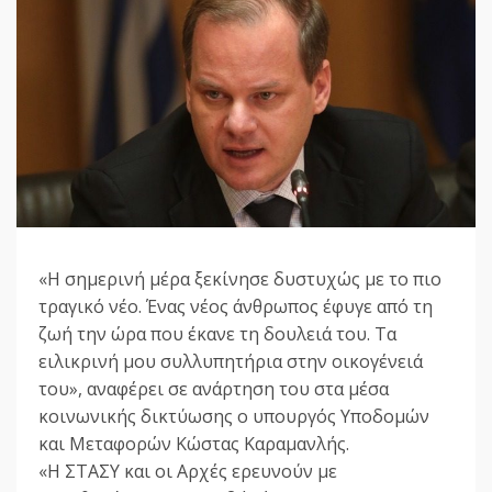
«Η σημερινή μέρα ξεκίνησε δυστυχώς με το πιο
τραγικό νέο. Ένας νέος άνθρωπος έφυγε από τη
ζωή την ώρα που έκανε τη δουλειά του. Τα
ειλικρινή μου συλλυπητήρια στην οικογένειά
του», αναφέρει σε ανάρτηση του στα μέσα
κοινωνικής δικτύωσης ο υπουργός Υποδομών
και Μεταφορών Κώστας Καραμανλής.
«Η ΣΤΑΣΥ και οι Αρχές ερευνούν με