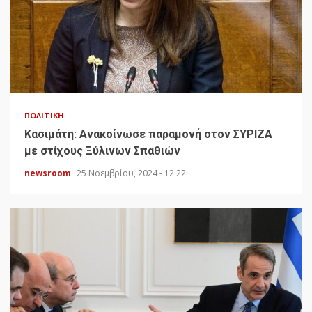
ΠΟΛΙΤΙΚΉ
Κασιμάτη: Ανακοίνωσε παραμονή στον ΣΥΡΙΖΑ
με στίχους Ξύλινων Σπαθιών
newsroom
25 Νοεμβρίου, 2024 - 12:22