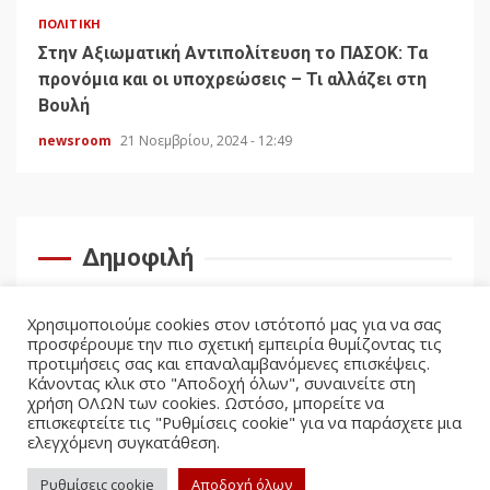
ΠΟΛΙΤΙΚΉ
Στην Αξιωματική Αντιπολίτευση το ΠΑΣΟΚ: Τα
προνόμια και οι υποχρεώσεις – Τι αλλάζει στη
Βουλή
newsroom
21 Νοεμβρίου, 2024 - 12:49
Δημοφιλή
Χρησιμοποιούμε cookies στον ιστότοπό μας για να σας
προσφέρουμε την πιο σχετική εμπειρία θυμίζοντας τις
προτιμήσεις σας και επαναλαμβανόμενες επισκέψεις.
Κάνοντας κλικ στο "Αποδοχή όλων", συναινείτε στη
χρήση ΟΛΩΝ των cookies. Ωστόσο, μπορείτε να
επισκεφτείτε τις "Ρυθμίσεις cookie" για να παράσχετε μια
ελεγχόμενη συγκατάθεση.
facebook
twitter
Ρυθμίσεις cookie
Αποδοχή όλων