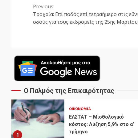
Previous:
Continue
Τροχαία: Επί ποδός επί τετραήμερο στις εθν
Reading
οδούς για τους εκδρομείς της 25ης Μαρτίου
Ο Παλμός της Επικαιρότητας
ΟΙΚΟΝΟΜΊΑ
ΕΛΣΤΑΤ – Μισθολογικό
κόστος: Αύξηση 5,9% στο α’
τρίμηνο
1