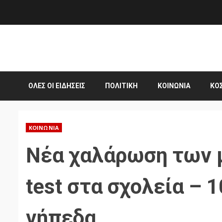
Skip
to
content
ΌΛΕΣ ΟΙ ΕΙΔΉΣΕΙΣ
ΠΟΛΙΤΙΚΉ
ΚΟΙΝΩΝΊΑ
ΚΌ
ΚΟΙΝΩΝΊΑ
Νέα χαλάρωση των μ
test στα σχολεία – 
γήπεδα