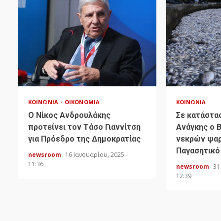
ΚΟΙΝΩΝΊΑ
ΟΙΚΟΝΟΜΊΑ
ΚΟΙΝΩΝΊΑ
Ο Νίκος Ανδρουλάκης
Σε κατάστα
προτείνει τον Τάσο Γιαννίτση
Ανάγκης ο 
για Πρόεδρο της Δημοκρατίας
νεκρών ψαρ
Παγασητικό
newsroom
16 Ιανουαρίου, 2025 -
11:36
newsroom
31
12:39