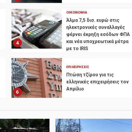
ΟΙΚΟΝΟΜΊΑ
Άλμα 7,5 δισ. ευρώ στις
ηλεκτρονικές συναλλαγές
φέρνει έκρηξη εσόδων ΦΠΑ
και νέα υποχρεωτικά μέτρα
4
με το IRIS
ΕΠΙΧΕΙΡΉΣΕΙΣ
Πτώση τζίρου για τις
ελληνικές επιχειρήσεις τον
Απρίλιο
6