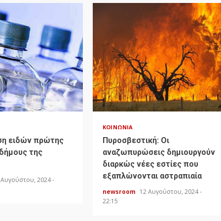
ΚΟΙΝΩΝΊΑ
ση ειδών πρώτης
Πυροσβεστική: Οι
 δήμους της
αναζωπυρώσεις δημιουργούν
διαρκώς νέες εστίες που
εξαπλώνονται αστραπιαία
 Αυγούστου, 2024 -
newsroom
12 Αυγούστου, 2024 -
22:15