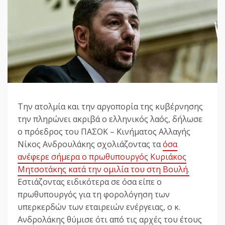
Την ατολμία και την αργοπορία της κυβέρνησης
την πληρώνει ακριβά ο ελληνικός λαός, δήλωσε
ο πρόεδρος του ΠΑΣΟΚ – Κινήματος Αλλαγής
Νίκος Ανδρουλάκης σχολιάζοντας τα
όσα
ανέφερε σήμερα ο πρωθυπουργός Κυριάκος
Μητσοτάκης κατά την ομιλία του στη Βουλή.
Εστιάζοντας ειδικότερα σε όσα είπε ο
πρωθυπουργός για τη φορολόγηση των
υπερκερδών των εταιρειών ενέργειας, ο κ.
Ανδρολάκης θύμισε ότι από τις αρχές του έτους