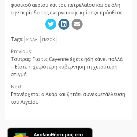
φυσικού αερίου και του πετρελαίου και σε όλη
την περίοδο της ενεργειακής κρίσης» πρόσθεσε.
Tags:
ΚΙΝΑΛ
ΠΑΣΟΚ
Previous:
Continue
Τσίπρας: Για τις Cayenne έχετε ήδη κάνει πολλά
Reading
– Είστε η χειρότερη κυβέρνηση τη χειρότερη
στιγμή
Next:
Επανέρχεται ο Ακάρ και ζητάει συνεκμετάλλευση
του Αιγαίου