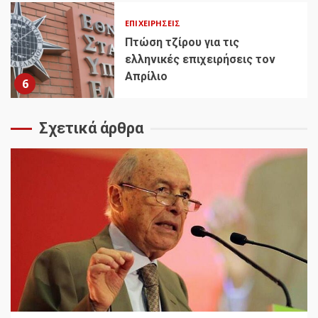
ΕΠΙΧΕΙΡΉΣΕΙΣ
Πτώση τζίρου για τις
ελληνικές επιχειρήσεις τον
Απρίλιο
6
Σχετικά άρθρα