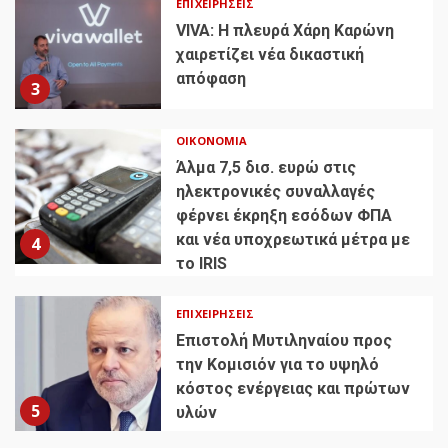
ΕΠΙΧΕΙΡΉΣΕΙΣ
VIVA: Η πλευρά Χάρη Καρώνη
χαιρετίζει νέα δικαστική
απόφαση
3
ΟΙΚΟΝΟΜΊΑ
Άλμα 7,5 δισ. ευρώ στις
ηλεκτρονικές συναλλαγές
φέρνει έκρηξη εσόδων ΦΠΑ
και νέα υποχρεωτικά μέτρα με
4
το IRIS
ΕΠΙΧΕΙΡΉΣΕΙΣ
Επιστολή Μυτιληναίου προς
την Κομισιόν για το υψηλό
κόστος ενέργειας και πρώτων
5
υλών