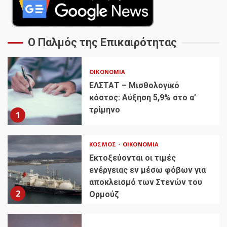
Ο Παλμός της Επικαιρότητας
ΟΙΚΟΝΟΜΊΑ
ΕΛΣΤΑΤ – Μισθολογικό
κόστος: Αύξηση 5,9% στο α’
τρίμηνο
1
ΚΌΣΜΟΣ
ΟΙΚΟΝΟΜΊΑ
Εκτοξεύονται οι τιμές
ενέργειας εν μέσω φόβων για
αποκλεισμό των Στενών του
2
Ορμούζ