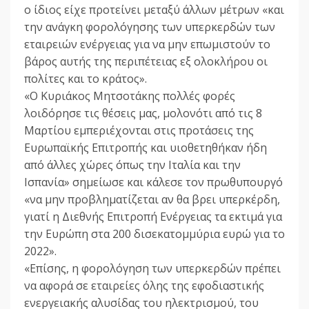
ο ίδιος είχε προτείνει μεταξύ άλλων μέτρων «και
την ανάγκη φορολόγησης των υπερκερδών των
εταιρειών ενέργειας για να μην επωμιστούν το
βάρος αυτής της περιπέτειας εξ ολοκλήρου οι
πολίτες και το κράτος».
«Ο Κυριάκος Μητσοτάκης πολλές φορές
λοιδόρησε τις θέσεις μας, μολονότι από τις 8
Μαρτίου εμπεριέχονται στις προτάσεις της
Ευρωπαϊκής Επιτροπής και υιοθετηθήκαν ήδη
από άλλες χώρες όπως την Ιταλία και την
Ισπανία» σημείωσε και κάλεσε τον πρωθυπουργό
«να μην προβληματίζεται αν θα βρει υπερκέρδη,
γιατί η Διεθνής Επιτροπή Ενέργειας τα εκτιμά για
την Ευρώπη στα 200 δισεκατομμύρια ευρώ για το
2022».
«Επίσης, η φορολόγηση των υπερκερδών πρέπει
να αφορά σε εταιρείες όλης της εφοδιαστικής
ενεργειακής αλυσίδας του ηλεκτρισμού, του