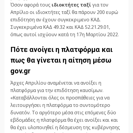
Όσον αφορά τους
ιδιοκτήτες ταξί
για τον
Απρίλιο οι ιδιοκτήτες ταξί θα πάρουν 200 ευρώ
επιδότηση αν έχουν συγκεκριμενο ΚΑΔ.
Συγκεκριμένα ΚΑΔ 49.32 και ΚΑΔ 52.21.29.01,
όπως αυτοί ισχύουν κατά τη 17η Μαρτίου 2022.
Πότε ανοίγει η πλατφόρμα και
πως θα γίνεται η αίτηση μέσω
gov.gr
Άρχες Απριλίου αναμένεται να ανοίξει η
πλατφόρμα για την επιδότηση καυσίμων.
«Καταβάλλονται όλες οι προσπάθειες για να
λειτουργήσει η πλατφόρμα το συντομότερο
δυνατόν. Το αργότερο μέσα στις επόμενες δύο
εβδομάδες η πλατφόρμα θα έχει ανοίξει και και
θα έχει υλοποιηθεί η δέσμευση της κυβέρνησης