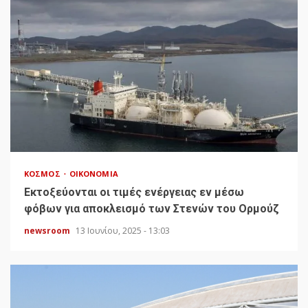
ΚΌΣΜΟΣ
ΟΙΚΟΝΟΜΊΑ
Εκτοξεύονται οι τιμές ενέργειας εν μέσω
φόβων για αποκλεισμό των Στενών του Ορμούζ
newsroom
13 Ιουνίου, 2025 - 13:03