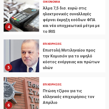
ΟΙΚΟΝΟΜΊΑ
Άλμα 7,5 δισ. ευρώ στις
ηλεκτρονικές συναλλαγές
φέρνει έκρηξη εσόδων ΦΠΑ
και νέα υποχρεωτικά μέτρα με
4
το IRIS
ΕΠΙΧΕΙΡΉΣΕΙΣ
Επιστολή Μυτιληναίου προς
την Κομισιόν για το υψηλό
κόστος ενέργειας και πρώτων
5
υλών
ΕΠΙΧΕΙΡΉΣΕΙΣ
Πτώση τζίρου για τις
ελληνικές επιχειρήσεις τον
Απρίλιο
6