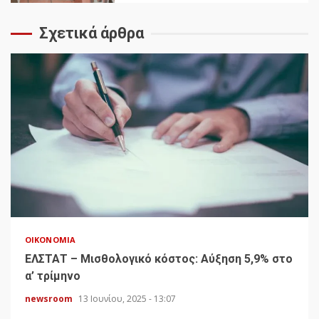
Σχετικά άρθρα
ΟΙΚΟΝΟΜΊΑ
ΕΛΣΤΑΤ – Μισθολογικό κόστος: Αύξηση 5,9% στο
α’ τρίμηνο
newsroom
13 Ιουνίου, 2025 - 13:07