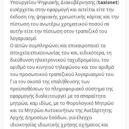
Υπουργείου Ψηφιακής Διακυβέρνησης (
taxisnet
)
εισέρχεται στην εφαρμογή και αιτείται είτε την
έκδοση της ψηφιακής χρεωστικής κάρτας και την
πίστωση του ανωτέρω χρηματικού ποσού σε
αυτήν είτε την πίστωση στον τραπεζικό του
λογαριασμό.
Ο αϊτών συμπληρώνει και επικαιροποιεί τα
στοιχεία επικοινωνίας του και, ειδικότερα, τη
διεύθυνση ηλεκτρονικού ταχυδρομείου, τον
αριθμό του κινητού τηλεφώνου και τον αριθμό
του προσωπικού τραπεζικού λογαριασμού του.
Για τον σκοπό της επαλήθευσης των
προϋποθέσεων το πληροφοριακό σύστημα της
εφαρμογής διαλειτουργεί με τα απαραίτητα
μητρώα, καμ ιδίως, με το Φορολογικό Μητρώο
και το Μητρώο Αυτοκινήτων της Ανεξάρτητης
Αρχής Δημοσίων Εσόδων, για έλεγχο
ιδιοκτησίας ιδιωτικής χρήσης οχήματος και