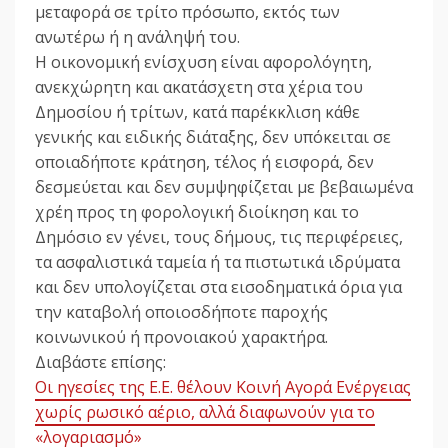
μεταφορά σε τρίτο πρόσωπο, εκτός των
ανωτέρω ή η ανάληψή του.
Η οικονομική ενίσχυση είναι αφορολόγητη,
ανεκχώρητη και ακατάσχετη στα χέρια του
Δημοσίου ή τρίτων, κατά παρέκκλιση κάθε
γενικής και ειδικής διάταξης, δεν υπόκειται σε
οποιαδήποτε κράτηση, τέλος ή εισφορά, δεν
δεσμεύεται και δεν συμψηφίζεται με βεβαιωμένα
χρέη προς τη φορολογική διοίκηση και το
Δημόσιο εν γένει, τους δήμους, τις περιφέρειες,
τα ασφαλιστικά ταμεία ή τα πιστωτικά ιδρύματα
και δεν υπολογίζεται στα εισοδηματικά όρια για
την καταβολή οποιοσδήποτε παροχής
κοινωνικού ή προνοιακού χαρακτήρα.
Διαβάστε επίσης:
Οι ηγεσίες της Ε.Ε. θέλουν Κοινή Αγορά Ενέργειας
χωρίς ρωσικό αέριο, αλλά διαφωνούν για το
«λογαριασμό»