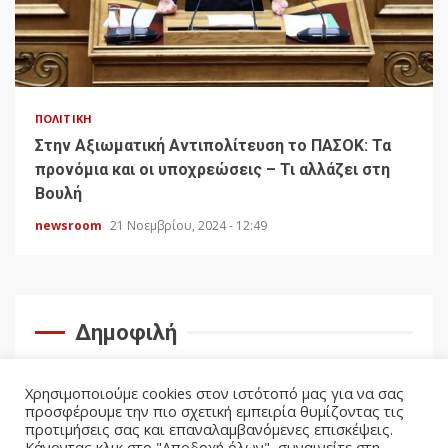
ΠΟΛΙΤΙΚΉ
Στην Αξιωματική Αντιπολίτευση το ΠΑΣΟΚ: Τα
προνόμια και οι υποχρεώσεις – Τι αλλάζει στη
Βουλή
newsroom
21 Νοεμβρίου, 2024 - 12:49
Δημοφιλή
Χρησιμοποιούμε cookies στον ιστότοπό μας για να σας
προσφέρουμε την πιο σχετική εμπειρία θυμίζοντας τις
προτιμήσεις σας και επαναλαμβανόμενες επισκέψεις.
Κάνοντας κλικ στο "Αποδοχή όλων", συναινείτε στη