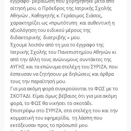
έγγραφο- βεβαίωση που χορηγήθηκε μετά από
αίτησή μου, ο Πρόεδρος της Ιατρικής Σχολής
Αθηνών , Καθηγητής κ. Γεράσιμος Σιάσος,
χαρακτηρίζει ως «πρωτότυπη και αυθεντική η
αξιολόγηση του ειδικού μέρους της
διδακτορικής διατριβής » μου.
Έχουμε λοιπόν από τη μια το έγγραφο της
Ιατρικής Σχολής του Πανεπιστημίου Αθηνών κι
από την άλλη τους ανώνυμους συντάκτες της
ΑΥΓΗΣ και τα επώνυμα στελέχη του ΣΥΡΙΖΑ, που
έσπευσαν να ζητήσουν με δηλώσεις και άρθρα
τους την παραίτησή μου.
Για μια ακόμη φορά συγκρούονται το ΦΩΣ με το
ΣΚΟΤΑΔΙ. Είμαι όμως βέβαιος ότι για μια ακόμη
φορά, το ΦΩΣ θα νικήσει το σκοτάδι.
Επιστρέφω στο ΣΥΡΙΖΑ, στα στελέχη του και την
κομματική του εφημερίδα, τη λάσπη που
εκτόξευσαν προς το πρόσωπό μου.