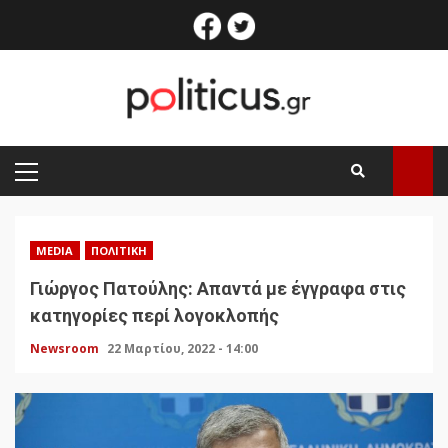
Skip
facebook
twitter
to
content
PRIMARY
MENU
MEDIA
ΠΟΛΙΤΙΚΉ
Γιώργος Πατούλης: Απαντά με έγγραφα στις
κατηγορίες περί λογοκλοπής
Newsroom
22 Μαρτίου, 2022 - 14:00