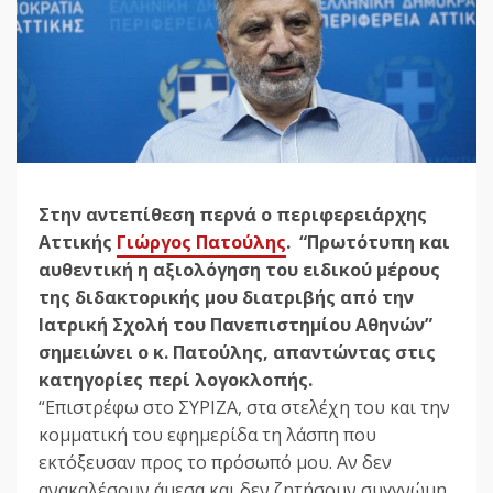
Στην αντεπίθεση περνά ο περιφερειάρχης
Αττικής
Γιώργος Πατούλης
. “Πρωτότυπη και
αυθεντική η αξιολόγηση του ειδικού μέρους
της διδακτορικής μου διατριβής από την
Ιατρική Σχολή του Πανεπιστημίου Αθηνών”
σημειώνει ο κ. Πατούλης, απαντώντας στις
κατηγορίες περί λογοκλοπής.
“Επιστρέφω στο ΣΥΡΙΖΑ, στα στελέχη του και την
κομματική του εφημερίδα τη λάσπη που
εκτόξευσαν προς το πρόσωπό μου. Αν δεν
ανακαλέσουν άμεσα και δεν ζητήσουν συγγνώμη