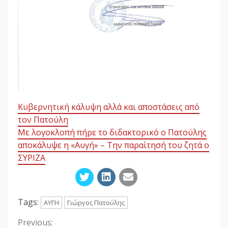
Κυβερνητική κάλυψη αλλά και αποστάσεις από
τον Πατούλη
Με λογοκλοπή πήρε το διδακτορικό ο Πατούλης
αποκάλυψε η «Αυγή» – Την παραίτησή του ζητά ο
ΣΥΡΙΖΑ
Tags:
ΑΥΓΗ
Γιώργος Πατούλης
Previous:
Continue