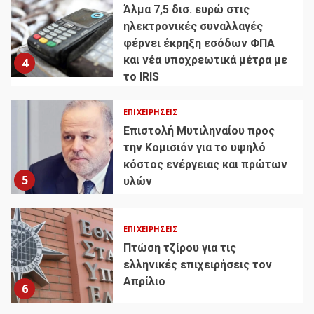
Άλμα 7,5 δισ. ευρώ στις
ηλεκτρονικές συναλλαγές
φέρνει έκρηξη εσόδων ΦΠΑ
και νέα υποχρεωτικά μέτρα με
4
το IRIS
ΕΠΙΧΕΙΡΉΣΕΙΣ
Επιστολή Μυτιληναίου προς
την Κομισιόν για το υψηλό
κόστος ενέργειας και πρώτων
5
υλών
ΕΠΙΧΕΙΡΉΣΕΙΣ
Πτώση τζίρου για τις
ελληνικές επιχειρήσεις τον
Απρίλιο
6