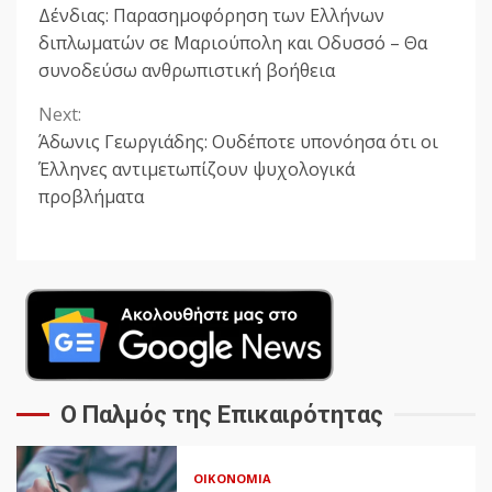
Δένδιας: Παρασημοφόρηση των Ελλήνων
Reading
διπλωματών σε Μαριούπολη και Οδυσσό – Θα
συνοδεύσω ανθρωπιστική βοήθεια
Next:
Άδωνις Γεωργιάδης: Ουδέποτε υπονόησα ότι οι
Έλληνες αντιμετωπίζουν ψυχολογικά
προβλήματα
Ο Παλμός της Επικαιρότητας
ΟΙΚΟΝΟΜΊΑ