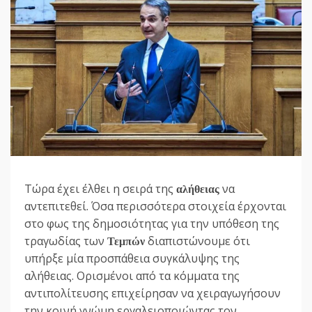
Τώρα έχει έλθει η σειρά της
να
αλήθειας
αντεπιτεθεί. Όσα περισσότερα στοιχεία έρχονται
στο φως της δημοσιότητας για την υπόθεση της
τραγωδίας των
διαπιστώνουμε ότι
Τεμπών
υπήρξε μία προσπάθεια συγκάλυψης της
αλήθειας. Ορισμένοι από τα κόμματα της
αντιπολίτευσης επιχείρησαν να χειραγωγήσουν
την κοινή γνώμη εργαλειοποιώντας τον