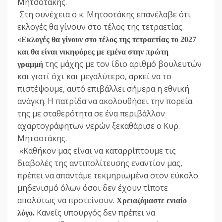
Μητσοτάκης.
Στη συνέχεια ο κ. Μητσοτάκης επανέλαβε ότι
εκλογές θα γίνουν στο τέλος της τετραετίας.
«
Εκλογές θα γίνουν στο τέλος της τετραετίας το 2027
και θα είναι νικηφόρες με εμένα στην πρώτη
της μάχης με τον ίδιο αριθμό βουλευτών
γραμμή
και γιατί όχι και μεγαλύτερο, αρκεί να το
πιστέψουμε, αυτό επιβάλλει σήμερα η εθνική
ανάγκη. Η πατρίδα να ακολουθήσει την πορεία
της με σταθερότητα σε ένα περιβάλλον
αχαρτογράφητων νερών ξεκαθάρισε ο Κυρ.
Μητσοτάκης.
«Καθήκον μας είναι να καταρρίπτουμε τις
διαβολές της αντιπολίτευσης εναντίον μας,
πρέπει να απαντάμε τεκμηριωμένα στον εύκολο
μηδενισμό όλων όσοι δεν έχουν τίποτε
απολύτως να προτείνουν.
Χρειαζόμαστε ενιαίο
Κανείς υπουργός δεν πρέπει να
λόγο.