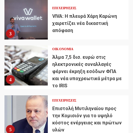
ΕΠΙΧΕΙΡΉΣΕΙΣ
VIVA: Η πλευρά Χάρη Καρώνη
χαιρετίζει νέα δικαστική
απόφαση
3
ΟΙΚΟΝΟΜΊΑ
Άλμα 7,5 δισ. ευρώ στις
ηλεκτρονικές συναλλαγές
φέρνει έκρηξη εσόδων ΦΠΑ
και νέα υποχρεωτικά μέτρα με
4
το IRIS
ΕΠΙΧΕΙΡΉΣΕΙΣ
Επιστολή Μυτιληναίου προς
την Κομισιόν για το υψηλό
κόστος ενέργειας και πρώτων
5
υλών