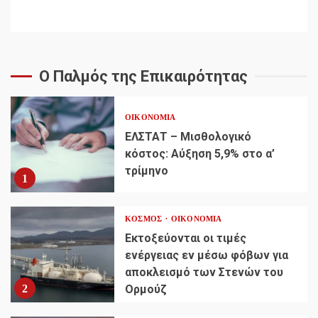
Ο Παλμός της Επικαιρότητας
ΟΙΚΟΝΟΜΊΑ
ΕΛΣΤΑΤ – Μισθολογικό
κόστος: Αύξηση 5,9% στο α’
τρίμηνο
1
ΚΌΣΜΟΣ
ΟΙΚΟΝΟΜΊΑ
Εκτοξεύονται οι τιμές
ενέργειας εν μέσω φόβων για
αποκλεισμό των Στενών του
2
Ορμούζ