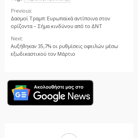
Previous:
Continue
Δασμοί Τραμπ: Ευρωπαϊκά αντίποινα στον
Reading
ορίζοντα – Σήμα κινδύνου από το ΔΝΤ
Next:
Αυξήθηκαν 35,7% οι ρυθμίσεις οφειλών μέσω
εξωδικαστικού τον Μάρτιο