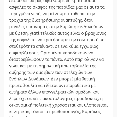
δεσμεύσεών μας οφείλουμε να κρατήσουμε
ασφαλές το σκάφος της πατρίδας μας σε αυτά τα
ταραγμένα νερά, να μείνουμε σταθερά στην
τροχιά της διατηρήσιμης ανάπτυξης, όταν
μεγάλες οικονομίες στην Ευρώπη κινδυνεύουν
με ύφεση, γιατί τελικώς αυτός είναι ο βραχίονας
της ασφάλεια, να κρατήσουμε την εσωτερική μας
σταθερότητα απέναντι σε ένα κύμα εγχώριας
αμφισβήτησης. Ορισμένοι καραδοκούν να
διαστρεβλώσουν τα πάντα. Αυτό παρ’ ολίγον να
γίνει και με τη σημαντική πρωτοβουλία της
αύξησης των αμοιβών των στελεχών των
Ενόπλων Δυνάμεων. Δεν μπορεί μία θετική
πρωτοβουλία να τίθεται αντιπαραθετικά με
αιτήματα άλλων επαγγελματικών ομάδων και
λέμε όχι σε νέες ακοστολόγητες προσδοκίες, η
οικονομική πολιτική χαράσσεται και υλοποιείται
κεντρικά», τόνισε ο πρωθυπουργός, Κυριάκος