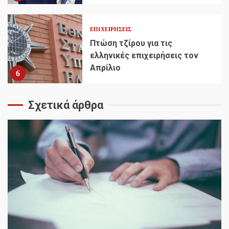
ΕΠΙΧΕΙΡΉΣΕΙΣ
Πτώση τζίρου για τις
ελληνικές επιχειρήσεις τον
Απρίλιο
6
Σχετικά άρθρα