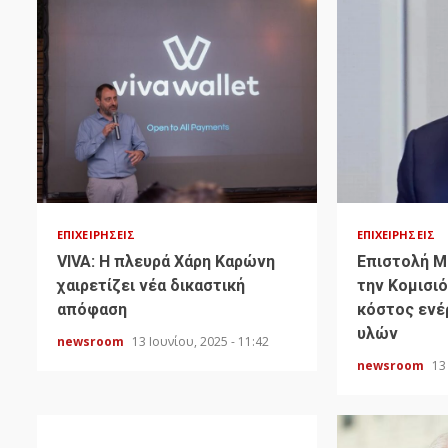
ΕΠΙΧΕΙΡΉΣΕΙΣ
ΕΠΙΧΕΙΡΉΣΕΙΣ
VIVA: Η πλευρά Χάρη Καρώνη
Επιστολή Μ
χαιρετίζει νέα δικαστική
την Κομισιό
απόφαση
κόστος ενέ
υλών
newsroom
13 Ιουνίου, 2025 - 11:42
newsroom
13