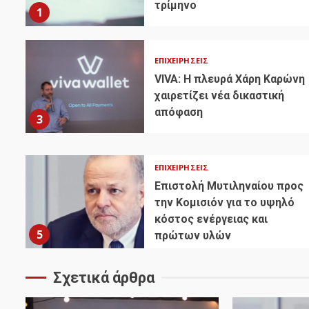
τρίμηνο
1
ΕΠΙΧΕΙΡΉΣΕΙΣ
VIVA: Η πλευρά Χάρη Καρώνη
χαιρετίζει νέα δικαστική
απόφαση
3
ΕΠΙΧΕΙΡΉΣΕΙΣ
Επιστολή Μυτιληναίου προς
την Κομισιόν για το υψηλό
κόστος ενέργειας και
5
πρώτων υλών
Σχετικά άρθρα