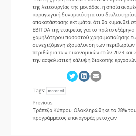
της λειτουργίας της μονάδας, η οποία αναμέ
παραγωγική δυναμικότητα του διυλιστηρίου
αποκατάστασης εκτιμάται ότι θα κυμανθεί σ
EBITDA της εταιρείας για το πρώτο εξάμηνο
χαμηλότερου ποσοστού χρησιμοποίησης τω
συνεχιζόμενη εξομάλυνση των περιθωρίων δ
περιθώρια των οικονομικών ετών 2023 και 2
την ασφαλιστική κάλυψη διακοπής εργασιών
Tags:
motor oil
Previous:
Continue
Τράπεζα Κύπρου: Ολοκληρώθηκε το 28% το
Reading
προγράμματος επαναγοράς μετοχών