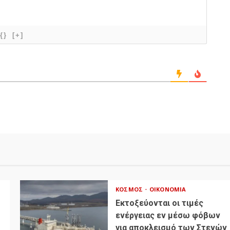
{}
[+]
ΚΌΣΜΟΣ
ΟΙΚΟΝΟΜΊΑ
Εκτοξεύονται οι τιμές
ενέργειας εν μέσω φόβων
για αποκλεισμό των Στενών