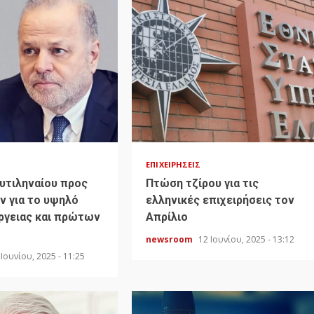
ΕΠΙΧΕΙΡΉΣΕΙΣ
υτιληναίου προς
Πτώση τζίρου για τις
ν για το υψηλό
ελληνικές επιχειρήσεις τον
ργειας και πρώτων
Απρίλιο
newsroom
12 Ιουνίου, 2025 - 13:12
 Ιουνίου, 2025 - 11:25