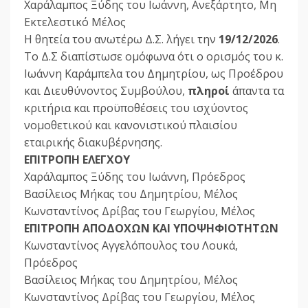
Χαράλαμπος Ξύδης του Ιωάννη, Ανεξάρτητο, Μη
Εκτελεστικό Μέλος
Η θητεία του ανωτέρω Δ.Σ. λήγει την
19/12/2026
.
Το Δ.Σ διαπίστωσε ομόφωνα ότι ο ορισμός του κ.
Ιωάννη Καράμπελα του Δημητρίου, ως Προέδρου
και Διευθύνοντος Συμβούλου,
πληροί
άπαντα τα
κριτήρια και προϋποθέσεις του ισχύοντος
νομοθετικού και κανονιστικού πλαισίου
εταιρικής διακυβέρνησης.
ΕΠΙΤΡΟΠΗ ΕΛΕΓΧΟΥ
Χαράλαμπος Ξύδης του Ιωάννη, Πρόεδρος
Βασίλειος Μήκας του Δημητρίου, Μέλος
Κωνσταντίνος Δρίβας του Γεωργίου, Μέλος
ΕΠΙΤΡΟΠΗ ΑΠΟΔΟΧΩΝ ΚΑΙ ΥΠΟΨΗΦΙΟΤΗΤΩΝ
Κωνσταντίνος Αγγελόπουλος του Λουκά,
Πρόεδρος
Βασίλειος Μήκας του Δημητρίου, Μέλος
Κωνσταντίνος Δρίβας του Γεωργίου, Μέλος