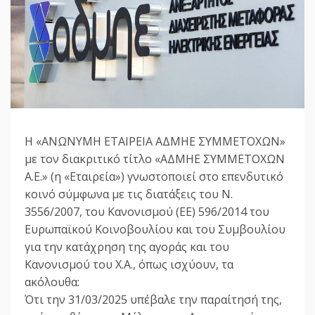
Η «ΑΝΩΝΥΜΗ ΕΤΑΙΡΕΙΑ ΑΔΜΗΕ ΣΥΜΜΕΤΟΧΩΝ»
με τον διακριτικό τίτλο «ΑΔΜΗΕ ΣΥΜΜΕΤΟΧΩΝ
Α.Ε.» (η «Εταιρεία») γνωστοποιεί στο επενδυτικό
κοινό σύμφωνα με τις διατάξεις του Ν.
3556/2007, του Κανονισμού (ΕΕ) 596/2014 του
Ευρωπαϊκού Κοινοβουλίου και του Συμβουλίου
για την κατάχρηση της αγοράς και του
Κανονισμού του Χ.Α., όπως ισχύουν, τα
ακόλουθα:
Ότι την 31/03/2025 υπέβαλε την παραίτησή της,