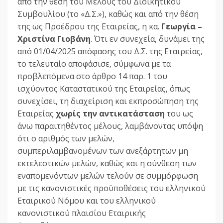
από την θέση του Μέλους του Διοικητικού
Συμβουλίου (το «Δ.Σ.»), καθώς και από την θέση
της ως Προέδρου της Εταιρείας, η κα.
Γεωργία –
Χριστίνα Γιοβάνη
. Ότι εν συνεχεία, δυνάμει της
από 01/04/2025 απόφασης του Δ.Σ. της Εταιρείας,
το τελευταίο αποφάσισε, σύμφωνα με τα
προβλεπόμενα στο άρθρο 14 παρ. 1 του
ισχύοντος Καταστατικού της Εταιρείας, όπως
συνεχίσει, τη διαχείριση και εκπροσώπηση της
Εταιρείας
χωρίς την αντικατάσταση
του ως
άνω παραιτηθέντος μέλους, λαμβάνοντας υπόψη
ότι ο αριθμός των μελών,
συμπεριλαμβανομένων των ανεξάρτητων μη
εκτελεστικών μελών, καθώς και η σύνθεση των
εναπομενόντων μελών τελούν σε συμμόρφωση
με τις κανονιστικές προϋποθέσεις του ελληνικού
Εταιρικού Νόμου και του ελληνικού
κανονιστικού πλαισίου Εταιρικής