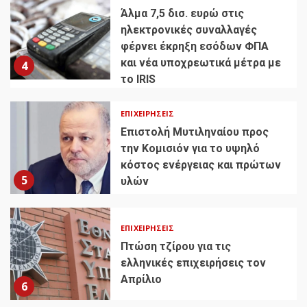
Άλμα 7,5 δισ. ευρώ στις
ηλεκτρονικές συναλλαγές
φέρνει έκρηξη εσόδων ΦΠΑ
και νέα υποχρεωτικά μέτρα με
4
το IRIS
ΕΠΙΧΕΙΡΉΣΕΙΣ
Επιστολή Μυτιληναίου προς
την Κομισιόν για το υψηλό
κόστος ενέργειας και πρώτων
5
υλών
ΕΠΙΧΕΙΡΉΣΕΙΣ
Πτώση τζίρου για τις
ελληνικές επιχειρήσεις τον
Απρίλιο
6