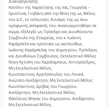
Διακυβέρνησης.
Κατόπιν της παραίτησης της κας. Γεωργίας –
Χριστίνας Γιοβάνη από την θέση της ως Μέλος
του Δ.Σ., το τελευταίο, δυνάμει της ως άνω
ομόφωνης απόφασής του, ανασυγκροτήθηκε σε
σώμα, εξέλεγξε ως Πρόεδρο και Διευθύνοντα
Σύμβουλο της Εταιρείας, τον κ. Ιωάννη
Καράμπελα και ορίστηκε ως ακολούθως :
Ιωάννης Καράμπελας του Δημητρίου, Πρόεδρος
και Διευθύνων Σύμβουλος, Εκτελεστικό Μέλος
Νίκη Αχτύπη του Χαραλάμπους, Αντιπρόεδρος,
Μη Εκτελεστικό Μέλος
Κωνσταντίνος Αγγελόπουλος του Λουκά,
Ανώτατο Ανεξάρτητο, Μη Εκτελεστικό Μέλος
Κωνσταντίνος Δρίβας του Γεωργίου,
Ανεξάρτητο, Μη Εκτελεστικό Μέλος
Βασίλειος Μήκας του Δημητρίου, Ανεξάρτητο,
Μη Εκτελεστικό Μέλος