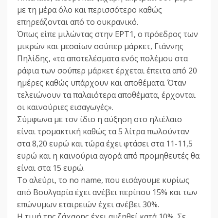
με τη μέρα όλο και περισσότερο καθώς
επηρεάζονται από το ουκρανικό.
Όπως είπε μιλώντας στην ΕΡΤ1, ο πρόεδρος των
μικρών και μεσαίων σούπερ μάρκετ, Γιάννης
Πηλίδης, «τα αποτελέσματα ενός πολέμου στα
ράφια των σούπερ μάρκετ έρχεται έπειτα από 20
ημέρες καθώς υπάρχουν και αποθέματα. Όταν
τελειώνουν τα παλαιότερα αποθέματα, έρχονται
οι καινούριες εισαγωγές».
Σύμφωνα με τον ίδιο η αύξηση στο ηλιέλαιο
είναι τρομακτική καθώς τα 5 λίτρα πωλούνταν
στα 8,20 ευρώ και τώρα έχει φτάσει στα 11-11,5
ευρώ και η καινούρια αγορά από προμηθευτές θα
είναι στα 15 ευρώ.
Το αλεύρι, το no name, που εισάγουμε κυρίως
από Βουλγαρία έχει ανέβει περίπου 15% και των
επώνυμων εταιρειών έχει ανέβει 30%.
Η τιμή της ζάχαρης έχει αυξηθεί κατά 10%. Σε