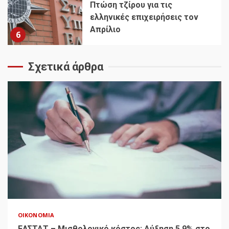
Πτώση τζίρου για τις
ελληνικές επιχειρήσεις τον
Απρίλιο
6
Σχετικά άρθρα
ΟΙΚΟΝΟΜΊΑ
ΕΛΣΤΑΤ – Μισθολογικό κόστος: Αύξηση 5,9% στο