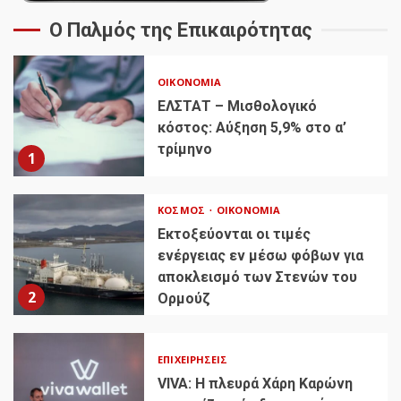
Ο Παλμός της Επικαιρότητας
ΟΙΚΟΝΟΜΊΑ
ΕΛΣΤΑΤ – Μισθολογικό
κόστος: Αύξηση 5,9% στο α’
τρίμηνο
1
ΚΌΣΜΟΣ
ΟΙΚΟΝΟΜΊΑ
Εκτοξεύονται οι τιμές
ενέργειας εν μέσω φόβων για
αποκλεισμό των Στενών του
2
Ορμούζ
ΕΠΙΧΕΙΡΉΣΕΙΣ
VIVA: Η πλευρά Χάρη Καρώνη