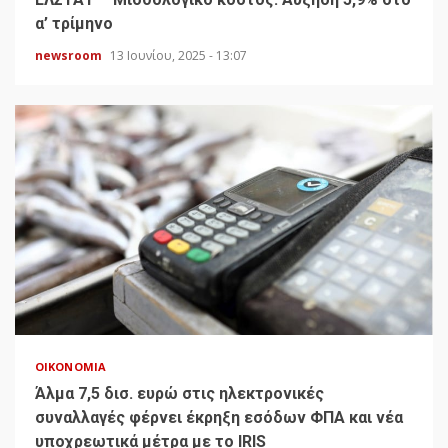
α’ τρίμηνο
newsroom
13 Ιουνίου, 2025 - 13:07
ΟΙΚΟΝΟΜΊΑ
Άλμα 7,5 δισ. ευρώ στις ηλεκτρονικές
συναλλαγές φέρνει έκρηξη εσόδων ΦΠΑ και νέα
υποχρεωτικά μέτρα με το IRIS