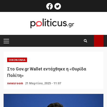
Skip
facebook
twitter
to
content
PRIMARY
MENU
ΟΙΚΟΝΟΜΊΑ
Στο Gov.gr Wallet εντάχθηκε η «Θυρίδα
Πολίτη»
newsroom
21 Μαρτίου, 2025 - 11:07