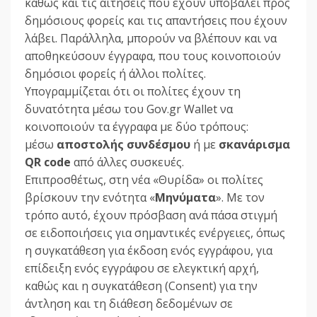
καθώς και τις αιτήσεις που έχουν υποβάλει προς
δημόσιους φορείς και τις απαντήσεις που έχουν
λάβει. Παράλληλα, μπορούν να βλέπουν και να
αποθηκεύσουν έγγραφα, που τους κοινοποιούν
δημόσιοι φορείς ή άλλοι πολίτες.
Υπογραμμίζεται ότι οι πολίτες έχουν τη
δυνατότητα μέσω του Gov.gr Wallet να
κοινοποιούν τα έγγραφα με δύο τρόπους:
μέσω
αποστολής συνδέσμου
ή με
σκανάρισμα
QR code
από άλλες συσκευές.
Επιπροσθέτως, στη νέα «Θυρίδα» οι πολίτες
βρίσκουν την ενότητα «
Μηνύματα
». Με τον
τρόπο αυτό, έχουν πρόσβαση ανά πάσα στιγμή
σε ειδοποιήσεις για σημαντικές ενέργειες, όπως
η συγκατάθεση για έκδοση ενός εγγράφου, για
επίδειξη ενός εγγράφου σε ελεγκτική αρχή,
καθώς και η συγκατάθεση (Consent) για την
άντληση και τη διάθεση δεδομένων σε