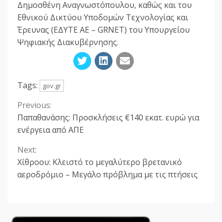
Δημοσθένη Αναγνωστόπουλου, καθώς και του
Εθνικού Δικτύου Υποδομών Τεχνολογίας και
Έρευνας (ΕΔΥΤΕ ΑΕ – GRNET) του Υπουργείου
Ψηφιακής Διακυβέρνησης.
Tags:
gov.gr
Previous:
Continue
Παπαθανάσης: Προσκλήσεις €140 εκατ. ευρώ για
Reading
ενέργεια από ΑΠΕ
Next:
Χίθροου: Κλειστό το μεγαλύτερο βρετανικό
αεροδρόμιο – Μεγάλο πρόβλημα με τις πτήσεις