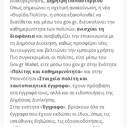
Διακυβέρνησης,
Δημήτρη Παπαστεργίου
.
Οπως σημειώνει η σχετική ανακοίνωση, η νέα
«Θυρίδα Πολίτη», η οποία εξακολουθεί να
διατίθεται και μέσω του gov.gr, διευκολύνει την
καθημερινότητα των πολιτών,
ενισχύει τη
διαφάνεια
και αναβαθμίζει την επικοινωνία με
τη Δημόσια Διοίκηση, καθώς προσφέρει νέες
λειτουργίες και βελτιώνει την εμπειρία χρήστη.
Πιο συγκεκριμένα, οι πολίτες, είτε μέσω του
Gov.gr Wallet, είτε μέσω του gov.gr στην Ενότητα
«
Πολίτης και καθημερινότητα
» και στην
Υποενότητα «
Στοιχεία πολίτη και
ταυτοποιητικά έγγραφα
», έχουν πρόσβαση
στα έγγραφά τους, αλλά και σε ειδοποιήσεις της
Δημόσιας Διοίκησης.
Στην ενότητα «
Έγγραφα
», βρίσκουν όλα τα
έγγραφα που έχουν εκδώσει οι ίδιοι, όπως τις
υπεύθυνες δηλώσεις, τις εξουσιοδοτήσεις,