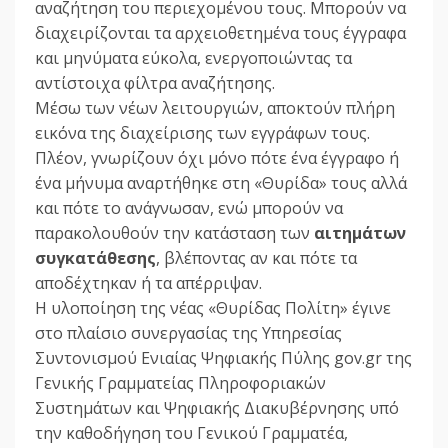
αναζήτηση του περιεχομένου τους. Μπορούν να
διαχειρίζονται τα αρχειοθετημένα τους έγγραφα
και μηνύματα εύκολα, ενεργοποιώντας τα
αντίστοιχα φίλτρα αναζήτησης.
Μέσω των νέων λειτουργιών, αποκτούν πλήρη
εικόνα της διαχείρισης των εγγράφων τους.
Πλέον, γνωρίζουν όχι μόνο πότε ένα έγγραφο ή
ένα μήνυμα αναρτήθηκε στη «Θυρίδα» τους αλλά
και πότε το ανάγνωσαν, ενώ μπορούν να
παρακολουθούν την κατάσταση των
αιτημάτων
συγκατάθεσης
, βλέποντας αν και πότε τα
αποδέχτηκαν ή τα απέρριψαν.
H υλοποίηση της νέας «Θυρίδας Πολίτη» έγινε
στο πλαίσιο συνεργασίας της Υπηρεσίας
Συντονισμού Ενιαίας Ψηφιακής Πύλης gov.gr της
Γενικής Γραμματείας Πληροφοριακών
Συστημάτων και Ψηφιακής Διακυβέρνησης υπό
την καθοδήγηση του Γενικού Γραμματέα,