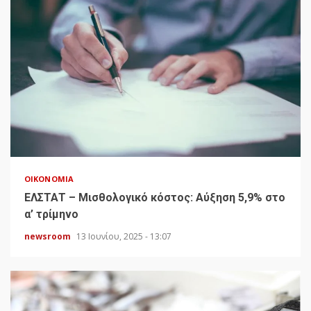
ΟΙΚΟΝΟΜΊΑ
ΕΛΣΤΑΤ – Μισθολογικό κόστος: Αύξηση 5,9% στο
α’ τρίμηνο
newsroom
13 Ιουνίου, 2025 - 13:07