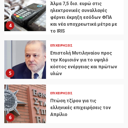
Άλμα 7,5 δισ. ευρώ στις
ηλεκτρονικές συναλλαγές
φέρνει έκρηξη εσόδων ΦΠΑ
και νέα υποχρεωτικά μέτρα με
4
το IRIS
ΕΠΙΧΕΙΡΉΣΕΙΣ
Επιστολή Μυτιληναίου προς
την Κομισιόν για το υψηλό
κόστος ενέργειας και πρώτων
5
υλών
ΕΠΙΧΕΙΡΉΣΕΙΣ
Πτώση τζίρου για τις
ελληνικές επιχειρήσεις τον
Απρίλιο
6