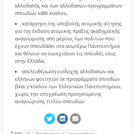
αλλοδαπής και των αλλοδαπών προγραμμάτων
σπουδών κάθε κύκλου,
κατάργηση της υποβολής ατομικής αίτησης
για την έκδοση ατομικής πράξης ακαδημαϊκής
αναγνώρισης από μέρους των πολιτών που
έχουν σπουδάσει στα ανωτέρω Πανεπιστήμια
και θέλουν να συνεχίσουν τις σπουδές τους
στην Ελλάδα,
απελευθέρωση εισδοχής αλλοδαπών και
ελλήνων φοιτητών σε προγράμματα σπουδών
β΄και γ΄ κύκλου των Ελληνικών Πανεπιστημίων,
χωρίς την υποχρέωση προηγούμενης
αναγνώρισης τίτλου σπουδών.
Tags:
ΑΕΙ
Νίκη Κεραμέως
πανεπιστήμια