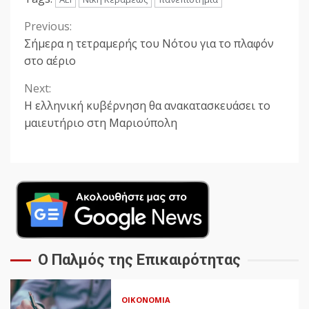
Previous:
Continue
Σήμερα η τετραμερής του Νότου για το πλαφόν
Reading
στο αέριο
Next:
Η ελληνική κυβέρνηση θα ανακατασκευάσει το
μαιευτήριο στη Μαριούπολη
Ο Παλμός της Επικαιρότητας
ΟΙΚΟΝΟΜΊΑ