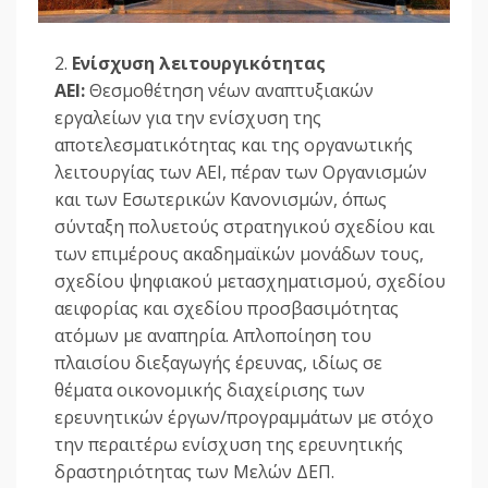
Ενίσχυση λειτουργικότητας
ΑΕΙ:
Θεσμοθέτηση νέων αναπτυξιακών
εργαλείων για την ενίσχυση της
αποτελεσματικότητας και της οργανωτικής
λειτουργίας των ΑΕΙ, πέραν των Οργανισμών
και των Εσωτερικών Κανονισμών, όπως
σύνταξη πολυετούς στρατηγικού σχεδίου και
των επιμέρους ακαδημαϊκών μονάδων τους,
σχεδίου ψηφιακού μετασχηματισμού, σχεδίου
αειφορίας και σχεδίου προσβασιμότητας
ατόμων με αναπηρία. Απλοποίηση του
πλαισίου διεξαγωγής έρευνας, ιδίως σε
θέματα οικονομικής διαχείρισης των
ερευνητικών έργων/προγραμμάτων με στόχο
την περαιτέρω ενίσχυση της ερευνητικής
δραστηριότητας των Μελών ΔΕΠ.