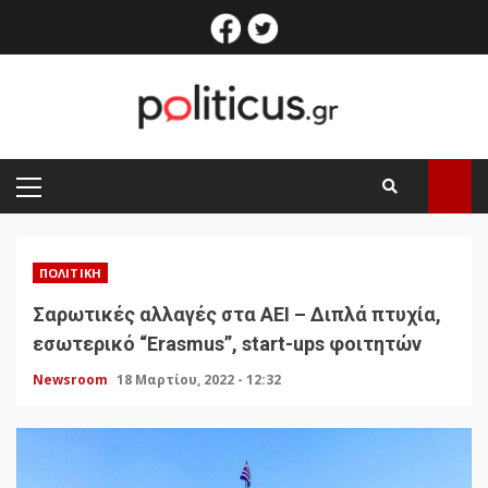
Skip
facebook
twitter
to
content
PRIMARY
MENU
ΠΟΛΙΤΙΚΉ
Σαρωτικές αλλαγές στα ΑΕΙ – Διπλά πτυχία,
εσωτερικό “Erasmus”, start-ups φοιτητών
Newsroom
18 Μαρτίου, 2022 - 12:32