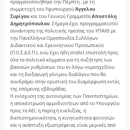
πραγματοποιήθηκε την Πέμπτη , με τη
συμμετοχή του Υφυπουργού
Άγγελου
Συρίγου
και του Γενικού Γραμματέα
Αποστόλη
Δημητρόπουλου
. Σήμερα έχει προγραμματιστεί
συνάντηση της πολιτικής ηγεσίας του ΥΠΑΙΘ με
την Πανελλήνια Ομοσπονδία Συλλόγων
Διδακτικού και Ερευνητικού Προσωπικού
(Π.Ο.Σ.Δ.Ε.Π.), ενώ έχει ήδη σταλεί επιστολή προς
όλα τα πολιτικά κόμματα για τη συζήτηση των
βασικών ρυθμίσεων του εν λόγω νομοσχεδίου
και τη διεξαγωγή γόνιμου διαλόγου που θα
συνδράμει στην οριστική του διαμόρφωση εντός
της επόμενης εβδομάδας.
Η ενίσχυση της αυτονομίας των Πανεπιστημίων,
η αποκέντρωση αρμοδιοτήτων από το Υπουργείο
προς τα ΑΕΙ, η παροχή ευελιξίας, η
διεπιστημονικότητα, η κινητικότητα φοιτητών
και η ανάπτυξη εξωστρέφειας είναι μερικές από