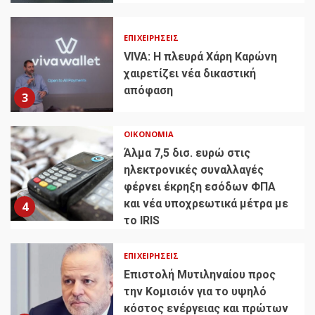
ΕΠΙΧΕΙΡΉΣΕΙΣ
VIVA: Η πλευρά Χάρη Καρώνη
χαιρετίζει νέα δικαστική
απόφαση
3
ΟΙΚΟΝΟΜΊΑ
Άλμα 7,5 δισ. ευρώ στις
ηλεκτρονικές συναλλαγές
φέρνει έκρηξη εσόδων ΦΠΑ
και νέα υποχρεωτικά μέτρα με
4
το IRIS
ΕΠΙΧΕΙΡΉΣΕΙΣ
Επιστολή Μυτιληναίου προς
την Κομισιόν για το υψηλό
κόστος ενέργειας και πρώτων