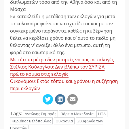
διπλωματών τόσο από την Αθήνα όσο και από τη
Μόσχα.
Εν κατακλείδι η μετάθεση των εκλογών για μετά
το καλοκαίρι φαίνεται να σχετίζεται και με τον
συγκεκριμένο παράγοντα, καθώς η κυβέρνηση
θέλει να κερδίσει χρόνο και σ’ αυτό το πεδίο μη
θέλοντας ν’ ανοίξει άλλο ένα μέτωπο, αυτή τη
φορά στο εσωτερικό της.
Με τέτοια μέτρα δεν μπορείς να πας σε εκλογές
Στέλιος Κούλογλου: Δεν βλέπω τον ΣΥΡΙΖΑ
πρώτο κόμμα στις εκλογές
Οικονόμου: Εκτός τόπου και χρόνου η συζήτηση
περί εκλογών
Tags:
Αντώνης Σαμαράς
Βόρεια Μακεδονία
ΗΠΑ
Κυριάκος Βελόπουλος
Ουκρανία
Συμφωνία των
Πρεσπών