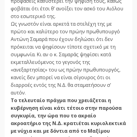
προφάσεις καθυστερεί την ψήφισή τους, καθώς
φοβάται ότι έτσι θ’ ανοίξει τον ασκό του Αιόλου
στο εσωτερικό της.
Ως γνωστόν είναι αρκετά τα στελέχη της με
πρώτο και καλύτερο τον πρώην πρωθυπουργό
Αντώνη Σαμαρά που έχουν δηλώσει ότι δεν
πρόκειται να ψηφίσουν τίποτε σχετικό με τη
συμφωνία. Κι αν ο κ. Σαμαράς ψηφίσει κατά
εκμεταλλευόμενος το γεγονός της
«ανεξαρτησίας» του ως πρώην πρωθυπουργός,
κανείς δεν μπορεί να είναι σίγουρος ότι οι
διαρροές εντός της Ν.Δ. θα σταματήσουν σ’
αυτόν.
Το τελευταίο πράγμα που χρειάζεται η
κυβέρνηση είναι κάτι τέτοιο στην παρούσα
συγκυρία, την ώρα που το ακραίο
ακροατήριο της Ν.Δ. κρατιέται κυριολεκτικά
με νύχια και με δόντια από το Μαξίμου