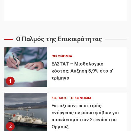
Ο Παλμός της Επικαιρότητας
ΟΙΚΟΝΟΜΊΑ
ΕΛΣΤΑΤ – Μισθολογικό
κόστος: Αύξηση 5,9% στο α’
τρίμηνο
1
ΚΌΣΜΟΣ
ΟΙΚΟΝΟΜΊΑ
Εκτοξεύονται οι τιμές
ενέργειας εν μέσω φόβων για
αποκλεισμό των Στενών του
2
Ορμούζ