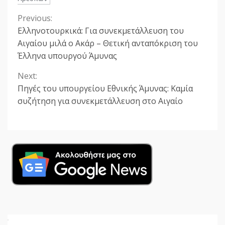
Previous:
Continue
Ελληνοτουρκικά: Για συνεκμετάλλευση του
Reading
Αιγαίου μιλά ο Ακάρ – Θετική ανταπόκριση του
Έλληνα υπουργού Άμυνας
Next:
Πηγές του υπουργείου Εθνικής Άμυνας: Καμία
συζήτηση για συνεκμετάλλευση στο Αιγαίο