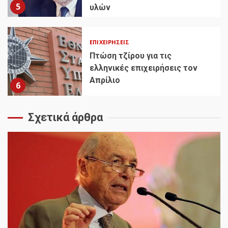
5
υλών
ΕΠΙΧΕΙΡΉΣΕΙΣ
Πτώση τζίρου για τις
ελληνικές επιχειρήσεις τον
Απρίλιο
6
Σχετικά άρθρα