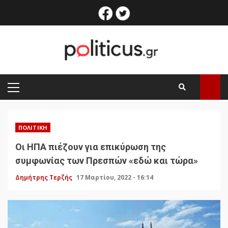
Skip
facebook
twitter
to
content
PRIMARY
MENU
ΠΟΛΙΤΙΚΉ
Οι ΗΠΑ πιέζουν για επικύρωση της
συμφωνίας των Πρεσπών «εδώ και τώρα»
Δημήτρης Τερζής
17 Μαρτίου, 2022 - 16:14