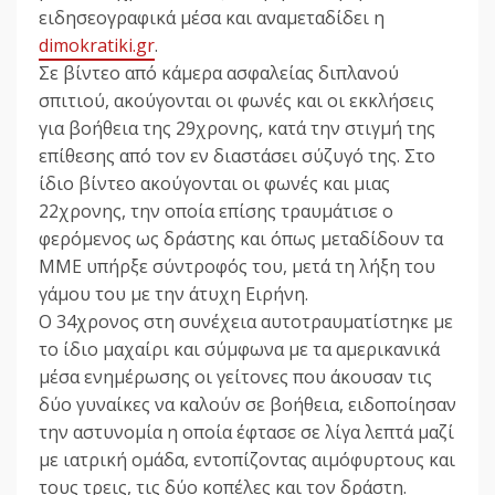
ειδησεογραφικά μέσα και αναμεταδίδει η
dimokratiki.gr
.
Σε βίντεο από κάμερα ασφαλείας διπλανού
σπιτιού, ακούγονται οι φωνές και οι εκκλήσεις
για βοήθεια της 29χρονης, κατά την στιγμή της
επίθεσης από τον εν διαστάσει σύζυγό της. Στο
ίδιο βίντεο ακούγονται οι φωνές και μιας
22χρονης, την οποία επίσης τραυμάτισε ο
φερόμενος ως δράστης και όπως μεταδίδουν τα
ΜΜΕ υπήρξε σύντροφός του, μετά τη λήξη του
γάμου του με την άτυχη Ειρήνη.
Ο 34χρονος στη συνέχεια αυτοτραυματίστηκε με
το ίδιο μαχαίρι και σύμφωνα με τα αμερικανικά
μέσα ενημέρωσης οι γείτονες που άκουσαν τις
δύο γυναίκες να καλούν σε βοήθεια, ειδοποίησαν
την αστυνομία η οποία έφτασε σε λίγα λεπτά μαζί
με ιατρική ομάδα, εντοπίζοντας αιμόφυρτους και
τους τρεις, τις δύο κοπέλες και τον δράστη.