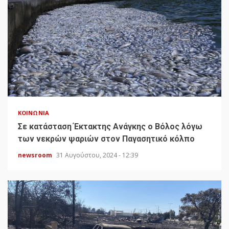
ΚΟΙΝΩΝΊΑ
Σε κατάσταση Έκτακτης Ανάγκης ο Βόλος λόγω
των νεκρών ψαριών στον Παγασητικό κόλπο
newsroom
31 Αυγούστου, 2024 - 12:39