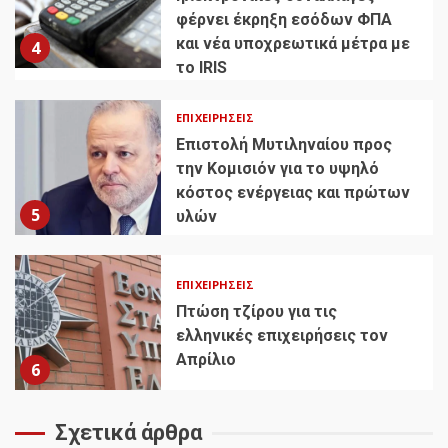
φέρνει έκρηξη εσόδων ΦΠΑ
και νέα υποχρεωτικά μέτρα με
4
το IRIS
ΕΠΙΧΕΙΡΉΣΕΙΣ
Επιστολή Μυτιληναίου προς
την Κομισιόν για το υψηλό
κόστος ενέργειας και πρώτων
5
υλών
ΕΠΙΧΕΙΡΉΣΕΙΣ
Πτώση τζίρου για τις
ελληνικές επιχειρήσεις τον
Απρίλιο
6
Σχετικά άρθρα