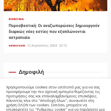
ΚΟΙΝΩΝΊΑ
Πυροσβεστική: Οι αναζωπυρώσεις δημιουργούν
διαρκώς νέες εστίες που εξαπλώνονται
αστραπιαία
newsroom
12 Αυγούστου, 2024 - 22:15
Δημοφιλή
Χρησιμοποιούμε cookies στον ιστότοπό μας για να σας
προσφέρουμε την πιο σχετική εμπειρία θυμίζοντας τις
προτιμήσεις σας και επαναλαμβανόμενες επισκέψεις.
Κάνοντας κλικ στο "Αποδοχή όλων", συναινείτε στη
χρήση ΟΛΩΝ των cookies. Ωστόσο, μπορείτε να
επισκεφτείτε τις "Ρυθμίσεις cookie" για να παράσχετε μια