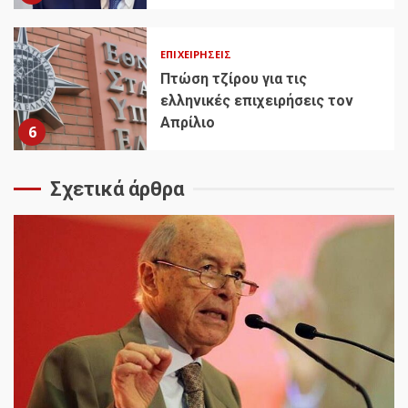
ΕΠΙΧΕΙΡΉΣΕΙΣ
Πτώση τζίρου για τις
ελληνικές επιχειρήσεις τον
Απρίλιο
6
Σχετικά άρθρα