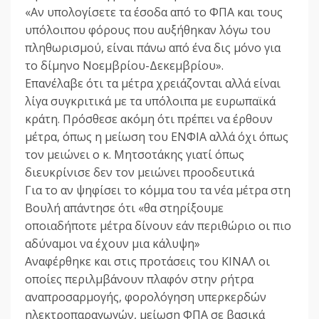
«Αν υπολογίσετε τα έσοδα από το ΦΠΑ και τους
υπόλοιπου φόρους που αυξήθηκαν λόγω του
πληθωρισμού, είναι πάνω από ένα δις μόνο για
το δίμηνο Νοεμβρίου-Δεκεμβρίου».
Επανέλαβε ότι τα μέτρα χρειάζονται αλλά είναι
λίγα συγκριτικά με τα υπόλοιπα με ευρωπαϊκά
κράτη. Πρόσθεσε ακόμη ότι πρέπει να έρθουν
μέτρα, όπως η μείωση του ΕΝΦΙΑ αλλά όχι όπως
τον μειώνει ο κ. Μητσοτάκης γιατί όπως
διευκρίνισε δεν τον μειώνει προοδευτικά
Για το αν ψηφίσει το κόμμα του τα νέα μέτρα στη
Βουλή απάντησε ότι «θα στηρίξουμε
οποιαδήποτε μέτρα δίνουν εάν περιθώριο οι πιο
αδύναμοι να έχουν μια κάλυψη»
Αναφέρθηκε και στις προτάσεις του ΚΙΝΑΛ οι
οποίες περιλμβάνουν πλαφόν στην ρήτρα
αναπροσαρμογής, φορολόγηση υπερκερδών
ηλεκτροπαραγωγών, μείωση ΦΠΑ σε βασικά