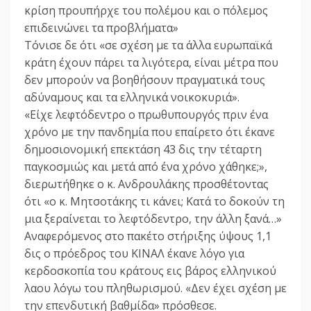
κρίση προυπήρχε του πολέμου και ο πόλεμος
επιδεινώνει τα προβλήματα»
Τόνισε δε ότι «σε σχέση με τα άλλα ευρωπαϊκά
κράτη έχουν πάρει τα λιγότερα, είναι μέτρα που
δεν μπορούν να βοηθήσουν πραγματικά τους
αδύναμους και τα ελληνικά νοικοκυριά».
«Είχε λεφτόδεντρο ο πρωθυπουργός πριν ένα
χρόνο με την πανδημία που επαίρετο ότι έκανε
δημοσιονομική επεκτάση 43 δις την τέταρτη
παγκοσμιώς και μετά από ένα χρόνο χάθηκε;»,
διερωτήθηκε ο κ. Ανδρουλάκης προσθέτοντας
ότι «ο κ. Μητσοτάκης τι κάνει; Κατά το δοκούν τη
μια ξεραίνεται το λεφτόδεντρο, την άλλη ξανά…»
Αναφερόμενος στο πακέτο στήριξης ύψους 1,1
δις ο πρόεδρος του ΚΙΝΑΛ έκανε λόγο για
κερδοσκοπία του κράτους εις βάρος ελληνικού
λαου λόγω του πληθωρισμού. «Δεν έχει σχέση με
την επενδυτική βαθμίδα» πρόσθεσε.