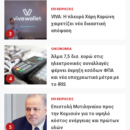
ΕΠΙΧΕΙΡΉΣΕΙΣ
VIVA: Η πλευρά Χάρη Καρώνη
χαιρετίζει νέα δικαστική
απόφαση
3
ΟΙΚΟΝΟΜΊΑ
Άλμα 7,5 δισ. ευρώ στις
ηλεκτρονικές συναλλαγές
φέρνει έκρηξη εσόδων ΦΠΑ
και νέα υποχρεωτικά μέτρα με
4
το IRIS
ΕΠΙΧΕΙΡΉΣΕΙΣ
Επιστολή Μυτιληναίου προς
την Κομισιόν για το υψηλό
κόστος ενέργειας και πρώτων
5
υλών