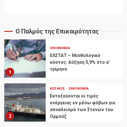
Ο Παλμός της Επικαιρότητας
ΟΙΚΟΝΟΜΊΑ
ΕΛΣΤΑΤ – Μισθολογικό
κόστος: Αύξηση 5,9% στο α’
τρίμηνο
1
ΚΌΣΜΟΣ
ΟΙΚΟΝΟΜΊΑ
Εκτοξεύονται οι τιμές
ενέργειας εν μέσω φόβων για
αποκλεισμό των Στενών του
2
Ορμούζ