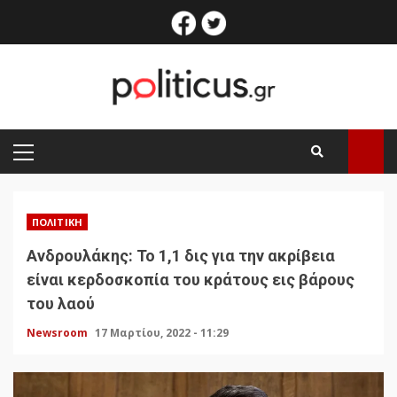
Skip
facebook
twitter
to
content
PRIMARY
MENU
ΠΟΛΙΤΙΚΉ
Ανδρουλάκης: Το 1,1 δις για την ακρίβεια
είναι κερδοσκοπία του κράτους εις βάρους
του λαού
Newsroom
17 Μαρτίου, 2022 - 11:29