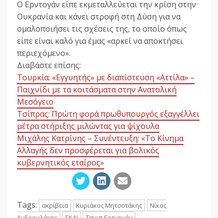
Ο Ερντογάν είπε εκμεταλλεύεται την κρίση στην
Ουκρανία και κάνει στροφή στη Δύση για να
ομαλοποιήσει τις σχέσεις της, το οποίο όπως
είπε είναι καλό για έμας «αρκεί να αποκτήσει
περιεχόμενο».
Διαβάστε επίσης:
Τουρκία: «Εγγυητής» με διαπίστευση «Αττίλα» –
Παιχνίδι με τα κοιτάσματα στην Ανατολική
Μεσόγειο
Τσίπρας: Πρώτη φορά πρωθυπουργός εξαγγέλλει
μέτρα στήριξης μιλώντας για ψίχουλα
Μιχάλης Κατρίνης – Συνέντευξη: «Το Κίνημα
Αλλαγής δεν προσφέρεται για βολικός
κυβερνητικός εταίρος»
Tags:
ακρίβεια
Κυριάκος Μητσοτάκης
Νίκος
Ανδρουλάκης
ΣΚΑΙ
Ταγιπ Ερτνογάν