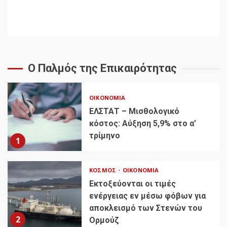
Ο Παλμός της Επικαιρότητας
ΟΙΚΟΝΟΜΊΑ
ΕΛΣΤΑΤ – Μισθολογικό
κόστος: Αύξηση 5,9% στο α’
τρίμηνο
1
ΚΌΣΜΟΣ
ΟΙΚΟΝΟΜΊΑ
Εκτοξεύονται οι τιμές
ενέργειας εν μέσω φόβων για
αποκλεισμό των Στενών του
2
Ορμούζ