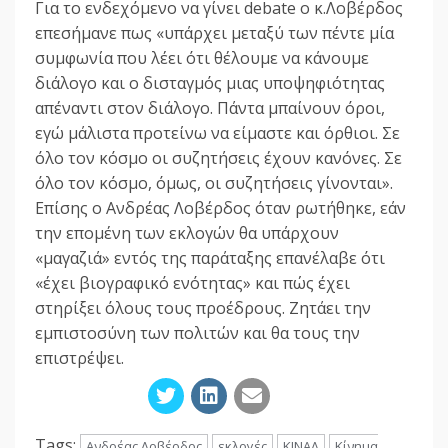
Για το ενδεχόμενο να γίνει debate ο κ.Λοβέρδος
επεσήμανε πως «υπάρχει μεταξύ των πέντε μία
συμφωνία που λέει ότι θέλουμε να κάνουμε
διάλογο και ο δισταγμός μιας υποψηφιότητας
απέναντι στον διάλογο. Πάντα μπαίνουν όροι,
εγώ μάλιστα προτείνω να είμαστε και όρθιοι. Σε
όλο τον κόσμο οι συζητήσεις έχουν κανόνες. Σε
όλο τον κόσμο, όμως, οι συζητήσεις γίνονται».
Επίσης ο Ανδρέας Λοβέρδος όταν ρωτήθηκε, εάν
την επομένη των εκλογών θα υπάρχουν
«μαγαζιά» εντός της παράταξης επανέλαβε ότι
«έχει βιογραφικό ενότητας» και πώς έχει
στηρίξει όλους τους προέδρους. Ζητάει την
εμπιστοσύνη των πολιτών και θα τους την
επιστρέψει.
Tags:
Ανδρέας Λοβέρδος
εκλογές
ΚΙΝΑΛ
Κίνημα