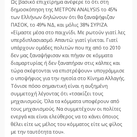
Ως βασικό επιχείρημα ανέφερε το ότι στη
δημοσκόπηση της ΜΕΤΡΟΝ ΑΝΑLΥSIS το 45%
των Ελλήνων δηλώνουν ότι θα ξαναψήφιζαν
ΠΑΣΟΚ, το 49% ΝΔ, και μόλις 38% ΣΥΡΙΖΑ.
«Είμαστε μέσα στο παιχνίδι. Με ρωτούν γιατί λες
υπερδιπλασιασμό. Απαντώ: γιατί γίνεται. Γιατί
υπάρχουν ομάδες πολιτών που πχ από το 2010
δεν μας ξαναψήφισαν και πήγαν σε κόμματα
διαμαρτυρίας ή δεν ξαναπήραν στις κάλπες και
τώρα σκέφτονται να επιστρέψουν» υπογράμμισε
ο υποψήφιος για την ηγεσία στο Κίνημα Αλλαγής.
Τόνισε πόσο σημαντική είναι η αυξημένη
συμμετοχή λέγοντας ότι «τσακίζει τους
μηχανισμούς. Όλα τα κόμματα υποφέρουν από
τους μηχανισμούς. Να συμμετέχουν οι πολίτες
ενεργά και είναι ελεύθερος να το κάνει όποιος
θέλει είτε ως μέλος του κόμματος είτε ως φίλος
με την ταυτότητα του».