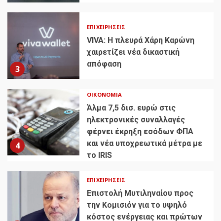
ΕΠΙΧΕΙΡΉΣΕΙΣ
VIVA: Η πλευρά Χάρη Καρώνη
χαιρετίζει νέα δικαστική
απόφαση
3
ΟΙΚΟΝΟΜΊΑ
Άλμα 7,5 δισ. ευρώ στις
ηλεκτρονικές συναλλαγές
φέρνει έκρηξη εσόδων ΦΠΑ
και νέα υποχρεωτικά μέτρα με
4
το IRIS
ΕΠΙΧΕΙΡΉΣΕΙΣ
Επιστολή Μυτιληναίου προς
την Κομισιόν για το υψηλό
κόστος ενέργειας και πρώτων