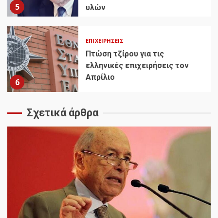
5
υλών
ΕΠΙΧΕΙΡΉΣΕΙΣ
Πτώση τζίρου για τις
ελληνικές επιχειρήσεις τον
Απρίλιο
6
Σχετικά άρθρα