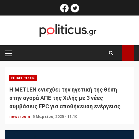
Skip
facebook
twitter
to
content
PRIMARY
MENU
ΕΠΙΧΕΙΡΉΣΕΙΣ
Η METLEN ενισχύει την ηγετική της θέση
στην αγορά ΑΠΕ της Χιλής με 3 νέες
συμβάσεις EPC για αποθήκευση ενέργειας
newsroom
5 Μαρτίου, 2025 - 11:10