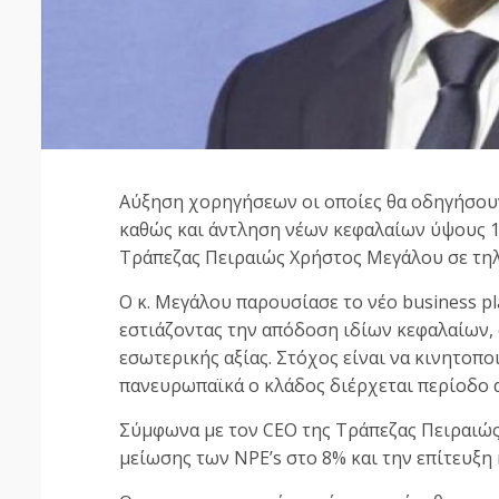
Αύξηση χορηγήσεων οι οποίες θα οδηγήσουν
καθώς και άντληση νέων κεφαλαίων ύψους 1 
Τράπεζας Πειραιώς Χρήστος Μεγάλου σε τηλ
Ο κ. Μεγάλου παρουσίασε το νέο business pla
εστιάζοντας την απόδοση ιδίων κεφαλαίων,
εσωτερικής αξίας. Στόχος είναι να κινητοπ
πανευρωπαϊκά ο κλάδος διέρχεται περίοδο 
Σύμφωνα με τον CEO της Τράπεζας Πειραιώς,
μείωσης των NPE’s στο 8% και την επίτευξη 