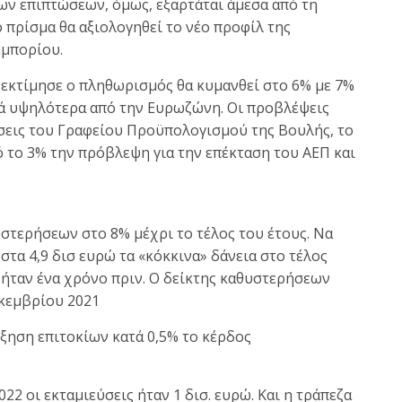
των επιπτώσεων, όμως, εξαρτάται άμεσα από τη
ο πρίσμα θα αξιολογηθεί το νέο προφίλ της
εμπορίου.
εκτίμησε ο πληθωρισμός θα κυμανθεί στο 6% με 7%
τά υψηλότερα από την Ευρωζώνη. Οι προβλέψεις
ήσεις του Γραφείου Προϋπολογισμού της Βουλής, το
το 3% την πρόβλεψη για την επέκταση του ΑΕΠ και
υστερήσεων στο 8% μέχρι το τέλος του έτους. Να
στα 4,9 δισ ευρώ τα «κόκκινα» δάνεια στο τέλος
υ ήταν ένα χρόνο πριν. Ο δείκτης καθυστερήσεων
εκεμβρίου 2021
ύξηση επιτοκίων κατά 0,5% το κέρδος
2 οι εκταμιεύσεις ήταν 1 δισ. ευρώ. Και η τράπεζα