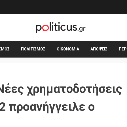
ΣΜΟΣ
ΠΟΛΙΤΙΣΜΌΣ
ΟΙΚΟΝΟΜΊΑ
ΑΠΌΨΕΙΣ
ΠΕΡ
Νέες χρηματοδοτήσεις
22 προανήγγειλε ο