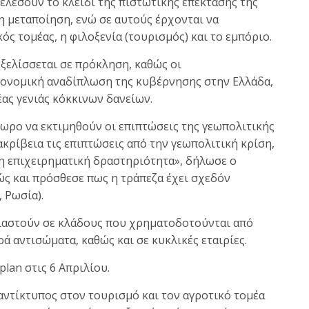
τελέσουν το κλειδί της πιστωτικής επέκτασης της
ι η μεταποίηση, ενώ σε αυτούς έρχονται να
ς τομέας, η φιλοξενία (τουρισμός) και το εμπόριο.
εξελίσσεται σε πρόκληση, καθώς οι
ιονομική αναδίπλωση της κυβέρνησης στην Ελλάδα,
ας γενιάς κόκκινων δανείων.
ωρο να εκτιμηθούν οι επιπτώσεις της γεωπολιτικής
 ακρίβεια τις επιπτώσεις από την γεωπολιτική κρίση,
η επιχειρηματική δραστηριότητα», δήλωσε ο
ς και πρόσθεσε πως η τράπεζα έχει σχεδόν
 Ρωσία).
τιαστούν σε κλάδους που χρηματοδοτούνται από
ά αντισώματα, καθώς και σε κυκλικές εταιρίες.
plan στις 6 Απριλίου.
αντίκτυπος στον τουρισμό και τον αγροτικό τομέα