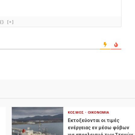
{}
[+]
ΚΌΣΜΟΣ
ΟΙΚΟΝΟΜΊΑ
Εκτοξεύονται οι τιμές
ενέργειας εν μέσω φόβων
για αποκλεισμό των Στενών