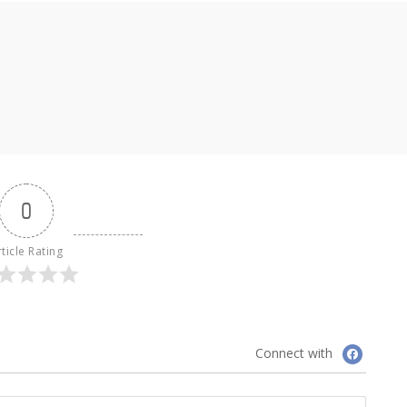
0
ticle Rating
Connect with