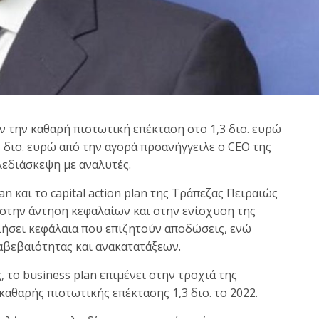
 την καθαρή πιστωτική επέκταση στο 1,3 δισ. ευρώ
δισ. ευρώ από την αγορά προανήγγειλε ο CEO της
εδιάσκεψη με αναλυτές.
n και το capital action plan της Τράπεζας Πειραιώς
 στην άντηση κεφαλαίων και στην ενίσχυση της
οιήσει κεφάλαια που επιζητούν αποδώσεις, ενώ
αβεβαιότητας και ανακατατάξεων.
 το business plan επιμένει στην τροχιά της
καθαρής πιστωτικής επέκτασης 1,3 δισ. το 2022.