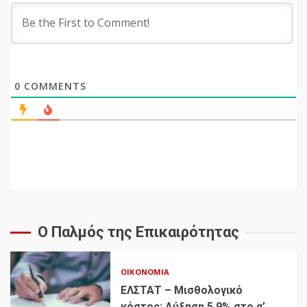
0
COMMENTS
Ο Παλμός της Επικαιρότητας
ΟΙΚΟΝΟΜΊΑ
ΕΛΣΤΑΤ – Μισθολογικό
κόστος: Αύξηση 5,9% στο α’