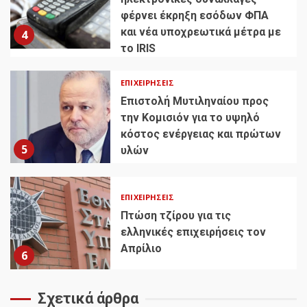
φέρνει έκρηξη εσόδων ΦΠΑ
και νέα υποχρεωτικά μέτρα με
4
το IRIS
ΕΠΙΧΕΙΡΉΣΕΙΣ
Επιστολή Μυτιληναίου προς
την Κομισιόν για το υψηλό
κόστος ενέργειας και πρώτων
5
υλών
ΕΠΙΧΕΙΡΉΣΕΙΣ
Πτώση τζίρου για τις
ελληνικές επιχειρήσεις τον
Απρίλιο
6
Σχετικά άρθρα