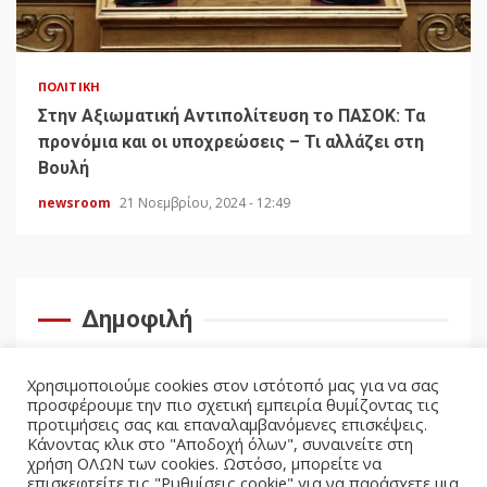
ΠΟΛΙΤΙΚΉ
Στην Αξιωματική Αντιπολίτευση το ΠΑΣΟΚ: Τα
προνόμια και οι υποχρεώσεις – Τι αλλάζει στη
Βουλή
newsroom
21 Νοεμβρίου, 2024 - 12:49
Δημοφιλή
Χρησιμοποιούμε cookies στον ιστότοπό μας για να σας
προσφέρουμε την πιο σχετική εμπειρία θυμίζοντας τις
προτιμήσεις σας και επαναλαμβανόμενες επισκέψεις.
Κάνοντας κλικ στο "Αποδοχή όλων", συναινείτε στη
χρήση ΟΛΩΝ των cookies. Ωστόσο, μπορείτε να
επισκεφτείτε τις "Ρυθμίσεις cookie" για να παράσχετε μια