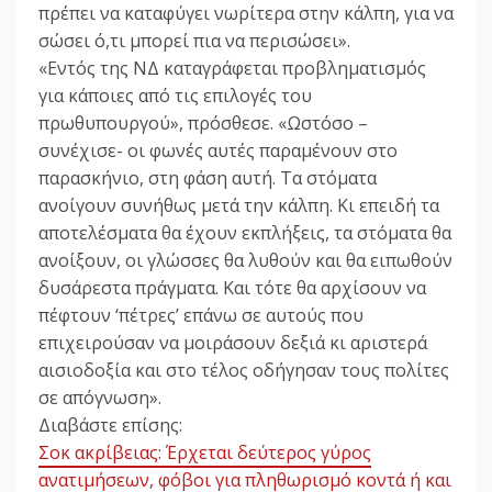
πρέπει να καταφύγει νωρίτερα στην κάλπη, για να
σώσει ό,τι μπορεί πια να περισώσει».
«Εντός της ΝΔ καταγράφεται προβληματισμός
για κάποιες από τις επιλογές του
πρωθυπουργού», πρόσθεσε. «Ωστόσο –
συνέχισε- οι φωνές αυτές παραμένουν στο
παρασκήνιο, στη φάση αυτή. Τα στόματα
ανοίγουν συνήθως μετά την κάλπη. Κι επειδή τα
αποτελέσματα θα έχουν εκπλήξεις, τα στόματα θα
ανοίξουν, οι γλώσσες θα λυθούν και θα ειπωθούν
δυσάρεστα πράγματα. Και τότε θα αρχίσουν να
πέφτουν ‘πέτρες’ επάνω σε αυτούς που
επιχειρούσαν να μοιράσουν δεξιά κι αριστερά
αισιοδοξία και στο τέλος οδήγησαν τους πολίτες
σε απόγνωση».
Διαβάστε επίσης:
Σοκ ακρίβειας: Έρχεται δεύτερος γύρος
ανατιμήσεων, φόβοι για πληθωρισμό κοντά ή και