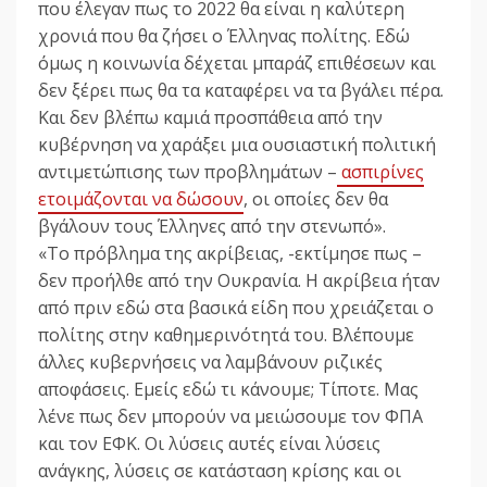
που έλεγαν πως το 2022 θα είναι η καλύτερη
χρονιά που θα ζήσει ο Έλληνας πολίτης. Εδώ
όμως η κοινωνία δέχεται μπαράζ επιθέσεων και
δεν ξέρει πως θα τα καταφέρει να τα βγάλει πέρα.
Και δεν βλέπω καμιά προσπάθεια από την
κυβέρνηση να χαράξει μια ουσιαστική πολιτική
αντιμετώπισης των προβλημάτων –
ασπιρίνες
ετοιμάζονται να δώσουν
, οι οποίες δεν θα
βγάλουν τους Έλληνες από την στενωπό».
«Το πρόβλημα της ακρίβειας, -εκτίμησε πως –
δεν προήλθε από την Ουκρανία. Η ακρίβεια ήταν
από πριν εδώ στα βασικά είδη που χρειάζεται ο
πολίτης στην καθημερινότητά του. Βλέπουμε
άλλες κυβερνήσεις να λαμβάνουν ριζικές
αποφάσεις. Εμείς εδώ τι κάνουμε; Τίποτε. Μας
λένε πως δεν μπορούν να μειώσουμε τον ΦΠΑ
και τον ΕΦΚ. Οι λύσεις αυτές είναι λύσεις
ανάγκης, λύσεις σε κατάσταση κρίσης και οι