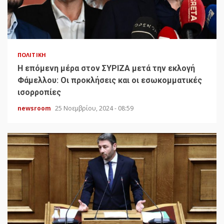
ΠΟΛΙΤΙΚΉ
H επόμενη μέρα στον ΣΥΡΙΖΑ μετά την εκλογή
Φάμελλου: Οι προκλήσεις και οι εσωκομματικές
ισορροπίες
newsroom
25 Νοεμβρίου, 2024 - 08:59