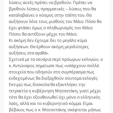
λύσεις αυτές πρέπει να βρεθούν. Πρέπει να
βρεθούν λύσεις πραγματικές – λύσεις που θα
καταλαβαίνει ο κόσμος στην τσέπη του. Θα
αυξήσουν λένε τους μισθούς τον Μάιο. Πόσο θα
έχει φτάσει όμως ο πληθωρισμός τον Μάιο;
Πόσοι θα αντέξουν μέχρι τον Μάιο;
Κι ακόμη δεν έχουμε δει το μεγάλο κύμα
αυξήσεων. Θα έρθουν ακόμη μεγαλύτερες
αυξήσεις στα αγαθά».
Σχετικά με τα σενάρια περί πρόωρων εκλογών, ο
κ. Αντώναρος σημείωσε πως «υπάρχουν πολλά
στοιχεία που οδηγούν στο συμπέρασμα πως
ενδεχομένως θα διεξαχθούν σύντομα εκλογές.
Εκτιμώ πως δύσκολα θα εξαντλήσει την
τετραετία η κυβέρνηση Μητσοτάκη, γιατί μέχρι
τότε θα έχει εξουθενωθεί όχι μόνο ο ελληνικός
λαός, αλλά και το κυβερνητικό κόμμα. Είμαι
βέβαιος πως ο κ. Μητσοτάκης σκέφτεται μήπως