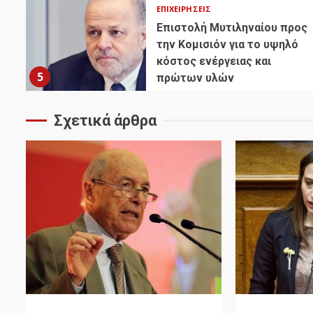
ΕΠΙΧΕΙΡΉΣΕΙΣ
Επιστολή Μυτιληναίου προς
την Κομισιόν για το υψηλό
κόστος ενέργειας και
5
πρώτων υλών
Σχετικά άρθρα