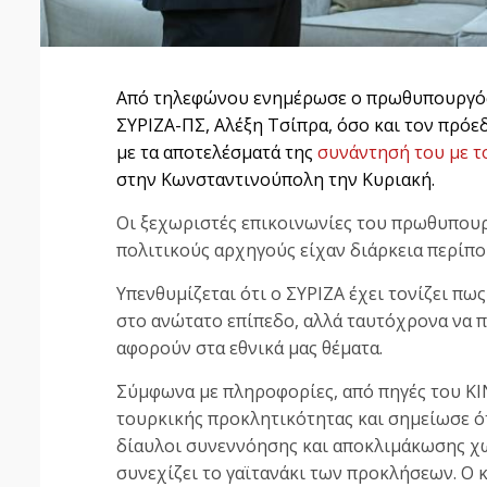
Από τηλεφώνου ενημέρωσε ο πρωθυπουργ
ΣΥΡΙΖΑ-ΠΣ, Αλέξη Τσίπρα, όσο και τον πρόε
με τα αποτελέσματά της
συνάντησή του με τ
στην Κωνσταντινούπολη την Κυριακή.
Οι ξεχωριστές επικοινωνίες του πρωθυπουρ
πολιτικούς αρχηγούς είχαν διάρκεια περίπου
Υπενθυμίζεται ότι ο ΣΥΡΙΖΑ έχει τονίζει πως
στο ανώτατο επίπεδο, αλλά ταυτόχρονα να 
αφορούν στα εθνικά μας θέματα.
Σύμφωνα με πληροφορίες, από πηγές του ΚΙΝ
τουρκικής προκλητικότητας και σημείωσε ότ
δίαυλοι συνεννόησης και αποκλιμάκωσης χω
συνεχίζει το γαϊτανάκι των προκλήσεων. Ο 