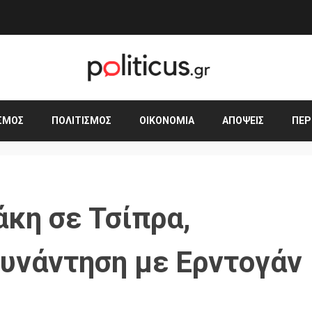
ΣΜΟΣ
ΠΟΛΙΤΙΣΜΌΣ
ΟΙΚΟΝΟΜΊΑ
ΑΠΌΨΕΙΣ
ΠΕΡ
κη σε Τσίπρα,
συνάντηση με Ερντογάν