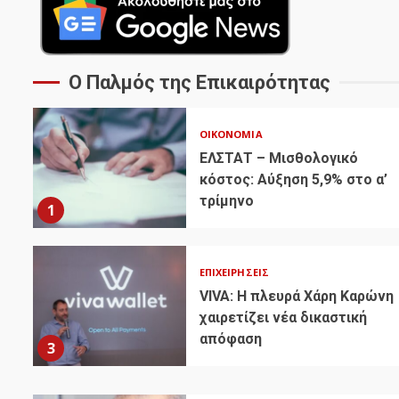
Ο Παλμός της Επικαιρότητας
ΟΙΚΟΝΟΜΊΑ
ΕΛΣΤΑΤ – Μισθολογικό
κόστος: Αύξηση 5,9% στο α’
τρίμηνο
1
ΕΠΙΧΕΙΡΉΣΕΙΣ
VIVA: Η πλευρά Χάρη Καρώνη
χαιρετίζει νέα δικαστική
απόφαση
3