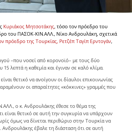
ός
Κυριάκος Μητσοτάκης
, τόσο τον πρόεδρο του
δρο του ΠΑΣΟΚ-ΚΙΝ.ΑΛΛ., Νίκο Ανδρουλάκη, σχετικά
ον πρόεδρο της Τουρκίας, Ρετζέπ Ταγίπ Ερντογάν
,
γού –που νοσεί από κορονοϊό– με τους δύο
 15 λεπτά η καθεμία και έγιναν σε καλό κλίμα.
 είναι θετικό να ανοίγουν οι δίαυλοι επικοινωνίας
παραμένουν οι απαραίτητες «κόκκινες» γραμμές που
.ΑΛΛ., ο κ. Ανδρουλάκης έθεσε το θέμα της
ι είναι θετικό σε αυτή την συγκυρία να υπάρχουν
ρίς όμως να δίνεται περιθώριο στην Τουρκία να
κ. Ανδρουλάκης έβαλε τη διάσταση ότι σε αυτή