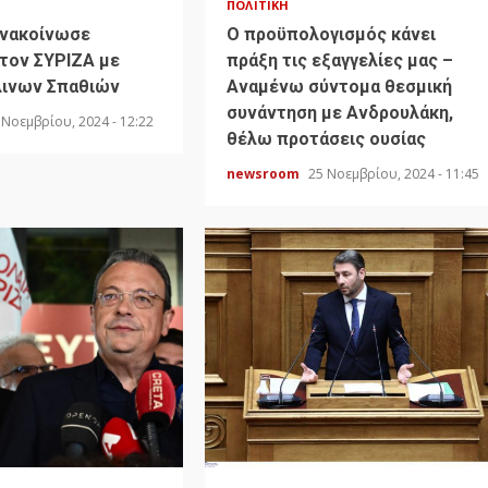
ΠΟΛΙΤΙΚΉ
Ανακοίνωσε
Ο προϋπολογισμός κάνει
τον ΣΥΡΙΖΑ με
πράξη τις εξαγγελίες μας –
λινων Σπαθιών
Αναμένω σύντομα θεσμική
συνάντηση με Ανδρουλάκη,
 Νοεμβρίου, 2024 - 12:22
θέλω προτάσεις ουσίας
newsroom
25 Νοεμβρίου, 2024 - 11:45