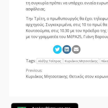
τη συγκυρία πρέπει να υπάρχει ενιαία ευρωπ
ασφάλειας.
Την Τρίτη, ο πρωθυπουργός θα έχει τηλεφων
αρχηγούς. Συγκεκριμένα, στις 10 το πρωί θα 
Κουτσούμπα, στις 10.30 με τον πρόεδρο της
με τον γραμματέα του ΜέΡΑ25, Γιάνη Βαρου
Tags:
Αλέξης Τσίπρας
Κυριάκος Μητσοτάκης
Νίκ
Previous:
Continue
Κυριάκος Μητσοτακης: Θετικός στον κορων
Reading