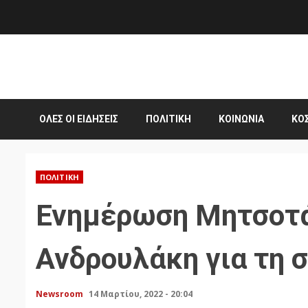
Skip
to
content
ΌΛΕΣ ΟΙ ΕΙΔΉΣΕΙΣ
ΠΟΛΙΤΙΚΉ
ΚΟΙΝΩΝΊΑ
ΚΌ
ΠΟΛΙΤΙΚΉ
Ενημέρωση Μητσοτά
Ανδρουλάκη για τη 
Newsroom
14 Μαρτίου, 2022 - 20:04