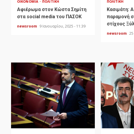
ΟΙΚΟΝΟΜΊΑ
ΠΟΛΙΤΙΚΉ
ΠΟΛΙΤΙΚΉ
Αφιέρωμα στον Κώστα Σημίτη
Κασιμάτη: 
στα social media του ΠΑΣΟΚ
παραμονή σ
στίχους Ξύ
newsroom
9 Ιανουαρίου, 2025 - 11:39
newsroom
25