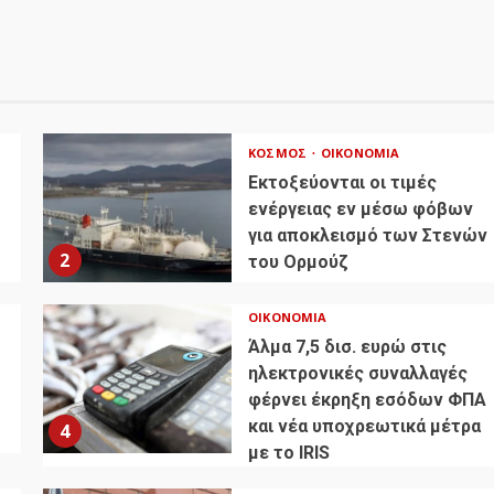
ΚΌΣΜΟΣ
ΟΙΚΟΝΟΜΊΑ
Εκτοξεύονται οι τιμές
ενέργειας εν μέσω φόβων
για αποκλεισμό των Στενών
2
του Ορμούζ
ΟΙΚΟΝΟΜΊΑ
Άλμα 7,5 δισ. ευρώ στις
ηλεκτρονικές συναλλαγές
φέρνει έκρηξη εσόδων ΦΠΑ
και νέα υποχρεωτικά μέτρα
4
με το IRIS