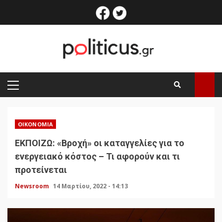
Skip
facebook
twitter
to
content
PRIMARY
MENU
ΟΙΚΟΝΟΜΊΑ
ΕΚΠΟΙΖΩ: «Βροχή» οι καταγγελίες για το
ενεργειακό κόστος – Τι αφορούν και τι
προτείνεται
Newsroom
14 Μαρτίου, 2022 - 14:13