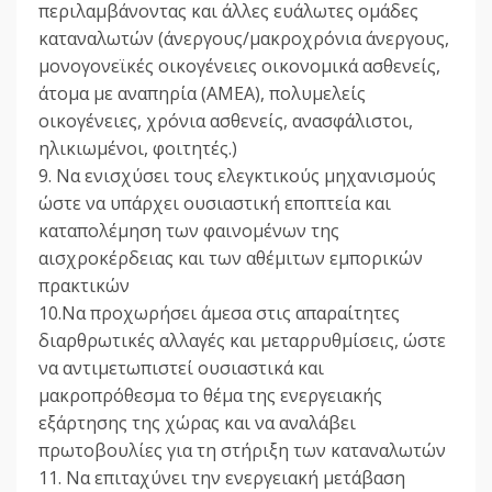
περιλαμβάνοντας και άλλες ευάλωτες ομάδες
καταναλωτών (άνεργους/μακροχρόνια άνεργους,
μονογονεϊκές οικογένειες οικονομικά ασθενείς,
άτομα με αναπηρία (ΑMEA), πολυμελείς
οικογένειες, χρόνια ασθενείς, ανασφάλιστοι,
ηλικιωμένοι, φοιτητές.)
9. Να ενισχύσει τους ελεγκτικούς μηχανισμούς
ώστε να υπάρχει ουσιαστική εποπτεία και
καταπολέμηση των φαινομένων της
αισχροκέρδειας και των αθέμιτων εμπορικών
πρακτικών
10.Να προχωρήσει άμεσα στις απαραίτητες
διαρθρωτικές αλλαγές και μεταρρυθμίσεις, ώστε
να αντιμετωπιστεί ουσιαστικά και
μακροπρόθεσμα το θέμα της ενεργειακής
εξάρτησης της χώρας και να αναλάβει
πρωτοβουλίες για τη στήριξη των καταναλωτών
11. Να επιταχύνει την ενεργειακή μετάβαση