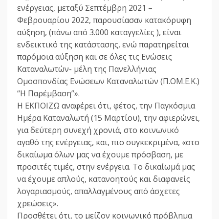
ενέργειας, μεταξύ Σεπτέμβρη 2021 –
Φεβρουαρίου 2022, παρουσίασαν κατακόρυφη
αύξηση, (πάνω από 3.000 καταγγελίες ), είναι
ενδεικτικό της κατάστασης, ενώ παρατηρείται
παρόμοια αύξηση και σε όλες τις Ενώσεις
Καταναλωτών- μέλη της Πανελλήνιας
Ομοσπονδίας Ενώσεων Καταναλωτών (Π.ΟΜ.Ε.Κ.)
“Η Παρέμβαση”».
Η ΕΚΠΟΙΖΩ αναφέρει ότι, φέτος, την Παγκόσμια
Ημέρα Καταναλωτή (15 Μαρτίου), την αφιερώνει,
για δεύτερη συνεχή χρονιά, στο κοινωνικό
αγαθό της ενέργειας, και, πιo συγκεκριμένα, «στο
δικαίωμα όλων μας να έχουμε πρόσβαση, με
προσιτές τιμές, στην ενέργεια. Το δικαίωμά μας
να έχουμε απλούς, κατανοητούς και διαφανείς
λογαριασμούς, απαλλαγμένους από άσχετες
χρεώσεις».
Προσθέτει ότι, το μείζον κοινωνικό πρόβλημα