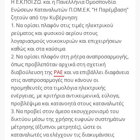
Η Ε.Κ.ΠΟΙ.ΖΩ. και η Πανελλήνια Ομοσπονδία
Ενώσεων Καταναλωτών Π.ΟΜ.Ε.Κ. “Η Παρέμβαση”
ζητούν από την Κυβέρνηση:
1. Να ορίσει πλαφόν στις τιμές ηλεκτρικού
ρεύματος και φυσικού αερίου στους
λογαριασμούς νοικοκυριών και επιχειρήσεων
καθώς και στα καύσιμα
2. Να ορίσει πλαφόν στη ρήτρα αναπροσαρμογής,
όπως προβλεπόταν αρχικά στη σχετική
διαβούλευση της
ΡΑΕ
και να επιβάλλει διαφάνεια
στις αναπροσαρμογές που κάνουν οι
προμηθευτές στα τιμολόγια ηλεκτρικής
ενέργειας, με κριτήρια αντικειμενικά, εύλογα,
προβλέψιμα και κατανοητά στους καταναλωτές
3. Να προβεί στον άμεσο εκσυγχρονισμό του
δικτύου μέσω της χρήσης ευφυών συστημάτων
μέτρησης (έξυπνοι μετρητές), ώστε οι
καταναλωτές να ελέγχουν τις διακυμάνσεις