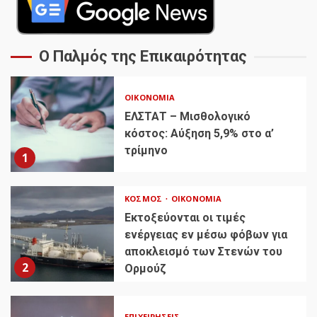
Ο Παλμός της Επικαιρότητας
ΟΙΚΟΝΟΜΊΑ
ΕΛΣΤΑΤ – Μισθολογικό
κόστος: Αύξηση 5,9% στο α’
τρίμηνο
1
ΚΌΣΜΟΣ
ΟΙΚΟΝΟΜΊΑ
Εκτοξεύονται οι τιμές
ενέργειας εν μέσω φόβων για
αποκλεισμό των Στενών του
2
Ορμούζ
ΕΠΙΧΕΙΡΉΣΕΙΣ