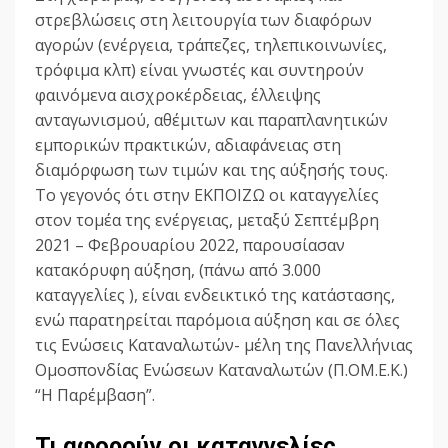
στρεβλώσεις στη λειτουργία των διαφόρων
αγορών (ενέργεια, τράπεζες, τηλεπικοινωνίες,
τρόφιμα κλπ) είναι γνωστές και συντηρούν
φαινόμενα αισχροκέρδειας, έλλειψης
ανταγωνισμού, αθέμιτων και παραπλανητικών
εμπορικών πρακτικών, αδιαφάνειας στη
διαμόρφωση των τιμών και της αύξησής τους.
Το γεγονός ότι στην ΕΚΠΟΙΖΩ οι καταγγελίες
στον τομέα της ενέργειας, μεταξύ Σεπτέμβρη
2021 – Φεβρουαρίου 2022, παρουσίασαν
κατακόρυφη αύξηση, (πάνω από 3.000
καταγγελίες ), είναι ενδεικτικό της κατάστασης,
ενώ παρατηρείται παρόμοια αύξηση και σε όλες
τις Ενώσεις Καταναλωτών- μέλη της Πανελλήνιας
Ομοσπονδίας Ενώσεων Καταναλωτών (Π.ΟΜ.Ε.Κ.)
“Η Παρέμβαση”.
Τι αφορούν οι καταγγελίες