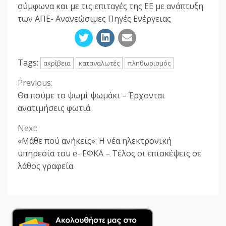
σύμφωνα και με τις επιταγές της ΕΕ με ανάπτυξη
των ΑΠΕ- Ανανεώσιμες Πηγές Ενέργειας
Tags:
ακρίβεια
καταναλωτές
πληθωρισμός
Previous:
Continue
Θα πούμε το ψωμί ψωμάκι – Έρχονται
Reading
ανατιμήσεις φωτιά
Next:
«Μάθε πού ανήκεις»: Η νέα ηλεκτρονική
υπηρεσία του e- ΕΦΚΑ – Τέλος οι επισκέψεις σε
λάθος γραφεία