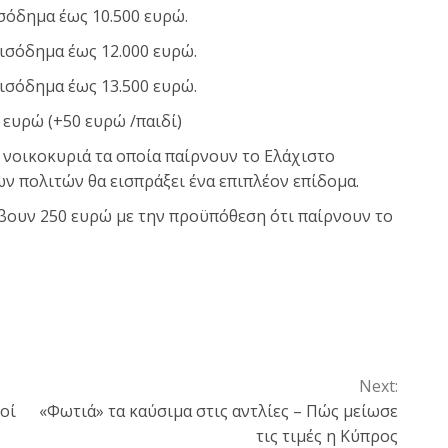
ισόδημα έως 10.500 ευρώ.
εισόδημα έως 12.000 ευρώ.
εισόδημα έως 13.500 ευρώ.
 ευρώ (+50 ευρώ /παιδί)
0 νοικοκυριά τα οποία παίρνουν το Ελάχιστο
ων πολιτών θα εισπράξει ένα επιπλέον επίδομα.
άβουν 250 ευρώ με την προϋπόθεση ότι παίρνουν το
Next:
οί
«Φωτιά» τα καύσιμα στις αντλίες – Πώς μείωσε
τις τιμές η Κύπρος