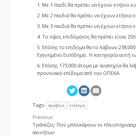
Με 1 παιδί θα πρέπει να έχουν ετήσιο ε
Με 2 παιδιά θα πρέπει να έχουν ετήσιο 
Με 3 παιδιά θα πρέπει να έχουν ετήσιο 
Το ύψος επιδόματος θα πρέπει είναι 250
Επίσης το επίδομα θα το λάβουν 238.00
Εγγυημένο Εισόδημα . Η κατηγορία αυτή τ
Επίσης 173.000 άτομα με αναπηρία θα λ
προνοιακό επίδομα από τον ΟΠΕΚΑ.
Tags:
ακρίβεια
επίδομα
Previous:
Continue
Τράπεζες: Πού μπλοκάρουν οι πλειστηριασμ
Reading
ακινήτων