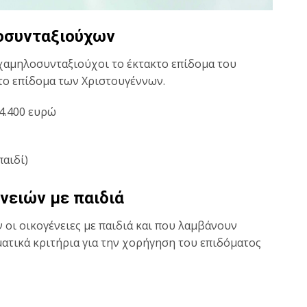
λοσυνταξιούχων
 χαμηλοσυνταξιούχοι το έκτακτο επίδομα του
α το επίδομα των Χριστουγέννων.
14.400 ευρώ
παιδί)
νειών με παιδιά
 οι οικογένειες με παιδιά και που λαμβάνουν
ματικά κριτήρια για την χορήγηση του επιδόματος