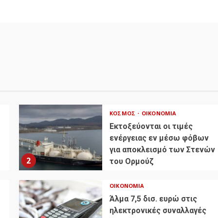
ΚΌΣΜΟΣ
ΟΙΚΟΝΟΜΊΑ
Εκτοξεύονται οι τιμές
ενέργειας εν μέσω φόβων
για αποκλεισμό των Στενών
2
του Ορμούζ
ΟΙΚΟΝΟΜΊΑ
Άλμα 7,5 δισ. ευρώ στις
ηλεκτρονικές συναλλαγές