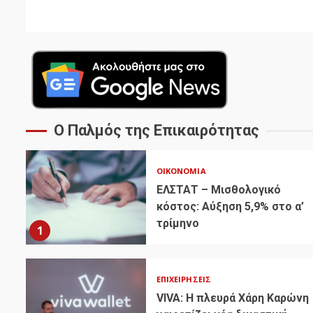
Ο Παλμός της Επικαιρότητας
ΟΙΚΟΝΟΜΊΑ
ΕΛΣΤΑΤ – Μισθολογικό
κόστος: Αύξηση 5,9% στο α’
τρίμηνο
1
ΕΠΙΧΕΙΡΉΣΕΙΣ
VIVA: Η πλευρά Χάρη Καρώνη