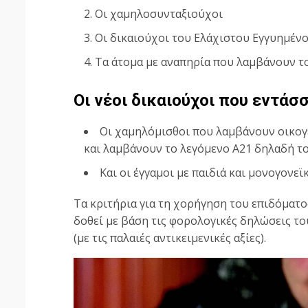
Οι χαμηλοσυνταξιούχοι
Οι δικαιούχοι του Ελάχιστου Εγγυημέν
Τα άτομα με αναπηρία που λαμβάνουν τ
Οι νέοι δικαιούχοι που εντάσσ
Οι χαμηλόμισθοι που λαμβάνουν οικογε
και λαμβάνουν το λεγόμενο Α21 δηλαδή το
Και οι έγγαμοι με παιδιά και μονογονεϊκ
Τα κριτήρια για τη χορήγηση του επιδόματος
δοθεί με βάση τις φορολογικές δηλώσεις του
(με τις παλαιές αντικειμενικές αξίες).