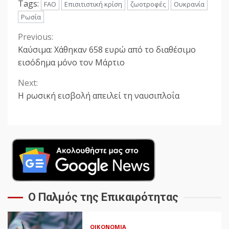
Tags:
FAO
Επισιτιστική κρίση
ζωοτροφές
Ουκρανία
Ρωσία
Previous:
Continue
Καύσιμα: Χάθηκαν 658 ευρώ από το διαθέσιμο
Reading
εισόδημα μόνο τον Μάρτιο
Next:
Η ρωσική εισβολή απειλεί τη ναυσιπλοΐα
Ο Παλμός της Επικαιρότητας
ΟΙΚΟΝΟΜΊΑ