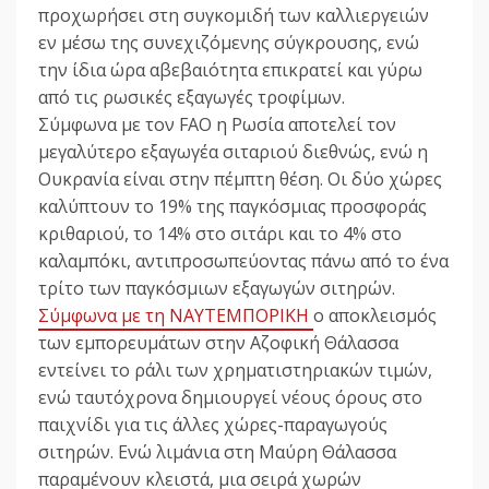
προχωρήσει στη συγκομιδή των καλλιεργειών
εν μέσω της συνεχιζόμενης σύγκρουσης, ενώ
την ίδια ώρα αβεβαιότητα επικρατεί και γύρω
από τις ρωσικές εξαγωγές τροφίμων.
Σύμφωνα με τον FAO η Ρωσία αποτελεί τον
μεγαλύτερο εξαγωγέα σιταριού διεθνώς, ενώ η
Ουκρανία είναι στην πέμπτη θέση. Οι δύο χώρες
καλύπτουν το 19% της παγκόσμιας προσφοράς
κριθαριού, το 14% στο σιτάρι και το 4% στο
καλαμπόκι, αντιπροσωπεύοντας πάνω από το ένα
τρίτο των παγκόσμιων εξαγωγών σιτηρών.
Σύμφωνα με τη ΝΑΥΤΕΜΠΟΡΙΚΗ
ο αποκλεισμός
των εμπορευμάτων στην Αζοφική Θάλασσα
εντείνει το ράλι των χρηματιστηριακών τιμών,
ενώ ταυτόχρονα δημιουργεί νέους όρους στο
παιχνίδι για τις άλλες χώρες-παραγωγούς
σιτηρών. Ενώ λιμάνια στη Μαύρη Θάλασσα
παραμένουν κλειστά, μια σειρά χωρών