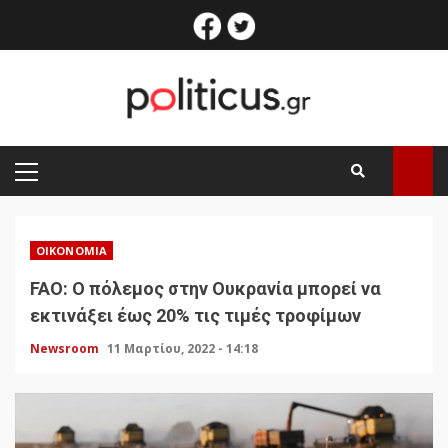
Skip
facebook
twitter
to
content
PRIMARY
MENU
ΟΙΚΟΝΟΜΊΑ
FAO: Ο πόλεμος στην Ουκρανία μπορεί να
εκτινάξει έως 20% τις τιμές τροφίμων
Newsroom
11 Μαρτίου, 2022 - 14:18