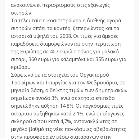
ανακοινώνει περιορισμούς στις εξαγωγές
σιτηρών.
Τα τελευταία εικοσιτετράωρα η διεθνής αγορά
σιτηρών σπάει τα κοντέρ, ξεπερνώντας και τα
ιστορικά υψηλά του 2008. Οι τιμές για άμεσες
παραδόσεις διαμορφώνονται στην περίπτωση
της Ευρώπης σε 407 ευρώ ο τόνος για μαλακό
σιτάρι, 360 ευρώ για καλαμπόκι και 355 ευρώ για
κριθάρι.
Σύμφωνα με τα στοιχεία του Οργανισμού
Τροφίμων και Γεωργίας για τον Φεβρουάριο, σε
μηνιαία βάση, ο δείκτης τιμών των δημητριακών
σημείωσε άνοδο 3%, ενώ σε ετήσιο επίπεδο
σημειώθηκε αύξηση 14,8%. Οι παγκόσμιες τιμές
σιταριού αυξήθηκαν κατά 2,1%, ενώ οι εξαγωγές
σκληρού σίτου κατά 4,7%, αντανακλώντας σε
μεγάλο βαθμό τις νέες παγκόσμιες αβεβαιότητες
στην προσφορά εν μέσω διαταραχών στην