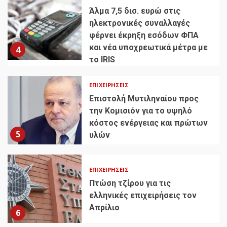
Άλμα 7,5 δισ. ευρώ στις
ηλεκτρονικές συναλλαγές
φέρνει έκρηξη εσόδων ΦΠΑ
και νέα υποχρεωτικά μέτρα με
4
το IRIS
ΕΠΙΧΕΙΡΉΣΕΙΣ
Επιστολή Μυτιληναίου προς
την Κομισιόν για το υψηλό
κόστος ενέργειας και πρώτων
5
υλών
ΕΠΙΧΕΙΡΉΣΕΙΣ
Πτώση τζίρου για τις
ελληνικές επιχειρήσεις τον
Απρίλιο
6