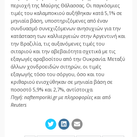
περιοχή της Μαύρης Θάλασσας. Οι παγκόσμιες
τιμές του καλαμποκιού αυξήθηκαν κατά 5,1% σε
μηνιαία βάση, υποστηριζόμενες από έναν
συνδυασμό συνεχιζόμενων ανησυχιών για την
κατάσταση των καλλιεργειών στην Αργεντινή και
την Βραζιλία, τις αυξανόμενες τιμές του
σιταριού και την αβεβαιότητα σχετικά με τις
εξαγωγές αραβοσίτου από την Ουκρανία. Μεταξύ
άλλων χονδροειδών σιτηρών, οι τιμές
εξαγωγής τόσο του σόργου, όσο και του
κριθαριού ενισχύθηκαν σε μηνιαία βάση σε
ποσοστό 5,9% και 2,7%, αντίστοιχα.
Πηγή: naftemporiki.gr με πληροφορίες και από
Reuters