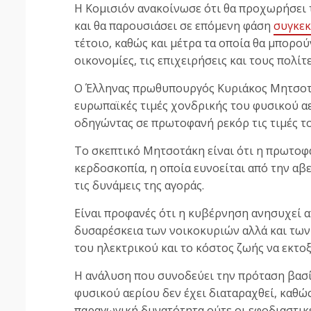
Η Κομισιόν ανακοίνωσε ότι θα προχωρήσει 
και θα παρουσιάσει σε επόμενη φάση
συγκεκ
τέτοιο, καθώς και μέτρα τα οποία θα μπορού
οικονομίες, τις επιχειρήσεις και τους πολίτ
Ο Έλληνας πρωθυπουργός Κυριάκος Μητσοτά
ευρωπαϊκές τιμές χονδρικής του φυσικού αε
οδηγώντας σε πρωτοφανή ρεκόρ τις τιμές τ
Το σκεπτικό Μητσοτάκη είναι ότι η πρωτοφα
κερδοσκοπία, η οποία ευνοείται από την αβ
τις δυνάμεις της αγοράς.
Είναι προφανές ότι η κυβέρνηση ανησυχεί 
δυσαρέσκεια των νοικοκυριών αλλά και τω
του ηλεκτρικού και το κόστος ζωής να εκτο
Η ανάλυση που συνοδεύει την πρόταση βασίζ
φυσικού αερίου δεν έχει διαταραχθεί, καθώς
παραγωγική δυνατότητα ούτε οι εφοδιαστικ