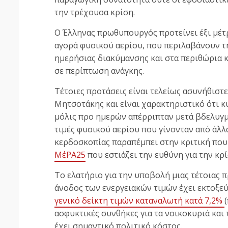
την τρέχουσα κρίση.
Ο Έλληνας πρωθυπουργός προτείνει έξι μέτ
αγορά φυσικού αερίου, που περιλαβάνουν τη
ημερήσιας διακύμανσης και στα περιθώρια 
σε περίπτωση ανάγκης.
Τέτοιες προτάσεις είναι τελείως ασυνήθιστ
Μητσοτάκης και είναι χαρακτηριστικό ότι 
μόλις προ ημερών απέρριπταν μετά βδελυγμί
τιμές φυσικού αερίου που γίνονταν από άλλ
κερδοσκοπίας παραπέμπει στην κριτική που 
ΜέΡΑ25
που εστιάζει την ευθύνη για την κρ
Το ελατήριο για την υποβολή μιας τέτοιας π
άνοδος των ενεργειακών τιμών έχει εκτοξεύ
γενικό δείκτη τιμών καταναλωτή κατά 7,2%
ασφυκτικές συνθήκες για τα νοικοκυριά και τ
έχει σημαντικό πολιτικό κόστος.