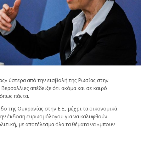
ας» ύστερα από την εισβολή της Ρωσίας στην
Βερσαλλίες απέδειξε ότι ακόμα και σε καιρό
 όπως πάντα.
δο της Ουκρανίας στην Ε.Ε., μέχρι τα οικονομικά
 την έκδοση ευρωομόλογου για να καλυφθούν
ολιτική, με αποτέλεσμα όλα τα θέματα να «μπουν