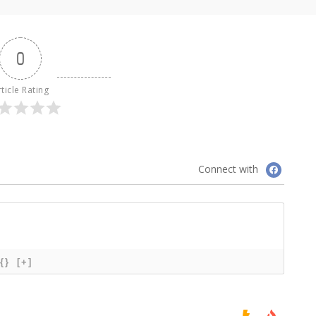
0
ticle Rating
Connect with
{}
[+]