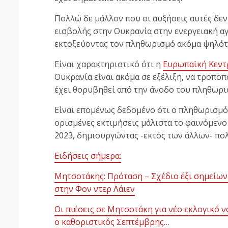
Πολλώ δε μάλλον που οι αυξήσεις αυτές δεν
εισβολής στην Ουκρανία στην ενεργειακή αγ
εκτοξεύοντας τον πληθωρισμό ακόμα ψηλότ
Είναι χαρακτηριστικό ότι η
Ευρωπαϊκή Κεντ
Ουκρανία είναι ακόμα σε εξέλιξη, να τροποπ
έχει θορυβηθεί από την άνοδο του πληθωρ
Είναι επομένως δεδομένο ότι ο πληθωρισμός
ορισμένες εκτιμήσεις μάλιστα το φαινόμενο
2023, δημιουργώντας -εκτός των άλλων- πο
Ειδήσεις σήμερα:
Μητσοτάκης: Πρόταση – Σχέδιο έξι σημείων 
στην Φον ντερ Λάιεν
Οι πιέσεις σε Μητσοτάκη για νέο εκλογικό ν
ο καθοριστικός Σεπτέμβρης…