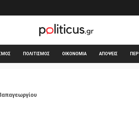
ΣΜΟΣ
ΠΟΛΙΤΙΣΜΌΣ
ΟΙΚΟΝΟΜΊΑ
ΑΠΌΨΕΙΣ
ΠΕΡ
 Παπαγεωργίου