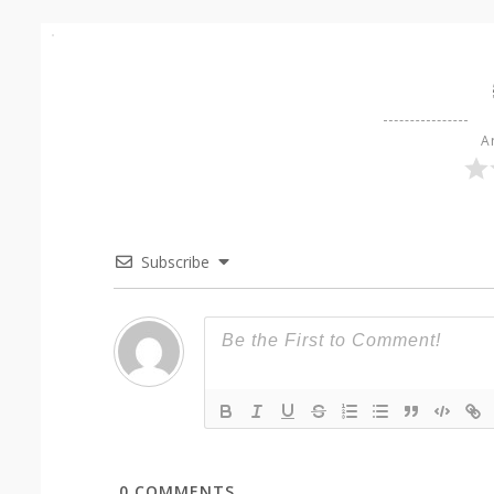
Ar
Subscribe
0
COMMENTS