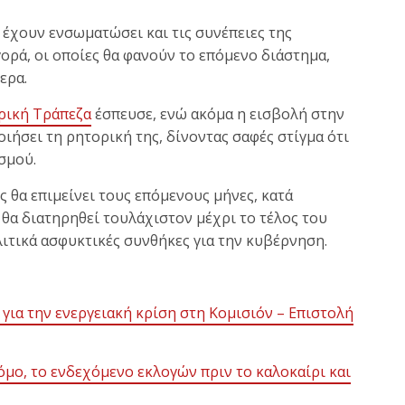
 έχουν ενσωματώσει και τις συνέπειες της
ορά, οι οποίες θα φανούν το επόμενο διάστημα,
ερα.
ρική Τράπεζα
έσπευσε, ενώ ακόμα η εισβολή στην
οιήσει τη ρητορική της, δίνοντας σαφές στίγμα ότι
ισμού.
 θα επιμείνει τους επόμενους μήνες, κατά
 θα διατηρηθεί τουλάχιστον μέχρι το τέλος του
λιτικά ασφυκτικές συνθήκες για την κυβέρνηση.
για την ενεργειακή κρίση στη Κομισιόν – Επιστολή
όμο, το ενδεχόμενο εκλογών πριν το καλοκαίρι και