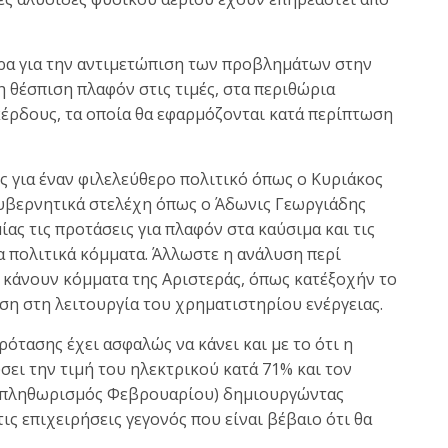
ρα για την αντιμετώπιση των προβλημάτων στην
 θέσπιση πλαφόν στις τιμές, στα περιθώρια
κέρδους, τα οποία θα εφαρμόζονται κατά περίπτωση
ες για έναν φιλελεύθερο πολιτικό όπως ο Κυριάκος
κυβερνητικά στελέχη όπως ο Άδωνις Γεωργιάδης
ας τις προτάσεις για πλαφόν στα καύσιμα και τις
α πολιτικά κόμματα. Άλλωστε η ανάλυση περί
κάνουν κόμματα της Αριστεράς, όπως κατ΄εξοχήν το
ίση στη λειτουργία του χρηματιστηρίου ενέργειας.
ρότασης έχει ασφαλώς να κάνει και με το ότι η
σει την τιμή του ηλεκτρικού κατά 71% και τον
(πληθωρισμός Φεβρουαρίου) δημιουργώντας
ις επιχειρήσεις γεγονός που είναι βέβαιο ότι θα