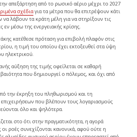
την απεξάρτηση από το ρωσικό αέριο μέχρι το 2027
ριμένα σχέδια
για τα μέτρα που θα επιτρέψουν κάτι
ν να λάβουν τα κράτη μέλη για να στηρίξουν τις
ες εν μέσω της ενεργειακής κρίσης.
κης κατέθεσε πρόταση για επιβολή πλαφόν στις
ρίου, η τιμή του οποίου έχει εκτοξευθεί στα ύψη
ου ηλεκτρικού.
νής αύξηση της τιμής οφείλεται σε καθαρή
εβαιότητα που δημιουργεί ο πόλεμος, και όχι από
από την έκρηξη του πληθωρισμού και τη
ν επιχειρήσεων που βλέπουν τους λογαριασμούς
ξεύονται όλο και ψηλότερα.
εται στο ότι στην πραγματικότητα, η αγορά
 οι ροές συνεχίζονται κανονικά, αφού ούτε η
ές αλυσίδες φυσικού αερίου έχουν επηρεαστεί από