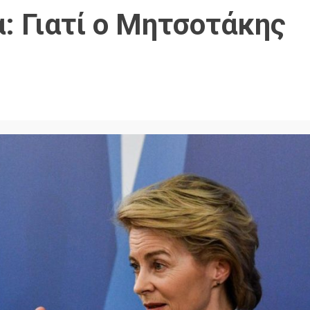
: Γιατί ο Μητσοτάκης