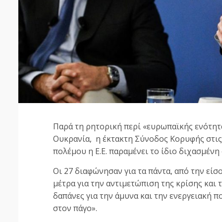
Παρά τη ρητορική περί «ευρωπαϊκής ενότητ
Ουκρανία, η έκτακτη Σύνοδος Κορυφής στις 
πολέμου η Ε.Ε. παραμένει το ίδιο διχασμένη
Οι 27 διαφώνησαν για τα πάντα, από την είσο
μέτρα για την αντιμετώπιση της κρίσης και
δαπάνες για την άμυνα και την ενεργειακή π
στον πάγο».