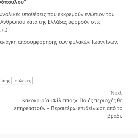
υόπουλου”
συνολικές υποθέσεις που εκκρεμούν ενώπιον του
Ανθρώπου κατά της Ελλάδας αφορούν στις
ις).
ην ανάγκη αποσυμφόρησης των φυλακών Ιωαννίνων,
ρώπης
φυλακές
Next:
Κακοκαιρία «Φίλιππος»: Ποιές περιοχές θα
επηρεαστούν – Περαιτέρω επιδείνωση από το
βράδυ