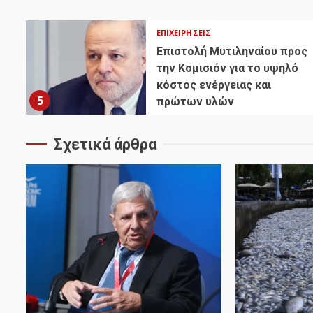
ΕΠΙΧΕΙΡΉΣΕΙΣ
Επιστολή Μυτιληναίου προς
την Κομισιόν για το υψηλό
κόστος ενέργειας και
5
πρώτων υλών
Σχετικά άρθρα