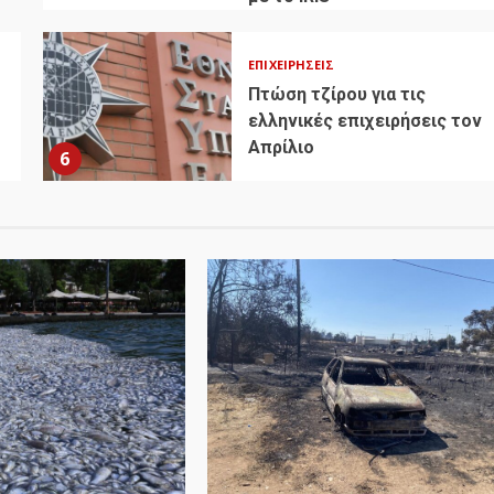
ΕΠΙΧΕΙΡΉΣΕΙΣ
Πτώση τζίρου για τις
ελληνικές επιχειρήσεις τον
Απρίλιο
6