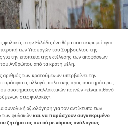
ς φυλακές στην Ελλάδα, ένα θέμα που εκκρεμεί «για
Επιτροπή των Υπουργών του Συμβουλίου της
 για την εποπτεία της εκτέλεσης των αποφάσεων
του Ανθρώπου από τα κράτη μέλη.
ός αριθμός των κρατούμενων υπερβαίνει την
ι πρόσφατες αλλαγές πολιτικής προς αυστηρότερες
 του συστήματος εναλλακτικών ποινών «είναι πιθανό
ούμενων στις φυλακές».
ια συνολική αξιολόγηση για τον αντίκτυπο των
ό των φυλακών
και να παράσχουν συγκεκριμένο
ου ζητήματος αυτού με νόμους ανάλογους