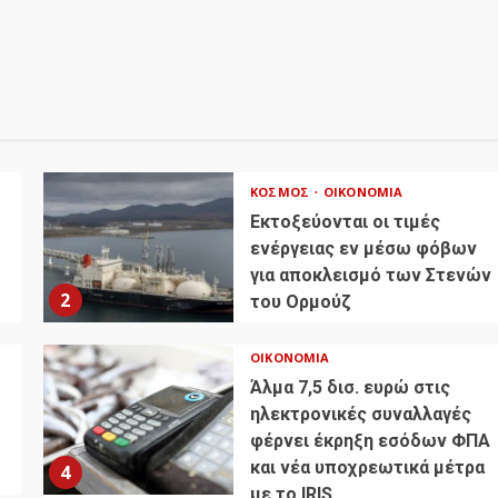
ΚΌΣΜΟΣ
ΟΙΚΟΝΟΜΊΑ
Εκτοξεύονται οι τιμές
ενέργειας εν μέσω φόβων
για αποκλεισμό των Στενών
2
του Ορμούζ
ΟΙΚΟΝΟΜΊΑ
Άλμα 7,5 δισ. ευρώ στις
ηλεκτρονικές συναλλαγές
φέρνει έκρηξη εσόδων ΦΠΑ
και νέα υποχρεωτικά μέτρα
4
με το IRIS