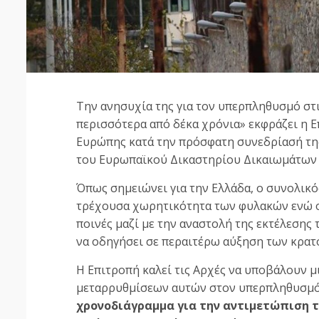
Την ανησυχία της για τον υπερπληθυσμό στι
περισσότερα από δέκα χρόνια» εκφράζει η 
Ευρώπης κατά την πρόσφατη συνεδρίασή της
του Ευρωπαϊκού Δικαστηρίου Δικαιωμάτων 
Όπως σημειώνει για την Ελλάδα, ο συνολικ
τρέχουσα χωρητικότητα των φυλακών ενώ ο
ποινές μαζί με την αναστολή της εκτέλεσης
να οδηγήσει σε περαιτέρω αύξηση των κρατ
Η Επιτροπή καλεί τις Αρχές να υποβάλουν μ
μεταρρυθμίσεων αυτών στον υπερπληθυσμ
χρονοδιάγραμμα για την αντιμετώπιση τ