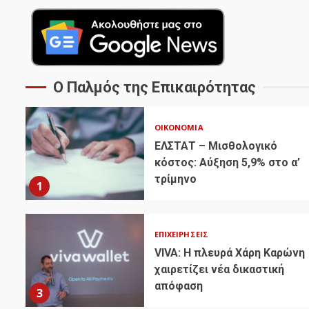
Ο Παλμός της Επικαιρότητας
ΟΙΚΟΝΟΜΊΑ
ΕΛΣΤΑΤ – Μισθολογικό
κόστος: Αύξηση 5,9% στο α’
τρίμηνο
1
ΕΠΙΧΕΙΡΉΣΕΙΣ
VIVA: Η πλευρά Χάρη Καρώνη
χαιρετίζει νέα δικαστική
απόφαση
3