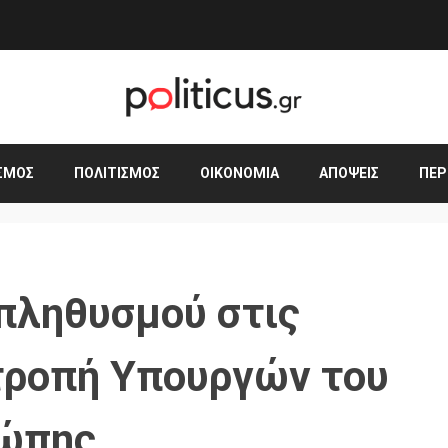
ΣΜΟΣ
ΠΟΛΙΤΙΣΜΌΣ
ΟΙΚΟΝΟΜΊΑ
ΑΠΌΨΕΙΣ
ΠΕΡ
πληθυσμού στις
τροπή Υπουργών του
ρώπης