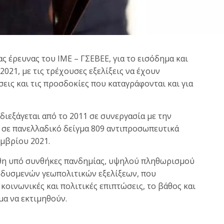
ς έρευνας του ΙΜΕ – ΓΣΕΒΕΕ, για το εισόδημα και
021, με τις τρέχουσες εξελίξεις να έχουν
εις και τις προσδοκίες που καταγράφονται και για
 διεξάγεται από το 2011 σε συνεργασία με την
 σε πανελλαδικό δείγμα 809 αντιπροσωπευτικά
εμβρίου 2021.
χθη υπό συνθήκες πανδημίας, υψηλού πληθωρισμού
 δυσμενών γεωπολιτικών εξελίξεων, που
κοινωνικές και πολιτικές επιπτώσεις, το βάθος και
μα να εκτιμηθούν.