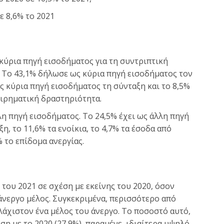
ε 8,6% το 2021
 κύρια πηγή εισοδήματος για τη συντριπτική
 Το 43,1% δήλωσε ως κύρια πηγή εισοδήματος τον
 κύρια πηγή εισοδήματος τη σύνταξη και το 8,5%
ειρηματική δραστηριότητα.
λη πηγή εισοδήματος. To 24,5% έχει ως άλλη πηγή
η, το 11,6% τα ενοίκια, το 4,7% τα έσοδα από
 το επίδομα ανεργίας.
 του 2021 σε σχέση με εκείνης του 2020, όσον
άνεργο μέλος. Συγκεκριμένα, περισσότερο από
υλάχιστον ένα μέλος του άνεργο. Το ποσοστό αυτό,
η με το 2020 (27,9%), παραμένε, ιδιαίτερα υψηλό.