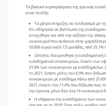
Τα βασικά συμπεράσματα της έρευνας εισοδ
είναι τα εξής:
Τα μέτρα στήριξης σε συνδυασμό με τη
ότι οδήγησαν σε βελτίωση της εισοδηματ
ενισχύθηκε και από την αύξηση της απασχ
νοικοκυριά που ανήκουν στην χαμηλότερη
10.000 ευρώ) κατά 7,5 μονάδες, από 25,1% 
Ωστόσο, διευρύνθηκε η εισοδηματική 
εισοδηματικά νοικοκυριών, έναντι των υ
31,6% των νοικοκυριών με εισόδημα έως 
το 2021, έναντι μόλις του 6,9% που δήλωσ
νοικοκυριών με εισόδημα πάνω από 25.00
2021, έναντι του 11,6% που δήλωσε πως τ
την έρευνα, μόνο δύο στα 10 νοικοκυριά 
Η επάρκεια του εισοδήματος των νοικο
όσο και με το 2019. Ένας πολύ μεγάλος αρ