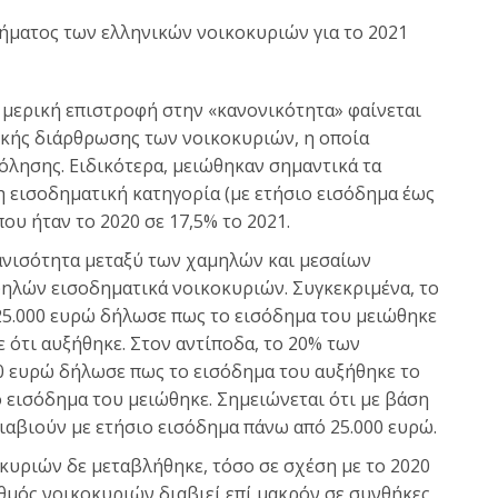
ήματος των ελληνικών νοικοκυριών για το 2021
 μερική επιστροφή στην «κανονικότητα» φαίνεται
ικής διάρθρωσης των νοικοκυριών, η οποία
όλησης. Ειδικότερα, μειώθηκαν σημαντικά τα
 εισοδηματική κατηγορία (με ετήσιο εισόδημα έως
που ήταν το 2020 σε 17,5% το 2021.
ανισότητα μεταξύ των χαμηλών και μεσαίων
ψηλών εισοδηματικά νοικοκυριών. Συγκεκριμένα, το
25.000 ευρώ δήλωσε πως το εισόδημα του μειώθηκε
ε ότι αυξήθηκε. Στον αντίποδα, το 20% των
0 ευρώ δήλωσε πως το εισόδημα του αυξήθηκε το
ο εισόδημα του μειώθηκε. Σημειώνεται ότι με βάση
διαβιούν με ετήσιο εισόδημα πάνω από 25.000 ευρώ.
κυριών δε μεταβλήθηκε, τόσο σε σχέση με το 2020
ιθμός νοικοκυριών διαβιεί επί μακρόν σε συνθήκες