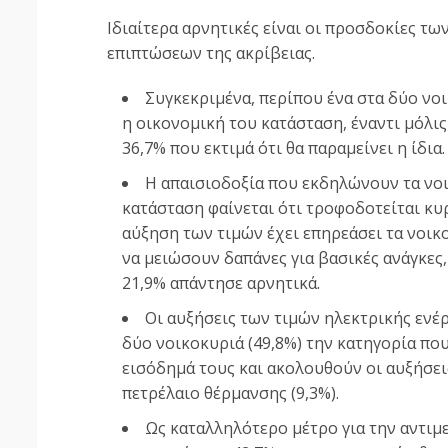
Ιδιαίτερα αρνητικές είναι οι προσδοκίες τω
επιπτώσεων της ακρίβειας.
Συγκεκριμένα, περίπου ένα στα δύο νοι
η οικονομική του κατάσταση, έναντι μόλις
36,7% που εκτιμά ότι θα παραμείνει η ίδια.
Η απαισιοδοξία που εκδηλώνουν τα νοι
κατάσταση φαίνεται ότι τροφοδοτείται κυ
αύξηση των τιμών έχει επηρεάσει τα νοι
να μειώσουν δαπάνες για βασικές ανάγκες,
21,9% απάντησε αρνητικά.
Οι αυξήσεις των τιμών ηλεκτρικής ενέρ
δύο νοικοκυριά (49,8%) την κατηγορία πο
εισόδημά τους και ακολουθούν οι αυξήσεις
πετρέλαιο θέρμανσης (9,3%).
Ως καταλληλότερο μέτρο για την αντι