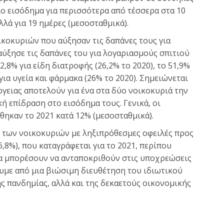
ίο εισόδημα για περισσότερα από τέσσερα στα 10
λλά για 19 ημέρες (μεσοσταθμικά).
ικοκυριών που αύξησαν τις δαπάνες τους για
αύξησε τις δαπάνες του για λογαριασμούς σπιτιού
2,8% για είδη διατροφής (26,2% το 2020), το 51,9%
 για υγεία και φάρμακα (26% το 2020). Σημειώνεται
ργειας αποτελούν για ένα στα δύο νοικοκυριά την
ή επίδραση στο εισόδημα τους. Γενικά, οι
ηκαν το 2021 κατά 12% (μεσοσταθμικά).
των νοικοκυριών με ληξιπρόθεσμες οφειλές προς
6,8%), που καταγράφεται για το 2021, περίπου
θα μπορέσουν να ανταποκριθούν στις υποχρεώσεις
υμε από μια βιώσιμη διευθέτηση του ιδιωτικού
ς πανδημίας, αλλά και της δεκαετούς οικονομικής