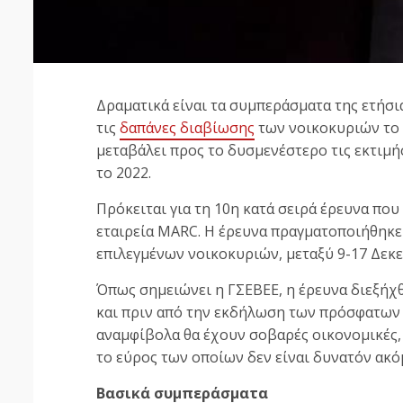
Δραματικά είναι τα συμπεράσματα της ετήσια
τις
δαπάνες διαβίωσης
των νοικοκυριών το 2
μεταβάλει προς το δυσμενέστερο τις εκτιμήσ
το 2022.
Πρόκειται για τη 10η κατά σειρά έρευνα που
εταιρεία MARC. Η έρευνα πραγματοποιήθηκε
επιλεγμένων νοικοκυριών, μεταξύ 9-17 Δεκ
Όπως σημειώνει η ΓΣΕΒΕΕ, η έρευνα διεξή
και πριν από την εκδήλωση των πρόσφατων
αναμφίβολα θα έχουν σοβαρές οικονομικές, 
το εύρος των οποίων δεν είναι δυνατόν ακό
Βασικά συμπεράσματα