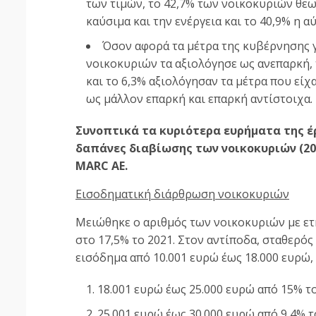
των τιμών, το 42,7% των νοικοκυριών θεω
καύσιμα και την ενέργεια και το 40,9% η 
Όσον αφορά τα μέτρα της κυβέρνησης γ
νοικοκυριών τα αξιολόγησε ως ανεπαρκή, 
και το 6,3% αξιολόγησαν τα μέτρα που είχ
ως μάλλον επαρκή και επαρκή αντίστοιχα.
Συνοπτικά τα κυριότερα ευρήματα της έρε
δαπάνες διαβίωσης των νοικοκυριών (202
ΜARC ΑΕ.
Εισοδηματική διάρθρωση νοικοκυριών
Μειώθηκε ο αριθμός των νοικοκυριών με ετή
στο 17,5% το 2021. Στον αντίποδα, σταθερό
εισόδημα από 10.001 ευρώ έως 18.000 ευρώ,
18.001 ευρώ έως 25.000 ευρώ από 15% το
25.001 ευρώ έως 30.000 ευρώ από 9,4% τ