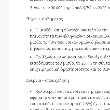
άνω των 30.000 ευρώ από 6,7% το 2020 σ
Πηγές εισοδήματος
Ο μισθός και η σύνταξη αποτελούν την
πλειονότητα των ελληνικών νοικοκυριών.
μισθό, το 43% των νοικοκυριών δήλωσε ως
δήλωσε ως κύρια πηγή τα έσοδα από επιχ
Το 33,4% των νοικοκυριών δεν έχει άλ
εισοδήματος τον μισθό, το 20,1% τη σύνταξ
επιχειρηματική δραστηριότητα και το 3,3%
Ανεργία – απασχόληση
Καλύτερα είναι τα στοιχεία της έρευνας
αφορά τα νοικοκυριά με τουλάχιστον ένα 
ένα στα πέντε νοικοκυριά (22,5%) έχει το
παρά τη βελτίωση που παρουσιάζει σε σχέσ