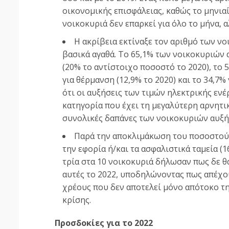
οικονομικής επισφάλειας, καθώς το μηνια
νοικοκυριά δεν επαρκεί για όλο το μήνα, α
Η ακρίβεια εκτίναξε τον αριθμό των νο
βασικά αγαθά. Το 65,1% των νοικοκυριών 
(20% το αντίστοιχο ποσοστό το 2020), το 5
για θέρμανση (12,9% το 2020) και το 34,7%
ότι οι αυξήσεις των τιμών ηλεκτρικής ενέ
κατηγορία που έχει τη μεγαλύτερη αρνητικ
συνολικές δαπάνες των νοικοκυριών αυξήθ
Παρά την αποκλιμάκωση του ποσοστού 
την εφορία ή/και τα ασφαλιστικά ταμεία (1
τρία στα 10 νοικοκυριά δήλωσαν πως δε 
αυτές το 2022, υποδηλώνοντας πως απέχο
χρέους που δεν αποτελεί μόνο απότοκο τη
κρίσης.
Προσδοκίες για το 2022