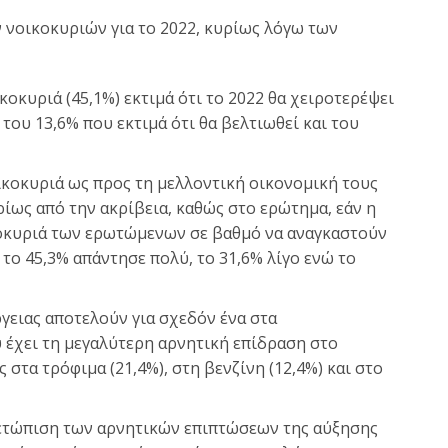
ν νοικοκυριών για το 2022, κυρίως λόγω των
κοκυριά (45,1%) εκτιμά ότι το 2022 θα χειροτερέψει
 του 13,6% που εκτιμά ότι θα βελτιωθεί και του
κοκυριά ως προς τη μελλοντική οικονομική τους
ρίως από την ακρίβεια, καθώς στο ερώτημα, εάν η
κοκυριά των ερωτώμενων σε βαθμό να αναγκαστούν
 το 45,3% απάντησε πολύ, το 31,6% λίγο ενώ το
γειας αποτελούν για σχεδόν ένα στα
υ έχει τη μεγαλύτερη αρνητική επίδραση στο
 στα τρόφιμα (21,4%), στη βενζίνη (12,4%) και στο
μετώπιση των αρνητικών επιπτώσεων της αύξησης