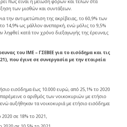
ρεί πως είναι η μείωση φόρων και τελών στα
αύξηση των μισθών και συντάξεων.
ια την αντιμετώπιση της ακρίβειας, το 60,9% των
το 14,9% ως μάλλον ανεπαρκή, ενώ μόλις το 9,5%
αν ληφθεί κατά τον χρόνο διεξαγωγής της έρευνα,ς
υνας του ΙΜΕ – ΓΣΕΒΕΕ για το εισόδημα και τις
1), που έγινε σε συνεργασία με την εταιρεία
σιο εισόδημα έως 10.000 ευρώ, από 25,1% το 2020
ς παρέμεινε ο αριθμός των νοικοκυριών με ετήσιο
 ενώ αυξήθηκαν τα νοικοκυριά με ετήσιο εισόδημα:
 2020 σε 18% το 2021,
ο 2020 σε 10,5% το 2021,