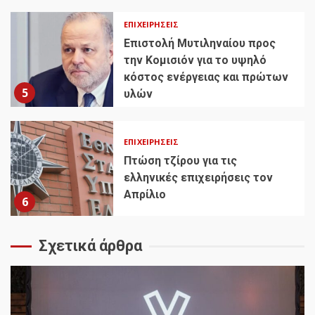
ΕΠΙΧΕΙΡΉΣΕΙΣ
Επιστολή Μυτιληναίου προς
την Κομισιόν για το υψηλό
κόστος ενέργειας και πρώτων
5
υλών
ΕΠΙΧΕΙΡΉΣΕΙΣ
Πτώση τζίρου για τις
ελληνικές επιχειρήσεις τον
Απρίλιο
6
Σχετικά άρθρα