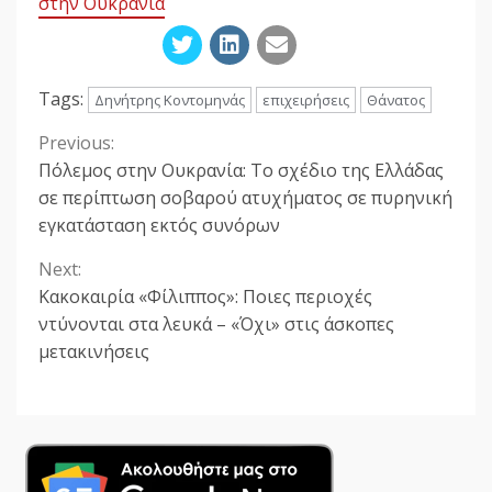
στην Ουκρανία
Tags:
Δηνήτρης Κοντομηνάς
επιχειρήσεις
Θάνατος
Previous:
Continue
Πόλεμος στην Ουκρανία: Το σχέδιο της Ελλάδας
Reading
σε περίπτωση σοβαρού ατυχήματος σε πυρηνική
εγκατάσταση εκτός συνόρων
Next:
Κακοκαιρία «Φίλιππος»: Ποιες περιοχές
ντύνονται στα λευκά – «Όχι» στις άσκοπες
μετακινήσεις