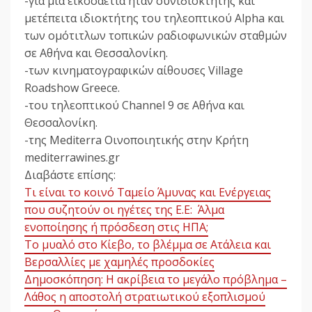
-για μια εικοσαετία ήταν συνιδιοκτήτης και
μετέπειτα ιδιοκτήτης του τηλεοπτικού Alpha και
των ομότιτλων τοπικών ραδιοφωνικών σταθμών
σε Αθήνα και Θεσσαλονίκη.
-των κινηματογραφικών αίθουσες Village
Roadshow Greece.
-του τηλεοπτικού Channel 9 σε Αθήνα και
Θεσσαλονίκη.
-της Mediterra Οινοποιητικής στην Κρήτη
mediterrawines.gr
Διαβάστε επίσης:
Τι είναι το κοινό Ταμείο Άμυνας και Ενέργειας
που συζητούν οι ηγέτες της Ε.Ε: Άλμα
ενοποίησης ή πρόσδεση στις ΗΠΑ;
Το μυαλό στο Κίεβο, το βλέμμα σε Ατάλεια και
Βερσαλλίες με χαμηλές προσδοκίες
Δημοσκόπηση: Η ακρίβεια το μεγάλο πρόβλημα –
Λάθος η αποστολή στρατιωτικού εξοπλισμού