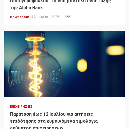
Παπαγαρυφάλλου: Το νέο μοντέλο ανάπτυξης
της Alpha Bank
newsroom
12 Ιουνίου, 2025 - 12:59
ΕΠΙΧΕΙΡΉΣΕΙΣ
Παράταση έως 12 Ιουλίου για αιτήσεις
επιδότησης στα κυμαινόμενα τιμολόγια
ρεύματος επιχειρήσεων