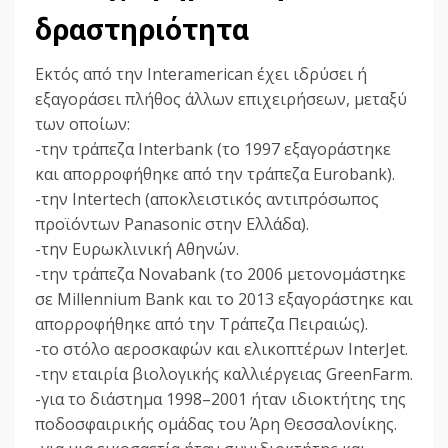
δραστηριότητα
Εκτός από την Interamerican έχει ιδρύσει ή
εξαγοράσει πλήθος άλλων επιχειρήσεων, μεταξύ
των οποίων:
-την τράπεζα Interbank (το 1997 εξαγοράστηκε
και απορροφήθηκε από την τράπεζα Eurobank).
-την Intertech (αποκλειστικός αντιπρόσωπος
προϊόντων Panasonic στην Ελλάδα).
-την Ευρωκλινική Αθηνών.
-την τράπεζα Novabank (το 2006 μετονομάστηκε
σε Millennium Bank και το 2013 εξαγοράστηκε και
απορροφήθηκε από την Τράπεζα Πειραιώς).
-το στόλο αεροσκαφών και ελικοπτέρων InterJet.
-την εταιρία βιολογικής καλλιέργειας GreenFarm.
-για το διάστημα 1998–2001 ήταν ιδιοκτήτης της
ποδοσφαιρικής ομάδας του Άρη Θεσσαλονίκης.