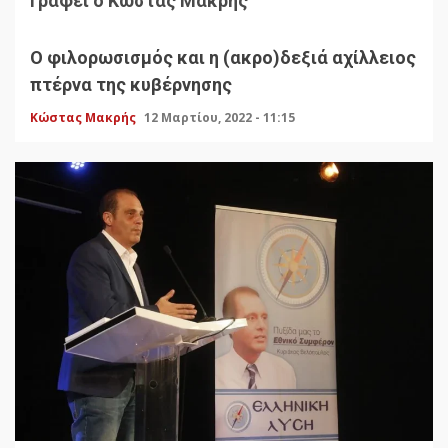
Γράφει ο Κώστας Μακρής
Ο φιλορωσισμός και η (ακρο)δεξιά αχίλλειος
πτέρνα της κυβέρνησης
Κώστας Μακρής
12 Μαρτίου, 2022 - 11:15