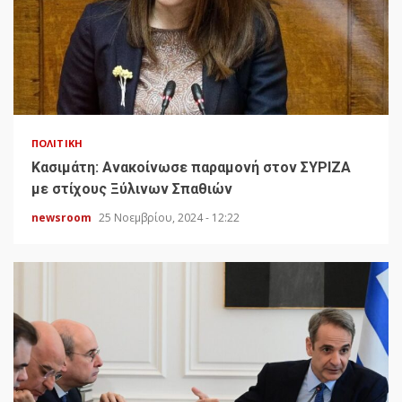
ΠΟΛΙΤΙΚΉ
Κασιμάτη: Ανακοίνωσε παραμονή στον ΣΥΡΙΖΑ
με στίχους Ξύλινων Σπαθιών
newsroom
25 Νοεμβρίου, 2024 - 12:22