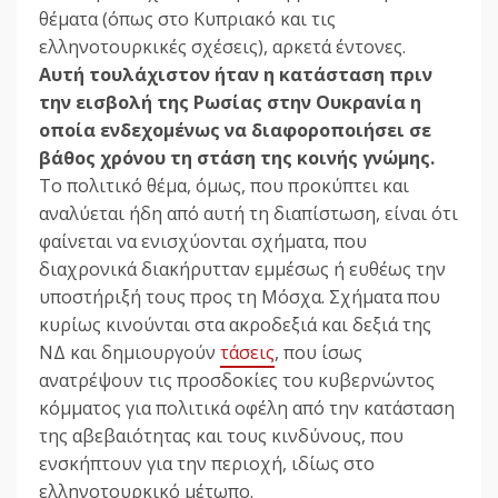
θέματα (όπως στο Κυπριακό και τις
ελληνοτουρκικές σχέσεις), αρκετά έντονες.
Αυτή τουλάχιστον ήταν η κατάσταση πριν
την εισβολή της Ρωσίας στην Ουκρανία η
οποία ενδεχομένως να διαφοροποιήσει σε
βάθος χρόνου τη στάση της κοινής γνώμης.
Το πολιτικό θέμα, όμως, που προκύπτει και
αναλύεται ήδη από αυτή τη διαπίστωση, είναι ότι
φαίνεται να ενισχύονται σχήματα, που
διαχρονικά διακήρυτταν εμμέσως ή ευθέως την
υποστήριξή τους προς τη Μόσχα. Σχήματα που
κυρίως κινούνται στα ακροδεξιά και δεξιά της
ΝΔ και δημιουργούν
τάσεις
, που ίσως
ανατρέψουν τις προσδοκίες του κυβερνώντος
κόμματος για πολιτικά οφέλη από την κατάσταση
της αβεβαιότητας και τους κινδύνους, που
ενσκήπτουν για την περιοχή, ιδίως στο
ελληνοτουρκικό μέτωπο.