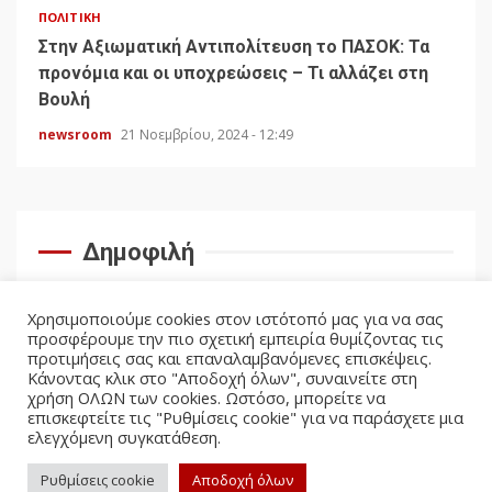
ΠΟΛΙΤΙΚΉ
Στην Αξιωματική Αντιπολίτευση το ΠΑΣΟΚ: Τα
προνόμια και οι υποχρεώσεις – Τι αλλάζει στη
Βουλή
newsroom
21 Νοεμβρίου, 2024 - 12:49
Δημοφιλή
Χρησιμοποιούμε cookies στον ιστότοπό μας για να σας
προσφέρουμε την πιο σχετική εμπειρία θυμίζοντας τις
προτιμήσεις σας και επαναλαμβανόμενες επισκέψεις.
Κάνοντας κλικ στο "Αποδοχή όλων", συναινείτε στη
χρήση ΟΛΩΝ των cookies. Ωστόσο, μπορείτε να
επισκεφτείτε τις "Ρυθμίσεις cookie" για να παράσχετε μια
ελεγχόμενη συγκατάθεση.
facebook
twitter
Ρυθμίσεις cookie
Αποδοχή όλων