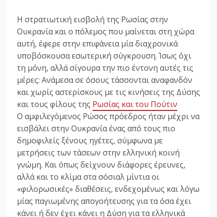
Η στρατιωτική εισβολή της Ρωσίας στην
Ουκρανία και ο πόλεμος που μαίνεται στη χώρα
αυτή, έφερε στην επιφάνεια μία διαχρονικά
υποβόσκουσα εσωτερική σύγκρουση. Ίσως όχι
τη μόνη, αλλά σίγουρα την πιο έντονη αυτές τις
μέρες: Ανάμεσα σε όσους τάσσονται αναφανδόν
και χωρίς αστερίσκους με τις κινήσεις της Δύσης
και τους φίλους της
Ρωσίας και του Πούτιν
Ο αμφιλεγόμενος Ρώσος πρόεδρος ήταν μέχρι να
εισβάλει στην Ουκρανία ένας από τους πιο
δημοφιλείς ξένους ηγέτες, σύμφωνα με
μετρήσεις των τάσεων στην ελληνική κοινή
γνώμη. Και όπως δείχνουν διάφορες έρευνες,
αλλά και το κλίμα στα σόσιαλ μίντια οι
«φιλορωσικές» διαθέσεις, ενδεχομένως και λόγω
μίας παγιωμένης απογοήτευσης για τα όσα έχει
κάνει ή δεν έχει κάνει η Δύση για τα ελληνικά