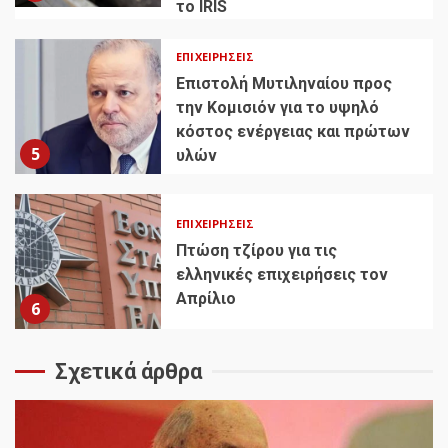
το IRIS
ΕΠΙΧΕΙΡΉΣΕΙΣ
Επιστολή Μυτιληναίου προς
την Κομισιόν για το υψηλό
κόστος ενέργειας και πρώτων
5
υλών
ΕΠΙΧΕΙΡΉΣΕΙΣ
Πτώση τζίρου για τις
ελληνικές επιχειρήσεις τον
Απρίλιο
6
Σχετικά άρθρα