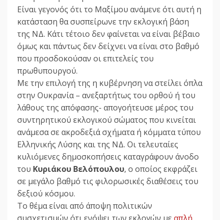
Είναι γεγονός ότι το Μαξίμου ανάμενε ότι αυτή η
κατάσταση θα συσπείρωνε την εκλογική βάση
της ΝΔ. Κάτι τέτοιο δεν φαίνεται να είναι βέβαιο
όμως και πάντως δεν δείχνει να είναι στο βαθμό
που προσδοκούσαν οι επιτελείς του
πρωθυπουργού.
Με την επιλογή της η κυβέρνηση να στείλει όπλα
στην Ουκρανία – ανεξαρτήτως του ορθού ή του
λάθους της απόφασης- απογοήτευσε μέρος του
συντηρητικού εκλογικού σώματος που κινείται
ανάμεσα σε ακροδεξιά σχήματα ή κόμματα τύπου
Ελληνικής Λύσης και της ΝΔ. Οι τελευταίες
κυλιόμενες δημοσκοπήσεις καταγράφουν άνοδο
του
Κυριάκου Βελόπουλου
, ο οποίος εκφράζει
σε μεγάλο βαθμό τις φιλορωσικές διαθέσεις του
δεξιού κόσμου.
Το θέμα είναι από άποψη πολιτικών
συσχετισμών ότι ενόψει των εκλογών με
απλή