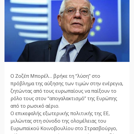
Ο Ζοζέπ Μπορέλ… βρήκε τη “λύση” στο
πρόβλημα της αύξησης των τιμών στην ενέρεγια,
ζητώντας από τους ευρωπαίους να παίξουν το
ρόλο τους στον “απογαλακτισμό” της Ευρώπης
από το ρωσικό αέριο.
Ο επικεφαλής εξωτερικής πολιτικής της ΕΕ,
μιλώντας στη σύνοδο της ολομέλειας του
Ευρωπαϊκού Κοινοβουλίου στο Στρασβούργο,