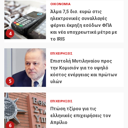
ΟΙΚΟΝΟΜΊΑ
Άλμα 7,5 δισ. ευρώ στις
ηλεκτρονικές συναλλαγές
φέρνει έκρηξη εσόδων ΦΠΑ
και νέα υποχρεωτικά μέτρα με
4
το IRIS
ΕΠΙΧΕΙΡΉΣΕΙΣ
Επιστολή Μυτιληναίου προς
την Κομισιόν για το υψηλό
κόστος ενέργειας και πρώτων
5
υλών
ΕΠΙΧΕΙΡΉΣΕΙΣ
Πτώση τζίρου για τις
ελληνικές επιχειρήσεις τον
Απρίλιο
6