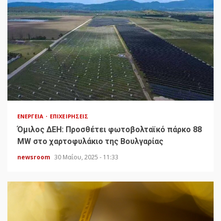
ΕΝΈΡΓΕΙΑ
ΕΠΙΧΕΙΡΉΣΕΙΣ
Όμιλος ΔΕΗ: Προσθέτει φωτοβολταϊκό πάρκο 88
MW στο χαρτοφυλάκιο της Βουλγαρίας
newsroom
30 Μαΐου, 2025 - 11:33