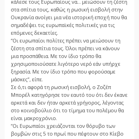
κάλεσε τους Ευρωπαίους να… μειώσουν τη ζέστη
στα σπίτια τους, καθώς η ρωσική εισβολή στην
Ουκρανία ανοίγει μια νέα ιστορική εποχή που θα
σημαδέψει τις ευρωπαϊκές πολιτικές για τις
επόμενες δεκαετίες.
“Οι ευρωπαίοι πολίτες πρέπει να μειώσουν τη
ζέστη στα σπίτια τους. Όλοι πρέπει να κάνουν
μια προσπάθεια. Με τον ίδιο τρόπο θα
χρησιμοποιούσατε λιγότερο νερό εάν υπήρχε
ξηρασία. Με τον ίδιο τρόπο που φορούσαμε
μάσκες”, είπε.
Σε ό,τι αφορά τη ρωσική εισβολή, ο Ζοζέπ
Μπορέλ κατηγόρησε τον εαυτό του ότι δεν έκανε
αρκετά και δεν ήταν αρκετά γρήγορος, λέγοντας
στο κοινοβούλιο ότι το τίμημα του πολέμου θα
είναι μακροχρόνιο.
“Οι Ευρωπαίοι χρειάζονται τον θόρυβο των
βομβών στις 5 το πρωί που πέφτουν στο Κίεβο