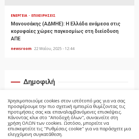
ΕΝΈΡΓΕΙΑ
ΕΠΙΧΕΙΡΉΣΕΙΣ
Μανουσάκης (ΑΔΜΗΕ): Η Ελλάδα ανάμεσα στις
κορυφαίες χώρες παγκοσμίως στη διείσδυση
ΑΠΕ
newsroom
22 Μαΐου, 2025 - 12:44
Δημοφιλή
Χρησιμοποιούμε cookies στον ιστότοπό μας για να σας
προσφέρουμε την πιο σχετική εμπειρία θυμίζοντας τις
προτιμήσεις σας και επαναλαμβανόμενες επισκέψεις.
Κάνοντας κλικ στο "Αποδοχή όλων", συναινείτε στη
χρήση ΟΛΩΝ των cookies. Ωστόσο, μπορείτε να
επισκεφτείτε τις "Ρυθμίσεις cookie" για να παράσχετε μια
ελεγχόμενη συγκατάθεση.
facebook
twitter