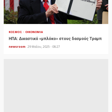
ΚΌΣΜΟΣ
ΟΙΚΟΝΟΜΊΑ
HΠΑ: Δικαστικό «μπλόκο» στους δασμούς Τραμπ
newsroom
29 Μαΐου, 2025 - 08:27