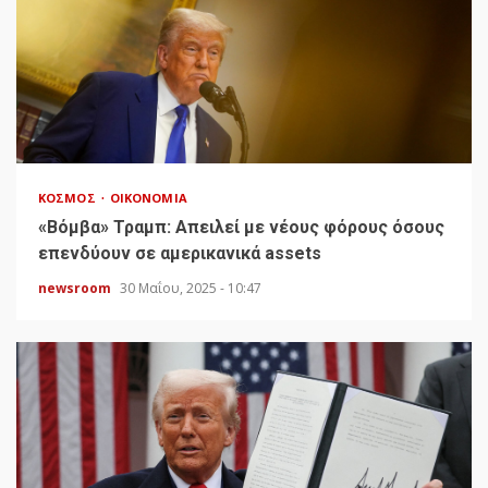
ΚΌΣΜΟΣ
ΟΙΚΟΝΟΜΊΑ
«Bόμβα» Τραμπ: Απειλεί με νέους φόρους όσους
επενδύουν σε αμερικανικά assets
newsroom
30 Μαΐου, 2025 - 10:47