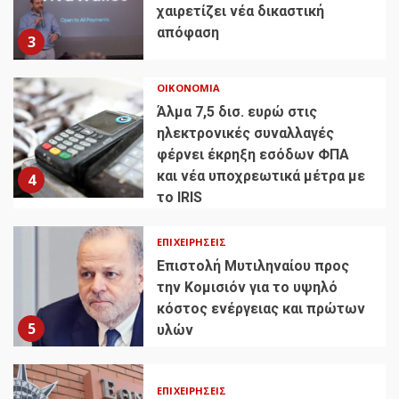
χαιρετίζει νέα δικαστική
απόφαση
3
ΟΙΚΟΝΟΜΊΑ
Άλμα 7,5 δισ. ευρώ στις
ηλεκτρονικές συναλλαγές
φέρνει έκρηξη εσόδων ΦΠΑ
και νέα υποχρεωτικά μέτρα με
4
το IRIS
ΕΠΙΧΕΙΡΉΣΕΙΣ
Επιστολή Μυτιληναίου προς
την Κομισιόν για το υψηλό
κόστος ενέργειας και πρώτων
5
υλών
ΕΠΙΧΕΙΡΉΣΕΙΣ