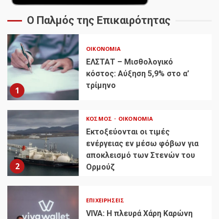
Ο Παλμός της Επικαιρότητας
ΟΙΚΟΝΟΜΊΑ
ΕΛΣΤΑΤ – Μισθολογικό
κόστος: Αύξηση 5,9% στο α’
τρίμηνο
1
ΚΌΣΜΟΣ
ΟΙΚΟΝΟΜΊΑ
Εκτοξεύονται οι τιμές
ενέργειας εν μέσω φόβων για
αποκλεισμό των Στενών του
2
Ορμούζ
ΕΠΙΧΕΙΡΉΣΕΙΣ
VIVA: Η πλευρά Χάρη Καρώνη