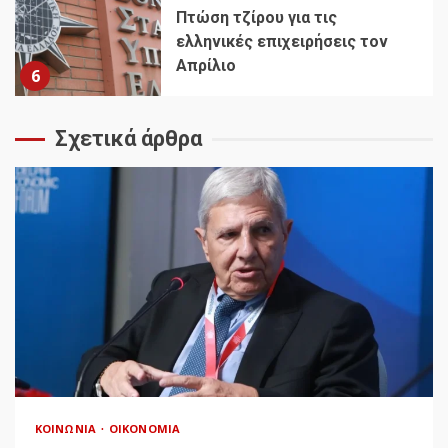
Πτώση τζίρου για τις
ελληνικές επιχειρήσεις τον
Απρίλιο
6
Σχετικά άρθρα
ΚΟΙΝΩΝΊΑ
ΟΙΚΟΝΟΜΊΑ