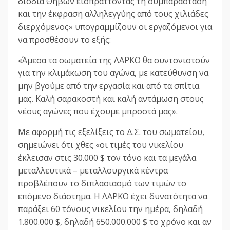
διόδια Θηβών εισπράττοντας τη συμπαράσταση
και την έκφραση αλληλεγγύης από τους χιλιάδες
διερχόμενος» υπογραμμίζουν οι εργαζόμενοι για
να προσθέσουν το εξής:
«Άμεσα τα σωματεία της ΛΑΡΚΟ θα συντονιστούν
για την κλιμάκωση του αγώνα, με κατεύθυνση να
μην βγούμε από την εργασία και από τα σπίτια
μας. Καλή σαρακοστή και καλή αντάμωση στους
νέους αγώνες που έχουμε μπροστά μας».
Με αφορμή τις εξελίξεις το Δ.Σ. του σωματείου,
σημειώνει ότι χθες «οι τιμές του νικελίου
έκλεισαν στις 30.000 $ τον τόνο και τα μεγάλα
μεταλλευτικά – μεταλλουργικά κέντρα
προβλέπουν το διπλασιασμό των τιμών το
επόμενο διάστημα. Η ΛΑΡΚΟ έχει δυνατότητα να
παράξει 60 τόνους νικελίου την ημέρα, δηλαδή
1.800.000 $, δηλαδή 650.000.000 $ το χρόνο και αν