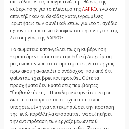
αποκάλυψαν τις πραγματικές προθέσεις της
κυβέρνησης για το κλείσιμο της
ΛΑΡΚΟ
, ενώ δεν
απαντήθηκαν οι δεκάδες καταγεγραμμένες
ερωτήσεις των συνδικαλιστών για «το τι σχέδιο
έχουν έτσι ώστε να εξασφαλιστεί η συνέχιση της
λειτουργίας της ΛΑΡΚΟ».
Το σωματείο καταγγέλλει πως η κυβέρνηση
«κρυπτόμενη πίσω από την Ειδική Διαχείριση
μας ανακοίνωσε το σταμάτημα της λειτουργίας
πριν ακόμη αναλάβει ο ανάδοχος, που από ότι
φαίνεται, έχει βρει και προωθεί. Ούτε τα
προσχήματα δεν κρατά στις περιβόητες
“διαβουλεύσεις”. Προκλητικά αρνείται να μας
δώσει τα απαραίτητα στοιχεία που είναι
υποχρεωμένη για να τεκμηριώσει την πρότασή
της, ενώ παράλληλα απορρίπτει να συζητήσει
την αντιπρόταση των εργαζομένων πού
τεκμηριωμένα και με στοιχεία βασίζεται στη