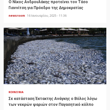
Ο Νίκος Ανδρουλάκης προτείνει τον Τάσο
Γιαννίτση για Πρόεδρο της Δημοκρατίας
newsroom
16 Ιανουαρίου, 2025 - 11:36
ΚΟΙΝΩΝΊΑ
Σε κατάσταση Έκτακτης Ανάγκης ο Βόλος λόγω
των νεκρών ψαριών στον Παγασητικό κόλπο