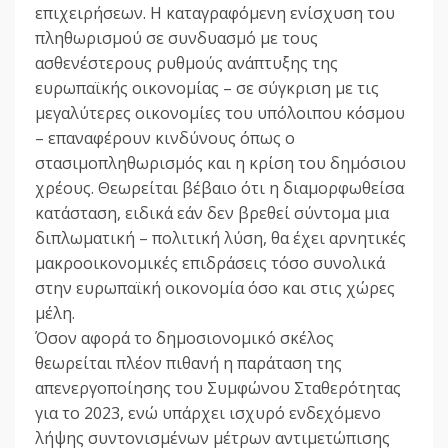
επιχειρήσεων. Η καταγραφόμενη ενίσχυση του
πληθωρισμού σε συνδυασμό με τους
ασθενέστερους ρυθμούς ανάπτυξης της
ευρωπαϊκής οικονομίας – σε σύγκριση με τις
μεγαλύτερες οικονομίες του υπόλοιπου κόσμου
– επαναφέρουν κινδύνους όπως ο
στασιμοπληθωρισμός και η κρίση του δημόσιου
χρέους. Θεωρείται βέβαιο ότι η διαμορφωθείσα
κατάσταση, ειδικά εάν δεν βρεθεί σύντομα μια
διπλωματική – πολιτική λύση, θα έχει αρνητικές
μακροοικονομικές επιδράσεις τόσο συνολικά
στην ευρωπαϊκή οικονομία όσο και στις χώρες
μέλη.
Όσον αφορά το δημοσιονομικό σκέλος
θεωρείται πλέον πιθανή η παράταση της
απενεργοποίησης του Συμφώνου Σταθερότητας
για το 2023, ενώ υπάρχει ισχυρό ενδεχόμενο
λήψης συντονισμένων μέτρων αντιμετώπισης