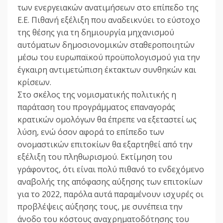
των ενεργειακών ανατιμήσεων στο επίπεδο της
Ε.Ε. Πιθανή εξέλιξη που αναδεικνύει το εύστοχο
της θέσης για τη δημιουργία μηχανισμού
αυτόματων δημοσιονομικών σταθεροποιητών
μέσω του ευρωπαϊκού προϋπολογισμού για την
έγκαιρη αντιμετώπιση έκτακτων συνθηκών και
κρίσεων.
Στο σκέλος της νομισματικής πολιτικής η
παράταση του προγράμματος επαναγοράς
κρατικών ομολόγων θα έπρεπε να εξεταστεί ως
λύση, ενώ όσον αφορά το επίπεδο των
ονομαστικών επιτοκίων θα εξαρτηθεί από την
εξέλιξη του πληθωρισμού. Εκτίμηση του
γράφοντος, ότι είναι πολύ πιθανό το ενδεχόμενο
αναβολής της απόφασης αύξησης των επιτοκίων
για το 2022, παρόλα αυτά παραμένουν ισχυρές οι
προβλέψεις αύξησης τους, με συνέπεια την
άνοδο του κόστους αναχρηματοδότησης του