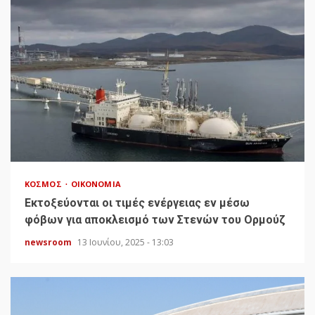
ΚΌΣΜΟΣ
ΟΙΚΟΝΟΜΊΑ
Εκτοξεύονται οι τιμές ενέργειας εν μέσω
φόβων για αποκλεισμό των Στενών του Ορμούζ
newsroom
13 Ιουνίου, 2025 - 13:03