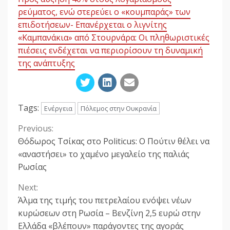
ρεύματος, ενώ στερεύει ο «κουμπαράς» των
επιδοτήσεων- Επανέρχεται ο λιγνίτης
«Καμπανάκια» από Στουρνάρα: Οι πληθωριστικές
πιέσεις ενδέχεται να περιορίσουν τη δυναμική
της ανάπτυξης
Tags:
Ενέργεια
Πόλεμος στην Ουκρανία
Previous:
Continue
Θόδωρος Τσίκας στο Politicus: Ο Πούτιν θέλει να
Reading
«αναστήσει» το χαμένο μεγαλείο της παλιάς
Ρωσίας
Next:
Άλμα της τιμής του πετρελαίου ενόψει νέων
κυρώσεων στη Ρωσία – Βενζίνη 2,5 ευρώ στην
Ελλάδα «βλέπουν» παράγοντες της αγοράς