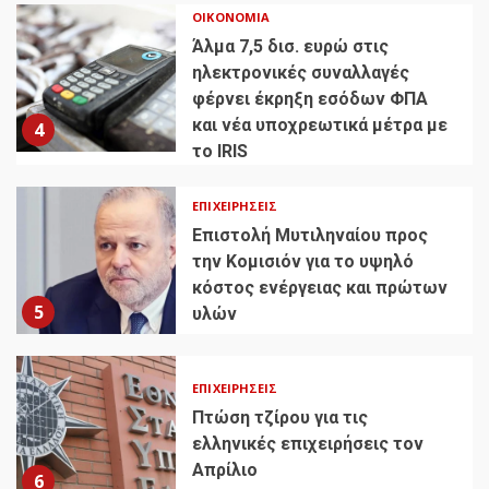
ΟΙΚΟΝΟΜΊΑ
Άλμα 7,5 δισ. ευρώ στις
ηλεκτρονικές συναλλαγές
φέρνει έκρηξη εσόδων ΦΠΑ
και νέα υποχρεωτικά μέτρα με
4
το IRIS
ΕΠΙΧΕΙΡΉΣΕΙΣ
Επιστολή Μυτιληναίου προς
την Κομισιόν για το υψηλό
κόστος ενέργειας και πρώτων
5
υλών
ΕΠΙΧΕΙΡΉΣΕΙΣ
Πτώση τζίρου για τις
ελληνικές επιχειρήσεις τον
Απρίλιο
6