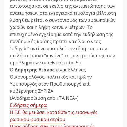
αντίστοιχα και σε εκείνο της αντιμετώπισης των
ανατιμήσεων στα ενεργειακά τιμολόγια βέλτιστη
λύση θεωρείται ο συντονισμός των ευρωπαϊκών
χωρών και η λήψη κοινών μέτρων. Το
επιτυχημένο εγχείρημα κατά την εκδήλωση της
πανδημικής κρίσης πρέπει να είναι ο νέος
“οδηγός” αντί να αποτελεί την εξαίρεση στον
ατελή ιστορικό “κανόνα” της αντιμετώπισης των
προβλημάτων σε εθνικό επίπεδο
O
Δημήτρης Λιάκος
είναι Έλληνας
Οικονομολόγος, πολιτικός και πρώην
Υφυπουργός στον Πρωθυπουργό επί
κυβέρνησης ΣΥΡΙΖΑ
(Αναδημοσίευση από «ΤΑ ΝΕΑ»)
Ειδήσεις σήμερα:
H E.E. θα μειώσει κατά 80% τις εισαγωγές
ρωσικού φυσικού αερίου
Προς αύξηση 40% στους λογαριασμούς