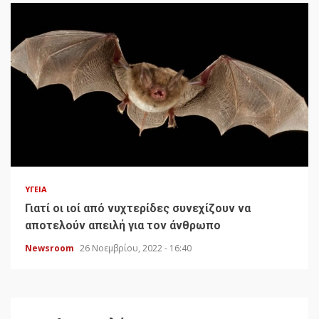
ΥΓΕΊΑ
Γιατί οι ιοί από νυχτερίδες συνεχίζουν να
αποτελούν απειλή για τον άνθρωπο
Newsroom
26 Νοεμβρίου, 2022 - 16:40