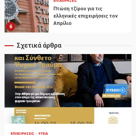
ΕΠΙΧΕΙΡΉΣΕΙΣ
Πτώση τζίρου για τις
ελληνικές επιχειρήσεις τον
Απρίλιο
6
Σχετικά άρθρα
ΕΠΙΧΕΙΡΉΣΕΙΣ
ΥΓΕΊΑ