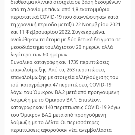
διαθέσιμα κλινικά στοιχεία σε βάση δεδομένων
από τη Δανία με πάνω από 1,8 εκατομμύρια
περιστατικά COVID-19 που διαγνώστηκαν κατά
τη χρονική περίοδο μεταξύ 22 Νοεμβρίου 2021
και 11 Φεβρουαρίου 2022. Συγκεκριμένα,
αναλύθηκαν τα άτομα με δύο θετικά δείγματα σε
μεσοδιάστημα τουλάχιστον 20 ημερών αλλά
λιγότερο των 60 ημερών.
Συνολικά καταγράφηκαν 1739 περιπτώσεις
επαναλοίμωξης. Από τις 263 περιπτώσεις
επαναλοίμωξης με στοιχεία αλληλούχισης του
ιού, καταγράφηκα 47 περιπτώσεις COVID-19
λόγω του Όμικρον BA.2 μετά από προηγούμενη
λοίμωξη με το Όμικρον BA.1. Επιπλέον,
καταγράφηκαν 140 περιπτώσεις COVID-19 λόγω
του Όμικρον BA.2 μετά από προηγούμενη
λοίμωξη με το Δέλτα. Οι περισσότερες
περιπτώσεις αφορούσαν νέα, ανεμβολίαστα