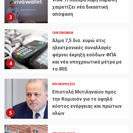
χαιρετίζει νέα δικαστική
απόφαση
3
ΟΙΚΟΝΟΜΊΑ
Άλμα 7,5 δισ. ευρώ στις
ηλεκτρονικές συναλλαγές
φέρνει έκρηξη εσόδων ΦΠΑ
και νέα υποχρεωτικά μέτρα με
4
το IRIS
ΕΠΙΧΕΙΡΉΣΕΙΣ
Επιστολή Μυτιληναίου προς
την Κομισιόν για το υψηλό
κόστος ενέργειας και πρώτων
5
υλών