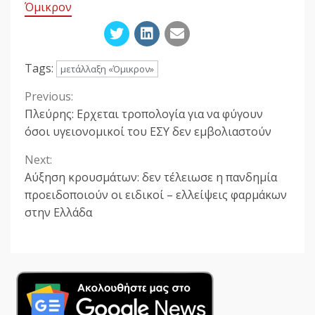
Όμικρον
Tags:
μετάλλαξη «Όμικρον»
Previous:
Continue
Πλεύρης: Ερχεται τροπολογία για να φύγουν
Reading
όσοι υγειονομικοί του ΕΣΥ δεν εμβολιαστούν
Next:
Αύξηση κρουσμάτων: δεν τέλειωσε η πανδημία
προειδοποιούν οι ειδικοί – ελλείψεις φαρμάκων
στην Ελλάδα