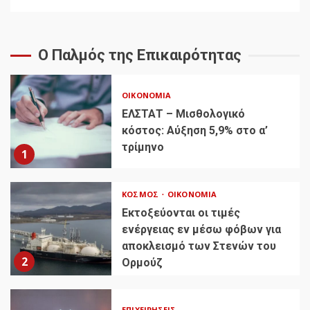
Ο Παλμός της Επικαιρότητας
ΟΙΚΟΝΟΜΊΑ
ΕΛΣΤΑΤ – Μισθολογικό
κόστος: Αύξηση 5,9% στο α’
τρίμηνο
1
ΚΌΣΜΟΣ
ΟΙΚΟΝΟΜΊΑ
Εκτοξεύονται οι τιμές
ενέργειας εν μέσω φόβων για
αποκλεισμό των Στενών του
2
Ορμούζ
ΕΠΙΧΕΙΡΉΣΕΙΣ