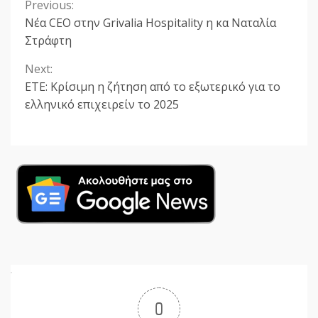
Previous:
Continue
Νέα CEO στην Grivalia Hospitality η κα Ναταλία
Reading
Στράφτη
Next:
ETE: Κρίσιμη η ζήτηση από το εξωτερικό για το
ελληνικό επιχειρείν το 2025
0