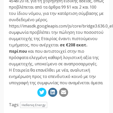
4548/2018, για τη χορήγηση ειδικής άδειας, όπως
προβλέπεται από τα άρθρα 99 §1 και 2 και 100
του ίδιου νόμου, για την κατάρτιση σύμβασης με
συνδεδεμένο μέρος.
https://imasdk.googleapis.com/js/core/bridge3.636.0
συμφωνία προβλέπει την πώληση του ποσοστού
συμμετοχής της Εταιρίας έναντι πιστούμενου
τιμήματος, που ανέρχεται
σε €208 εκατ.
περίπου
και που αντιστοιχεί στην πιο
πρόσφατα ελεγμένη καθαρή λογιστική αξία της
συμμετοχής, υποκείμενο σε αναπροσαρμογές.
Η Εταιρεία θα επανέλθει με νέα, αναλυτική
ενημέρωση προς το επενδυτικό κοινό με την
υπογραφή της συμφωνίας που αναμένεται άμεσα.
Tags:
Helleniq Energy