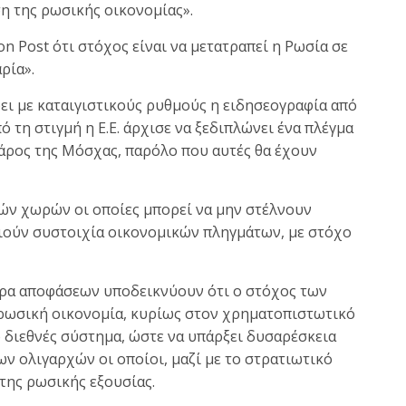
η της ρωσικής οικονομίας».
n Post ότι στόχος είναι να μετατραπεί η Ρωσία σε
ρία».
φει με καταιγιστικούς ρυθμούς η ειδησεογραφία από
 τη στιγμή η Ε.Ε. άρχισε να ξεδιπλώνει ένα πλέγμα
άρος της Μόσχας, παρόλο που αυτές θα έχουν
ών χωρών οι οποίες μπορεί να μην στέλνουν
οιούν συστοιχία οικονομικών πληγμάτων, με στόχο
τρα αποφάσεων υποδεικνύουν ότι ο στόχος των
 ρωσική οικονομία, κυρίως στον χρηματοπιστωτικό
ο διεθνές σύστημα, ώστε να υπάρξει δυσαρέσκεια
ων ολιγαρχών οι οποίοι, μαζί με το στρατιωτικό
της ρωσικής εξουσίας.