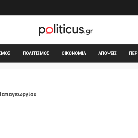
ΣΜΟΣ
ΠΟΛΙΤΙΣΜΌΣ
ΟΙΚΟΝΟΜΊΑ
ΑΠΌΨΕΙΣ
ΠΕΡ
 Παπαγεωργίου