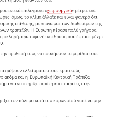
ροσεκτικά επιλεγμένα «
χειρουργικά
» μέτρα, ενώ
ρες, όμως, το κλίμα άλλαξε και είναι φανερό ότι
ομικής επίθεσης, με «πάγωμα» των διαθεσίμων της
μένων τραπεζών. Η Ευρώπη πέρασε πολύ γρήγορα
νη σκληρή, πρωτοφανή αντίδραση που έφτασε μέχρι
υ.
την πρόθεσή τους να πουλήσουν τα μερίδιά τους
επιτρέψουν ελλείμματα στους κρατικούς
νο ακόμα και η Ευρωπαϊκή Κεντρική Τράπεζα
ήμα για να στηρίξει κράτη και εταιρείες στην
ηρίξει τον πόλεμο κατά του κορωνοϊού γιατί να μην