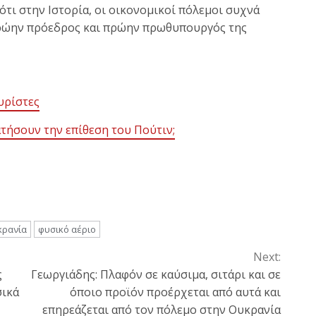
 ότι στην Ιστορία, οι οικονομικοί πόλεμοι συχνά
 πρώην πρόεδρος και πρώην πρωθυπουργός της
υρίστες
τήσουν την επίθεση του Πούτιν;
κρανία
φυσικό αέριο
Next:
ς
Γεωργιάδης: Πλαφόν σε καύσιμα, σιτάρι και σε
σικά
όποιο προϊόν προέρχεται από αυτά και
επηρεάζεται από τον πόλεμο στην Ουκρανία