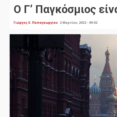
Ο Γ’ Παγκόσμιος είν
Γιώργος Χ. Παπαγεωργίου
2 Μαρτίου, 2022 - 09:02