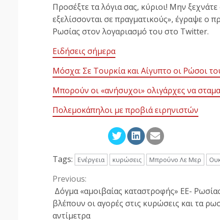
Προσέξτε τα λόγια σας, κύριοι! Μην ξεχνάτε
εξελίσσονται σε πραγματικούς», έγραψε ο
Ρωσίας στον λογαριασμό του στο Twitter.
Ειδήσεις σήμερα
Μόσχα: Σε Τουρκία και Αίγυπτο οι Ρώσοι το
Μπορούν οι «ανήσυχοι» ολιγάρχες να σταμα
Πολεμοκάπηλοι με προβιά ειρηνιστών
Tags:
Ενέργεια
κυρώσεις
Μπρούνο Λε Μερ
Ου
Previous:
Continue
Δόγμα «αμοιβαίας καταστροφής» ΕΕ- Ρωσία
Reading
βλέπουν οι αγορές στις κυρώσεις και τα ρω
αντίμετρα