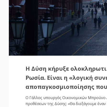
Η Δύση κήρυξε ολοκληρωτι
Ρωσία. Είναι η «λογική συν
αποπαγκοσμιοποίησης που 
Ο Γάλλος υπουργός Οικονομικών Μπρούνο Λ
προθέσεων της Δύσης: «Θα διεξάγουμε ένα