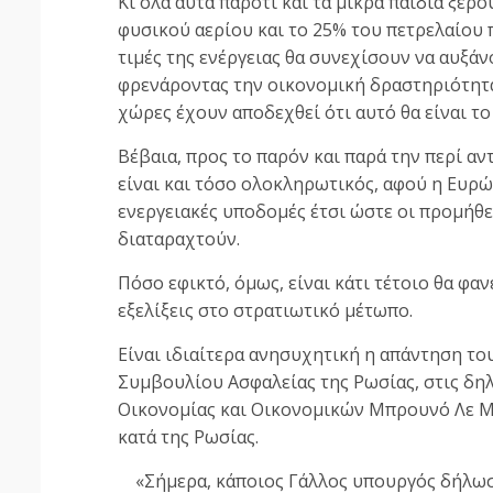
Κι όλα αυτά παρότι και τα μικρά παιδιά ξέρ
φυσικού αερίου και το 25% του πετρελαίου 
τιμές της ενέργειας θα συνεχίσουν να αυξά
φρενάροντας την οικονομική δραστηριότητα 
χώρες έχουν αποδεχθεί ότι αυτό θα είναι τ
Βέβαια, προς το παρόν και παρά την περί α
είναι και τόσο ολοκληρωτικός, αφού η Ευρ
ενεργειακές υποδομές έτσι ώστε οι προμήθε
διαταραχτούν.
Πόσο εφικτό, όμως, είναι κάτι τέτοιο θα φα
εξελίξεις στο στρατιωτικό μέτωπο.
Είναι ιδιαίτερα ανησυχητική η απάντηση τ
Συμβουλίου Ασφαλείας της Ρωσίας, στις δη
Οικονομίας και Οικονομικών Μπρουνό Λε Με
κατά της Ρωσίας.
«Σήμερα, κάποιος Γάλλος υπουργός δήλωσε