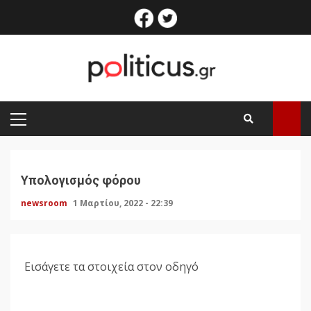
Skip
facebook
twitter
to
content
PRIMARY
MENU
Υπολογισμός φόρου
newsroom
1 Μαρτίου, 2022 - 22:39
Εισάγετε τα στοιχεία στον οδηγό