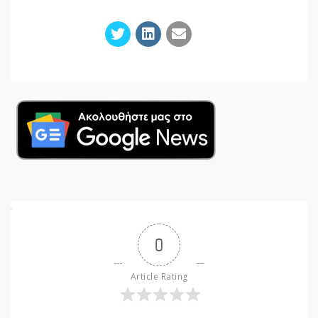
0
Article Rating