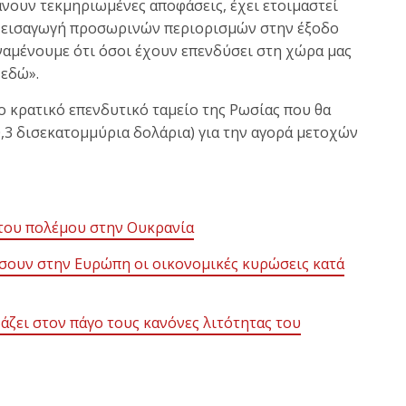
άνουν τεκμηριωμένες αποφάσεις, έχει ετοιμαστεί
ν εισαγωγή προσωρινών περιορισμών στην έξοδο
Αναμένουμε ότι όσοι έχουν επενδύσει στη χώρα μας
 εδώ».
ο κρατικό επενδυτικό ταμείο της Ρωσίας που θα
,3 δισεκατομμύρια δολάρια) για την αγορά μετοχών
ς του πολέμου στην Ουκρανία
τίσουν στην Ευρώπη οι οικονομικές κυρώσεις κατά
βάζει στον πάγο τους κανόνες λιτότητας του