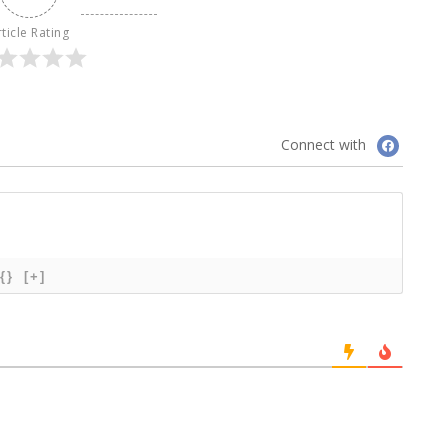
ticle Rating
Connect with
{}
[+]