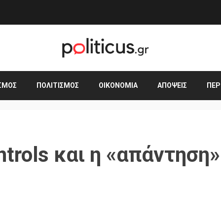
ΣΜΟΣ
ΠΟΛΙΤΙΣΜΌΣ
ΟΙΚΟΝΟΜΊΑ
ΑΠΌΨΕΙΣ
ΠΕΡ
ntrols και η «απάντηση»