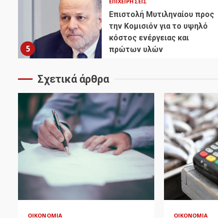
ΕΠΙΧΕΙΡΉΣΕΙΣ
Επιστολή Μυτιληναίου προς
την Κομισιόν για το υψηλό
κόστος ενέργειας και
5
πρώτων υλών
Σχετικά άρθρα
ΟΙΚΟΝΟΜΊΑ
ΟΙΚΟΝΟΜΊΑ