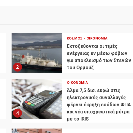
ΚΌΣΜΟΣ
ΟΙΚΟΝΟΜΊΑ
Εκτοξεύονται οι τιμές
ενέργειας εν μέσω φόβων
για αποκλεισμό των Στενών
2
του Ορμούζ
ΟΙΚΟΝΟΜΊΑ
Άλμα 7,5 δισ. ευρώ στις
ηλεκτρονικές συναλλαγές
φέρνει έκρηξη εσόδων ΦΠΑ
και νέα υποχρεωτικά μέτρα
4
με το IRIS