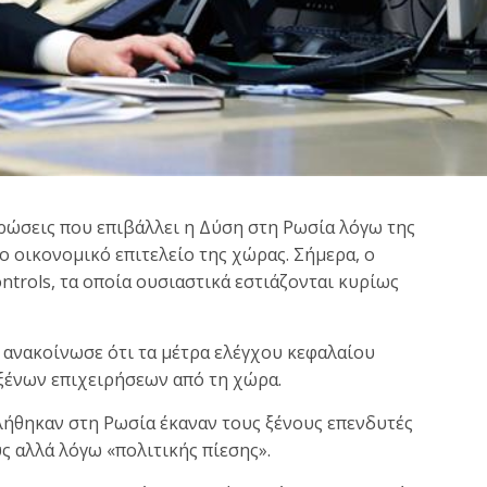
ρώσεις που επιβάλλει η Δύση στη Ρωσία λόγω της
το οικονομικό επιτελείο της χώρας. Σήμερα, ο
trols, τα οποία ουσιαστικά εστιάζονται κυρίως
νακοίνωσε ότι τα μέτρα ελέγχου κεφαλαίου
 ξένων επιχειρήσεων από τη χώρα.
λήθηκαν στη Ρωσία έκαναν τους ξένους επενδυτές
ς αλλά λόγω «πολιτικής πίεσης».