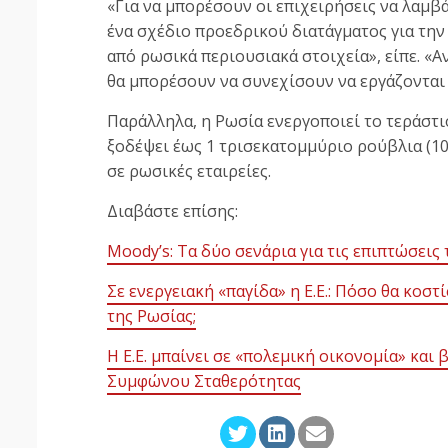
«Για να μπορέσουν οι επιχειρήσεις να λαμβ
ένα σχέδιο προεδρικού διατάγματος για τη
από ρωσικά περιουσιακά στοιχεία», είπε. «
θα μπορέσουν να συνεχίσουν να εργάζονται
Παράλληλα, η Ρωσία ενεργοποιεί το τεράστι
ξοδέψει έως 1 τρισεκατομμύριο ρούβλια (10
σε ρωσικές εταιρείες.
Διαβάστε επίσης:
Moody’s: Τα δύο σενάρια για τις επιπτώσει
Σε ενεργειακή «παγίδα» η Ε.Ε.: Πόσο θα κοσ
της Ρωσίας;
Η Ε.Ε. μπαίνει σε «πολεμική οικονομία» και 
Συμφώνου Σταθερότητας