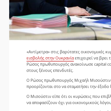
«Αντίμετρα» στις βαρύτατες οικονομικές κυ
εισβολής στην Ουκρανία
επιχειρεί να βρει 
Ρώσος πρωθυπουργός ανακοίνωσε capital con
στους ξένους επενδυτές.
Ο Ρώσος πρωθυπουργός Μιχαήλ Μισούστιν α
προορίζονται στο να σταματήσει την έξοδο
Ο Μισούστιν είπε ότι οι κυρώσεις που επιβ
να αποφασίζουν όχι για οικονομικούς λόγου