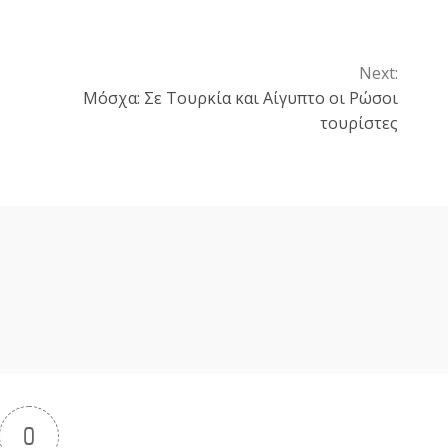
Next:
Μόσχα: Σε Τουρκία και Αίγυπτο οι Ρώσοι
τουρίστες
0