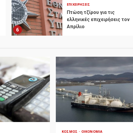
ΕΠΙΧΕΙΡΉΣΕΙΣ
Πτώση τζίρου για τις
ελληνικές επιχειρήσεις τον
Απρίλιο
6
ΚΌΣΜΟΣ
ΟΙΚΟΝΟΜΊΑ