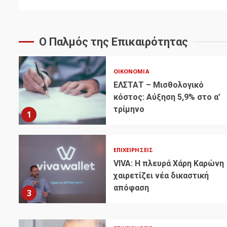
Ο Παλμός της Επικαιρότητας
ΟΙΚΟΝΟΜΊΑ
ΕΛΣΤΑΤ – Μισθολογικό
κόστος: Αύξηση 5,9% στο α’
τρίμηνο
1
ΕΠΙΧΕΙΡΉΣΕΙΣ
VIVA: Η πλευρά Χάρη Καρώνη
χαιρετίζει νέα δικαστική
απόφαση
3