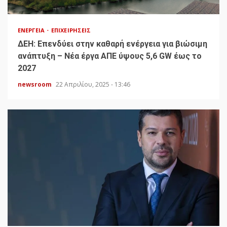
ΕΝΈΡΓΕΙΑ
ΕΠΙΧΕΙΡΉΣΕΙΣ
ΔΕΗ: Επενδύει στην καθαρή ενέργεια για βιώσιμη
ανάπτυξη – Νέα έργα ΑΠΕ ύψους 5,6 GW έως το
2027
newsroom
22 Απριλίου, 2025 - 13:46