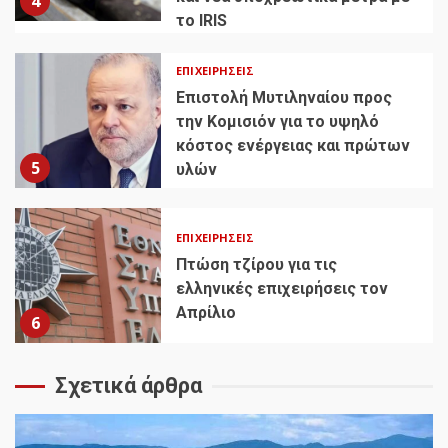
4
το IRIS
ΕΠΙΧΕΙΡΉΣΕΙΣ
Επιστολή Μυτιληναίου προς
την Κομισιόν για το υψηλό
κόστος ενέργειας και πρώτων
5
υλών
ΕΠΙΧΕΙΡΉΣΕΙΣ
Πτώση τζίρου για τις
ελληνικές επιχειρήσεις τον
Απρίλιο
6
Σχετικά άρθρα