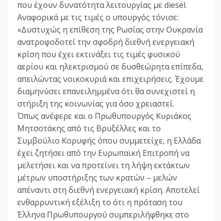
που έχουν δυνατότητα λειτουργίας με diesel.
Αναφορικά με τις τιμές ο υπουργός τόνισε:
«Δυστυχώς η επίθεση της Ρωσίας στην Ουκρανία
ανατροφοδοτεί την σφοδρή διεθνή ενεργειακή
κρίση που έχει εκτινάξει τις τιμές φυσικού
αερίου και ηλεκτρισμού σε δυσθεώρητα επίπεδα,
απειλώντας νοικοκυριά και επιχειρήσεις. Έχουμε
διαμηνύσει επανειλημμένα ότι θα συνεχιστεί η
στήριξη της κοινωνίας για όσο χρειαστεί.
Όπως ανέφερε και ο Πρωθυπουργός Κυριάκος
Μητσοτάκης από τις Βρυξέλλες και το
Συμβούλιο Κορυφής όπου συμμετείχε, η Ελλάδα
έχει ζητήσει από την Ευρωπαϊκή Επιτροπή να
μελετήσει και να προτείνει τη λήψη εκτάκτων
μέτρων υποστήριξης των κρατών – μελών
απέναντι στη διεθνή ενεργειακή κρίση. Αποτελεί
ενθαρρυντική εξέλιξη το ότι η πρόταση του
Έλληνα Πρωθυπουργού συμπεριλήφθηκε στο