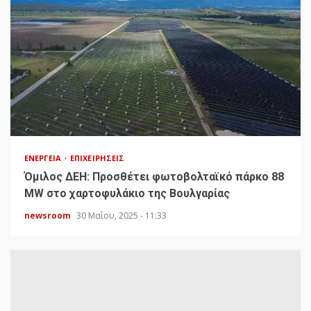
ΕΝΈΡΓΕΙΑ
ΕΠΙΧΕΙΡΉΣΕΙΣ
Όμιλος ΔΕΗ: Προσθέτει φωτοβολταϊκό πάρκο 88
MW στο χαρτοφυλάκιο της Βουλγαρίας
newsroom
30 Μαΐου, 2025 - 11:33