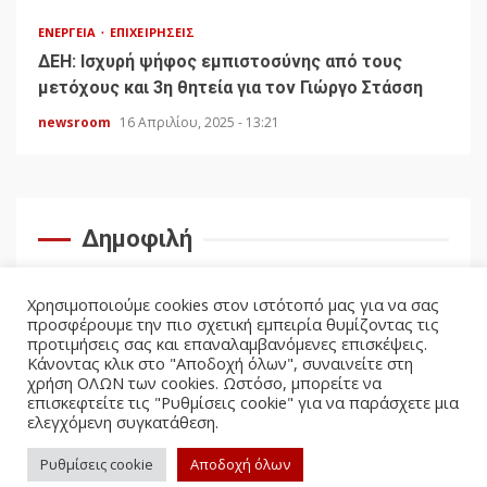
ΕΝΈΡΓΕΙΑ
ΕΠΙΧΕΙΡΉΣΕΙΣ
ΔΕΗ: Ισχυρή ψήφος εμπιστοσύνης από τους
μετόχους και 3η θητεία για τον Γιώργο Στάσση
newsroom
16 Απριλίου, 2025 - 13:21
Δημοφιλή
Χρησιμοποιούμε cookies στον ιστότοπό μας για να σας
προσφέρουμε την πιο σχετική εμπειρία θυμίζοντας τις
προτιμήσεις σας και επαναλαμβανόμενες επισκέψεις.
Κάνοντας κλικ στο "Αποδοχή όλων", συναινείτε στη
χρήση ΟΛΩΝ των cookies. Ωστόσο, μπορείτε να
επισκεφτείτε τις "Ρυθμίσεις cookie" για να παράσχετε μια
ελεγχόμενη συγκατάθεση.
facebook
twitter
Ρυθμίσεις cookie
Αποδοχή όλων