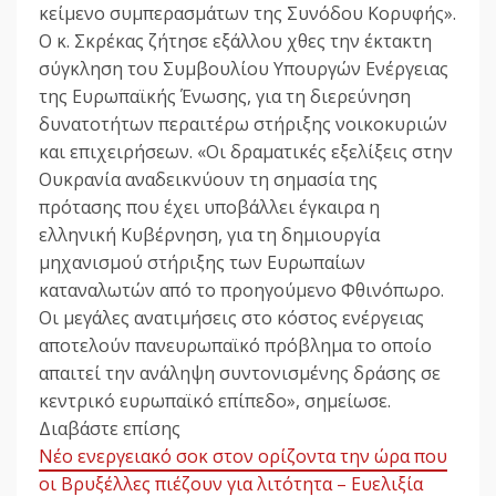
κείμενο συμπερασμάτων της Συνόδου Κορυφής».
Ο κ. Σκρέκας ζήτησε εξάλλου χθες την έκτακτη
σύγκληση του Συμβουλίου Υπουργών Ενέργειας
της Ευρωπαϊκής Ένωσης, για τη διερεύνηση
δυνατοτήτων περαιτέρω στήριξης νοικοκυριών
και επιχειρήσεων. «Οι δραματικές εξελίξεις στην
Ουκρανία αναδεικνύουν τη σημασία της
πρότασης που έχει υποβάλλει έγκαιρα η
ελληνική Κυβέρνηση, για τη δημιουργία
μηχανισμού στήριξης των Ευρωπαίων
καταναλωτών από το προηγούμενο Φθινόπωρο.
Οι μεγάλες ανατιμήσεις στο κόστος ενέργειας
αποτελούν πανευρωπαϊκό πρόβλημα το οποίο
απαιτεί την ανάληψη συντονισμένης δράσης σε
κεντρικό ευρωπαϊκό επίπεδο», σημείωσε.
Διαβάστε επίσης
Νέο ενεργειακό σοκ στον ορίζοντα την ώρα που
οι Βρυξέλλες πιέζουν για λιτότητα – Ευελιξία