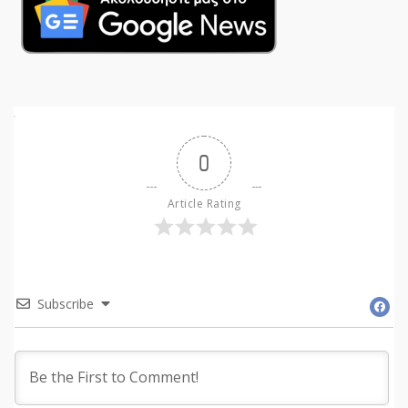
0
Article Rating
Subscribe