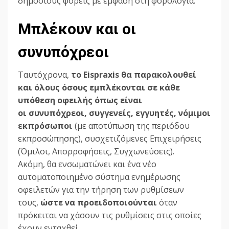
δημόσιους φορείς με έμφαση στη φορολογία.
Μπλέκουν και οι
συνυπόχρεοι
Ταυτόχρονα,
το Eispraxis θα παρακολουθεί
και όλους όσους εμπλέκονται σε κάθε
υπόθεση οφειλής όπως είναι
οι
συνυπόχρεοι, συγγενείς, εγγυητές, νόμιμοι
εκπρόσωποι
(με αποτύπωση της περιόδου
εκπροσώπησης), συσχετιζόμενες Επιχειρήσεις
(Όμιλοι, Απορροφήσεις, Συγχωνεύσεις).
Ακόμη, θα ενσωματώνει και ένα νέο
αυτοματοποιημένο σύστημα ενημέρωσης
οφειλετών για την τήρηση των ρυθμίσεων
τους,
ώστε να προειδοποιούνται
όταν
πρόκειται να χάσουν τις ρυθμίσεις στις οποίες
έχουν ενταχθεί.