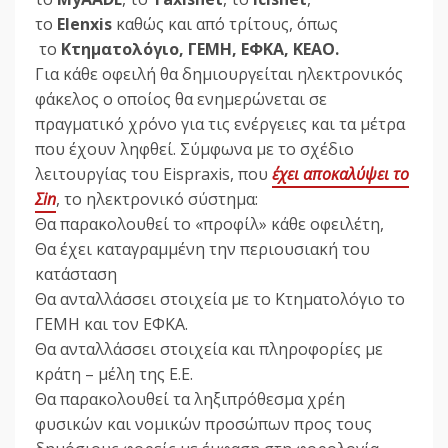
το
Elenxis
καθώς και από τρίτους, όπως
το
Κτηματολόγιο, ΓΕΜΗ, ΕΦΚΑ, ΚΕΑΟ.
Για κάθε οφειλή θα δημιουργείται ηλεκτρονικός
φάκελος ο οποίος θα ενημερώνεται σε
πραγματικό χρόνο για τις ενέργειες και τα μέτρα
που έχουν ληφθεί. Σύμφωνα με το σχέδιο
λειτουργίας του Eispraxis, που
έχει αποκαλύψει το
Σin
, το ηλεκτρονικό σύστημα:
Θα παρακολουθεί το «προφίλ» κάθε οφειλέτη,
Θα έχει καταγραμμένη την περιουσιακή του
κατάσταση
Θα ανταλλάσσει στοιχεία με το Κτηματολόγιο το
ΓΕΜΗ και τον ΕΦΚΑ.
Θα ανταλλάσσει στοιχεία και πληροφορίες με
κράτη – μέλη της Ε.Ε.
Θα παρακολουθεί τα ληξιπρόθεσμα χρέη
φυσικών και νομικών προσώπων προς τους