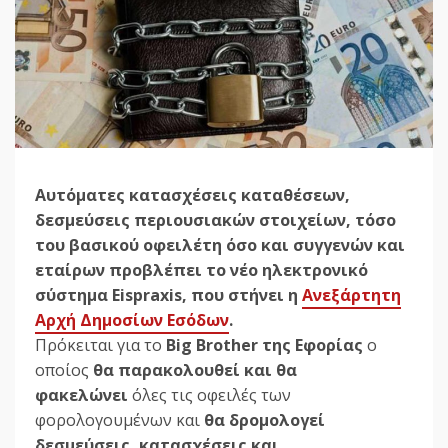
Αυτόματες κατασχέσεις καταθέσεων,
δεσμεύσεις περιουσιακών στοιχείων, τόσο
του βασικού οφειλέτη όσο και συγγενών και
εταίρων προβλέπει το νέο ηλεκτρονικό
σύστημα Eispraxis, που στήνει η
Ανεξάρτητη
Αρχή Δημοσίων Εσόδων
.
Πρόκειται για το
Big Brother της Εφορίας
ο
οποίος
θα παρακολουθεί και θα
φακελώνει
όλες τις οφειλές των
φορολογουμένων και
θα δρομολογεί
δεσμεύσεις, κατασχέσεις και