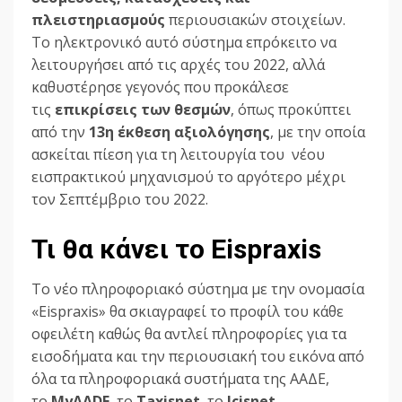
πλειστηριασμούς
περιουσιακών στοιχείων.
Το ηλεκτρονικό αυτό σύστημα επρόκειτο να
λειτουργήσει από τις αρχές του 2022, αλλά
καθυστέρησε γεγονός που προκάλεσε
τις
επικρίσεις των θεσμών
, όπως προκύπτει
από την
13η έκθεση αξιολόγησης
, με την οποία
ασκείται πίεση για τη λειτουργία του νέου
εισπρακτικού μηχανισμού το αργότερο μέχρι
τον Σεπτέμβριο του 2022.
Τι θα κάνει το Eispraxis
Το νέο πληροφοριακό σύστημα με την ονομασία
«Eispraxis» θα σκιαγραφεί το προφίλ του κάθε
οφειλέτη καθώς θα αντλεί πληροφορίες για τα
εισοδήματα και την περιουσιακή του εικόνα από
όλα τα πληροφοριακά συστήματα της ΑΑΔΕ,
το
MyAADE
, το
Taxisnet
, το
Icisnet
,