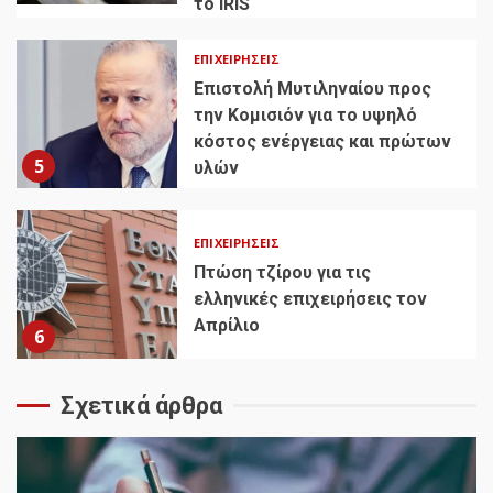
το IRIS
ΕΠΙΧΕΙΡΉΣΕΙΣ
Επιστολή Μυτιληναίου προς
την Κομισιόν για το υψηλό
κόστος ενέργειας και πρώτων
5
υλών
ΕΠΙΧΕΙΡΉΣΕΙΣ
Πτώση τζίρου για τις
ελληνικές επιχειρήσεις τον
Απρίλιο
6
Σχετικά άρθρα