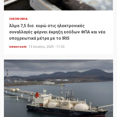
ΟΙΚΟΝΟΜΊΑ
Άλμα 7,5 δισ. ευρώ στις ηλεκτρονικές
συναλλαγές φέρνει έκρηξη εσόδων ΦΠΑ και νέα
υποχρεωτικά μέτρα με το IRIS
newsroom
13 Ιουνίου, 2025 - 11:33