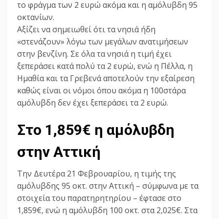
το φράγμα των 2 ευρώ ακόμα και η αμόλυβδη 95
οκτανίων.
Αξίζει να σημειωθεί ότι τα νησιά ήδη
«στενάζουν» λόγω των μεγάλων ανατιμήσεων
στην βενζίνη. Σε όλα τα νησιά η τιμή έχει
ξεπεράσει κατά πολύ τα 2 ευρώ, ενώ η Πέλλα, η
Ημαθία και τα Γρεβενά αποτελούν την εξαίρεση
καθώς είναι οι νόμοι όπου ακόμα η 100στάρα
αμόλυβδη δεν έχει ξεπεράσει τα 2 ευρώ.
Στο 1,859€ η αμόλυβδη
στην Αττική
Την Δευτέρα 21 Φεβρουαρίου, η τιμής της
αμόλυβδης 95 οκτ. στην Αττική – σύμφωνα με τα
στοιχεία του παρατηρητηρίου – έφτασε στο
1,859€, ενώ η αμόλυβδη 100 οκτ. στα 2,025€. Στα