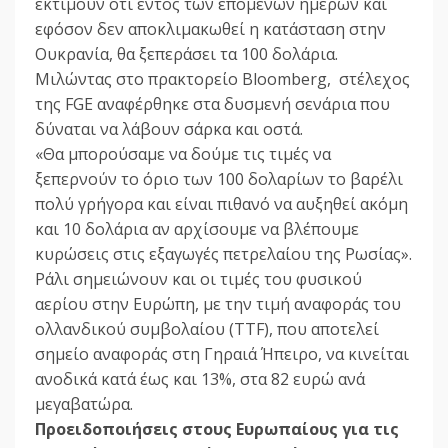
εκτιμούν ότι εντός των επόμενων ημερών και
εφόσον δεν αποκλιμακωθεί η κατάσταση στην
Ουκρανία, θα ξεπεράσει τα 100 δολάρια.
Μιλώντας στο πρακτορείο Bloomberg, στέλεχος
της FGE αναφέρθηκε στα δυσμενή σενάρια που
δύναται να λάβουν σάρκα και οστά.
«Θα μπορούσαμε να δούμε τις τιμές να
ξεπερνούν το όριο των 100 δολαρίων το βαρέλι
πολύ γρήγορα και είναι πιθανό να αυξηθεί ακόμη
και 10 δολάρια αν αρχίσουμε να βλέπουμε
κυρώσεις στις εξαγωγές πετρελαίου της Ρωσίας».
Ράλι σημειώνουν και οι τιμές του φυσικού
αερίου στην Ευρώπη, με την τιμή αναφοράς του
ολλανδικού συμβολαίου (TTF), που αποτελεί
σημείο αναφοράς στη Γηραιά Ήπειρο, να κινείται
ανοδικά κατά έως και 13%, στα 82 ευρώ ανά
μεγαβατώρα.
Προειδοποιήσεις στους Ευρωπαίους για τις