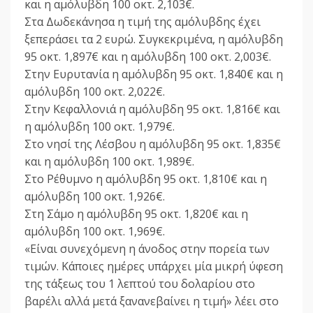
και η αμόλυβδη 100 οκτ. 2,103€.
Στα Δωδεκάνησα η τιμή της αμόλυβδης έχει
ξεπεράσει τα 2 ευρώ. Συγκεκριμένα, η αμόλυβδη
95 οκτ. 1,897€ και η αμόλυβδη 100 οκτ. 2,003€.
Στην Ευρυτανία η αμόλυβδη 95 οκτ. 1,840€ και η
αμόλυβδη 100 οκτ. 2,022€.
Στην Κεφαλλονιά η αμόλυβδη 95 οκτ. 1,816€ και
η αμόλυβδη 100 οκτ. 1,979€.
Στο νησί της Λέσβου η αμόλυβδη 95 οκτ. 1,835€
και η αμόλυβδη 100 οκτ. 1,989€.
Στο Ρέθυμνο η αμόλυβδη 95 οκτ. 1,810€ και η
αμόλυβδη 100 οκτ. 1,926€.
Στη Σάμο η αμόλυβδη 95 οκτ. 1,820€ και η
αμόλυβδη 100 οκτ. 1,969€.
«Είναι συνεχόμενη η άνοδος στην πορεία των
τιμών. Κάποιες ημέρες υπάρχει μία μικρή ύφεση
της τάξεως του 1 λεπτού του δολαρίου στο
βαρέλι αλλά μετά ξανανεβαίνει η τιμή» λέει στο