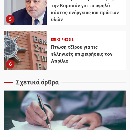
την Κομισιόν για το υψηλό
κόστος ενέργειας και πρώτων
5
υλών
ΕΠΙΧΕΙΡΉΣΕΙΣ
Πτώση τζίρου για τις
ελληνικές επιχειρήσεις τον
Απρίλιο
6
Σχετικά άρθρα