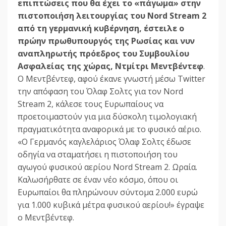
επιπτώσεις που θα έχει το «πάγωμα» στην
πιστοποιήση λειτουργίας του Nord Stream 2
από τη γερμανική κυβέρνηση, έστειλε ο
πρώην πρωθυπουργός της Ρωσίας και νυν
αναπληρωτής πρόεδρος του Συμβουλίου
Ασφαλείας της χώρας, Ντμίτρι Μεντβέντεφ
.
Ο Μεντβέντεφ, αφού έκανε γνωστή μέσω Twitter
την απόφαση του Όλαφ Σολτς για τον Nord
Stream 2, κάλεσε τους Ευρωπαίους να
προετοιμαστούν για μια δύσκολη τιμολογιακή
πραγματικότητα αναφορικά με το φυσικό αέριο.
«Ο Γερμανός καγλελάριος Όλαφ Σολτς έδωσε
οδηγία να σταματήσει η πιστοποιήση του
αγωγού φυσικού αερίου Nord Stream 2. Ωραία.
Καλωσήρθατε σε έναν νέο κόσμο, όπου οι
Ευρωπαίοι θα πληρώνουν σύντομα 2.000 ευρώ
για 1.000 κυβικά μέτρα φυσικού αερίου!» έγραψε
ο Μεντβέντεφ.