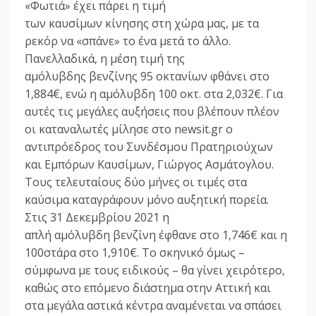
«Φωτιά» έχει πάρει η τιμή
των καυσίμων κίνησης στη χώρα μας, με τα
ρεκόρ να «σπάνε» το ένα μετά το άλλο.
Πανελλαδικά, η μέση τιμή της
αμόλυβδης βενζίνης 95 οκτανίων φθάνει στο
1,884€, ενώ η αμόλυβδη 100 οκτ. στα 2,032€. Για
αυτές τις μεγάλες αυξήσεις που βλέπουν πλέον
οι καταναλωτές μίλησε στο newsit.gr ο
αντιπρόεδρος του Συνδέσμου Πρατηριούχων
και Εμπόρων Καυσίμων, Γιώργος Ασμάτογλου.
Τους τελευταίους δύο μήνες οι τιμές στα
καύσιμα καταγράφουν μόνο αυξητική πορεία.
Στις 31 Δεκεμβρίου 2021 η
απλή αμόλυβδη βενζίνη έφθανε στο 1,746€ και η
100στάρα στο 1,910€. Το σκηνικό όμως –
σύμφωνα με τους ειδικούς – θα γίνει χειρότερο,
καθώς στο επόμενο διάστημα στην Αττική και
στα μεγάλα αστικά κέντρα αναμένεται να σπάσει