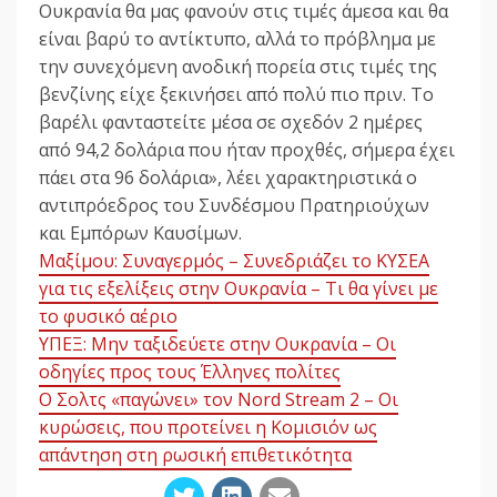
Ουκρανία θα μας φανούν στις τιμές άμεσα και θα
είναι βαρύ το αντίκτυπο, αλλά το πρόβλημα με
την συνεχόμενη ανοδική πορεία στις τιμές της
βενζίνης είχε ξεκινήσει από πολύ πιο πριν. Το
βαρέλι φανταστείτε μέσα σε σχεδόν 2 ημέρες
από 94,2 δολάρια που ήταν προχθές, σήμερα έχει
πάει στα 96 δολάρια», λέει χαρακτηριστικά ο
αντιπρόεδρος του Συνδέσμου Πρατηριούχων
και Εμπόρων Καυσίμων.
Mαξίμου: Συναγερμός – Συνεδριάζει το ΚΥΣΕΑ
για τις εξελίξεις στην Ουκρανία – Τι θα γίνει με
το φυσικό αέριο
ΥΠΕΞ: Μην ταξιδεύετε στην Ουκρανία – Οι
οδηγίες προς τους Έλληνες πολίτες
Ο Σολτς «παγώνει» τον Nord Stream 2 – Οι
κυρώσεις, που προτείνει η Κομισιόν ως
απάντηση στη ρωσική επιθετικότητα