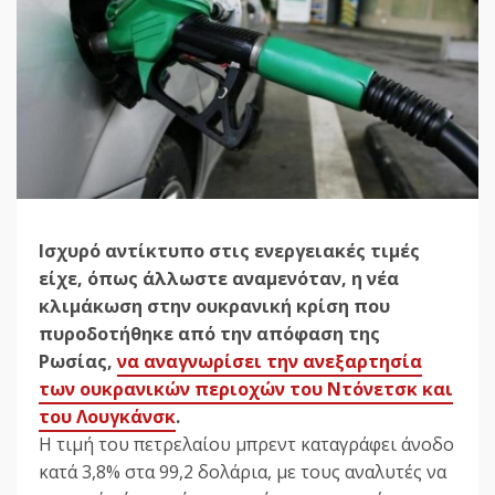
Ισχυρό αντίκτυπο στις ενεργειακές τιμές
είχε, όπως άλλωστε αναμενόταν, η νέα
κλιμάκωση στην ουκρανική κρίση που
πυροδοτήθηκε από την απόφαση της
Ρωσίας,
να αναγνωρίσει την ανεξαρτησία
των ουκρανικών περιοχών του Ντόνετσκ και
του Λουγκάνσκ
.
Η τιμή του πετρελαίου μπρεντ καταγράφει άνοδο
κατά 3,8% στα 99,2 δολάρια, με τους αναλυτές να