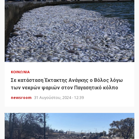
ΚΟΙΝΩΝΊΑ
Σε κατάσταση Έκτακτης Ανάγκης ο Βόλος λόγω
των νεκρών ψαριών στον Παγασητικό κόλπο
newsroom
31 Αυγούστου, 2024 - 12:39