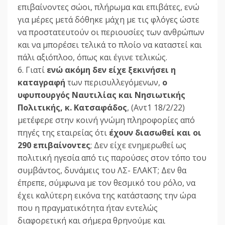
επιβαίνοντες σώοι, πλήρωμα και επιβάτες, ενώ
για μέρες μετά δόθηκε μάχη με τις φλόγες ώστε
να προστατευτούν οι περιουσίες των ανθρώπων
και να μπορέσει τελικά το πλοίο να καταστεί και
πάλι αξιόπλοο, όπως και έγινε τελικώς.
6. Γιατί
ενώ ακόμη δεν είχε ξεκινήσει η
καταγραφή
των περισυλλεγόμενων,
ο
υφυπουργός Ναυτιλίας και Νησιωτικής
Πολιτικής, κ. Κατσαφάδος
, (Αντ1 18/2/22)
μετέφερε στην κοινή γνώμη πληροφορίες από
πηγές της εταιρείας ότι
έχουν διασωθεί και οι
290 επιβαίνοντες
; Δεν είχε ενημερωθεί ως
πολιτική ηγεσία από τις παρούσες στον τόπο του
συμβάντος, δυνάμεις του ΛΣ- ΕΛΑΚΤ; Δεν θα
έπρεπε, σύμφωνα με τον θεσμικό του ρόλο, να
έχει καλύτερη εικόνα της κατάστασης την ώρα
που η πραγματικότητα ήταν εντελώς
διαφορετική και σήμερα θρηνούμε και