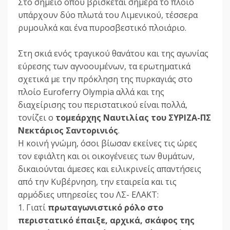
Στο σημείο όπου βρίσκεται σήμερα το πλοίο
υπάρχουν δύο πλωτά του Λιμενικού, τέσσερα
ρυμουλκά και ένα πυροσβεστικό πλοιάριο.
Στη σκιά ενός τραγικού θανάτου και της αγωνίας
εύρεσης των αγνοουμένων, τα ερωτηματικά
σχετικά με την πρόκληση της πυρκαγιάς στο
πλοίο Euroferry Olympia αλλά και της
διαχείρισης του περιστατικού είναι πολλά,
τονίζει ο
τομεάρχης Ναυτιλίας του ΣΥΡΙΖΑ-ΠΣ
Νεκτάριος Σαντορινιός
.
Η κοινή γνώμη, όσοι βίωσαν εκείνες τις ώρες
τον εφιάλτη και οι οικογένειες των θυμάτων,
δικαιούνται άμεσες και ειλικρινείς απαντήσεις
από την Κυβέρνηση, την εταιρεία και τις
αρμόδιες υπηρεσίες του ΛΣ- ΕΛΑΚΤ:
1. Γιατί
πρωταγωνιστικό ρόλο στο
περιστατικό έπαιξε, αρχικά, σκάφος της