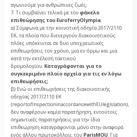
αγωνιούμε για ανθρώπινες ζωές;
7. Τι συμβαίνει τελικά με τον
φάκελο
επιθεώρησης του EuroferryOlympia
;
α) Σύμφωνα με την κοινοτική οδηγία 2017/2110
ΕΚ, τα πλοία που διενεργούν διακοινοτικούς
πλόες υπόκεινται σε δυο υποχρεωτικές
επιθεωρήσεις τον χρόνο, μια εν όρμω και μια
κατά την εκτέλεση τακτικού
δρομολογίου.
Καταγράφονται για το
συγκεκριμένο πλοίο αρχεία για τις εν λόγω
επιθεωρήσεις;
β) Ενώ οι επιθεωρήσεις της διακοινοτικής
οδηγίας 2017/2110 ΕΚ
(reportofInspectioninaccordancewithEUlegislation),
δεν αναφέρουν καμία παρατήρηση, εντούτοις
σημαντικές παρατηρήσεις για την ίδια
επιθεώρηση καταγράφονται μόνο στην αναφορά
ενός άλλου πρωτοκόλλου, του
ParisMOU
. Για