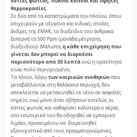
εστίες φωτιάς, πυκνοί καπνοί και υψηλές
θερμοκρασίες
.
Σε δύο από τα καταστρώματα του πλοίου, όπου
επιχειρούν με οξυγόνο και ειδικές στολές
άνδρες της ΕΜΑΚ, το διοξείδιο του άνθρακα
ξεπερνά τα 500 Ppm (μονάδα μέτρησης
διοξειδίου). Μάλιστα,
η κάθε επιχείρηση που
γίνεται δεν μπορεί να διαρκέσει
περισσότερο από 30 λεπτά
ενώ η ορατότητα
είναι πολύ περιορισμένη.
Το πλοίο, λόγω
των καιρικών συνθηκών
που
μεταβάλλονται στη θαλάσσια περιοχή, δεν
αποκλείεται να μετακινηθεί εκ νέου σε ασφαλές
σημείο, ενώ μόνο όταν σβήσουν εντελώς οι
εστίες φωτιάς και καθαρίσει καλύτερα ο αέρας
στο εσωτερικό του θα οδηγηθεί σε εμπορικό
λιμάνι, προκειμένου να διερευνηθεί
εξονυχιστικά από τους πραγματογνώμονες.