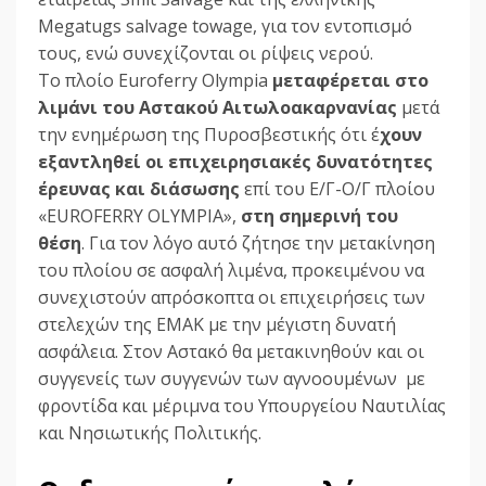
Μegatugs salvage towage, για τον εντοπισμό
τους, ενώ συνεχίζονται οι ρίψεις νερού.
Το πλοίο Euroferry Olympia
μεταφέρεται στο
λιμάνι του Αστακού Αιτωλοακαρνανίας
μετά
την ενημέρωση της Πυροσβεστικής ότι έ
χουν
εξαντληθεί οι επιχειρησιακές δυνατότητες
έρευνας και διάσωσης
επί του Ε/Γ-Ο/Γ πλοίου
«EUROFERRY OLYMPIA»,
στη σημερινή του
θέση
. Για τον λόγο αυτό ζήτησε την μετακίνηση
του πλοίου σε ασφαλή λιμένα, προκειμένου να
συνεχιστούν απρόσκοπτα οι επιχειρήσεις των
στελεχών της ΕΜΑΚ με την μέγιστη δυνατή
ασφάλεια. Στον Αστακό θα μετακινηθούν και οι
συγγενείς των συγγενών των αγνοουμένων με
φροντίδα και μέριμνα του Υπουργείου Ναυτιλίας
και Νησιωτικής Πολιτικής.