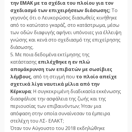
την ΕΜΑΚ με τα σχέδια του πλοίου για τον
σχεδιασμό των επιχειρήσεων διάσωσης;
Το
γεγονός ότι ο Λευκορώσος διασωθείς κινήθηκε
από το κατώτατο γκαράζ, στο κατάστρωμα, μέσω
των οδών διαφυγής αφήνει υπόνοιες για έλλειψη
γνώσης και κενά στο σχεδιασμό της επιχείρησης
διάσωσης.
5. Με ποια δεδομένα εκτίμησης της
κατάστασης
επιλέχθηκε η εν πλώ
απομάκρυνση των επιβατών με σωσίβιες
λέμβους
, από τη στιγμή που
το πλοίο απείχε
σχετικά λίγα ναυτικά μίλια από την
Κέρκυρα
; Η συγκεκριμένη διαδικασία εκκένωσης
διασφάλισε την ασφάλεια της ζωής και της
περιουσίας των επιβαινόντων; Ήταν μια
απόφαση στην οποία συναίνεσαν τα έμπειρα
στελέχη του ΛΣ- ΕΛΑΚΤ;
Όταν τον Αύγουστο του 2018 εκδηλώθηκε