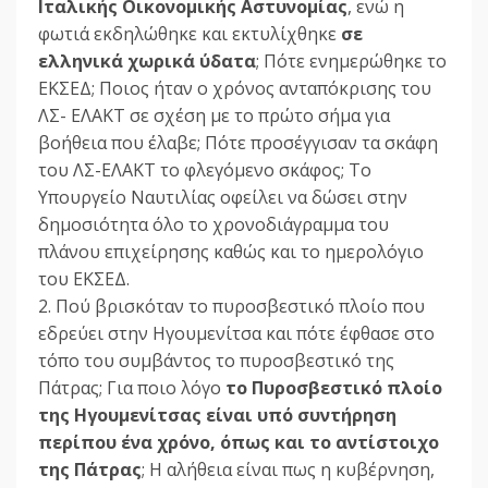
Ιταλικής Οικονομικής Αστυνομίας
, ενώ η
φωτιά εκδηλώθηκε και εκτυλίχθηκε
σε
ελληνικά χωρικά ύδατα
; Πότε ενημερώθηκε το
ΕΚΣΕΔ; Ποιος ήταν ο χρόνος ανταπόκρισης του
ΛΣ- ΕΛΑΚΤ σε σχέση με το πρώτο σήμα για
βοήθεια που έλαβε; Πότε προσέγγισαν τα σκάφη
του ΛΣ-ΕΛΑΚΤ το φλεγόμενο σκάφος; Το
Υπουργείο Ναυτιλίας οφείλει να δώσει στην
δημοσιότητα όλο το χρονοδιάγραμμα του
πλάνου επιχείρησης καθώς και το ημερολόγιο
του ΕΚΣΕΔ.
2. Πού βρισκόταν το πυροσβεστικό πλοίο που
εδρεύει στην Ηγουμενίτσα και πότε έφθασε στο
τόπο του συμβάντος το πυροσβεστικό της
Πάτρας; Για ποιο λόγο
το Πυροσβεστικό πλοίο
της Ηγουμενίτσας είναι υπό συντήρηση
περίπου ένα χρόνο, όπως και το αντίστοιχο
της Πάτρας
; Η αλήθεια είναι πως η κυβέρνηση,