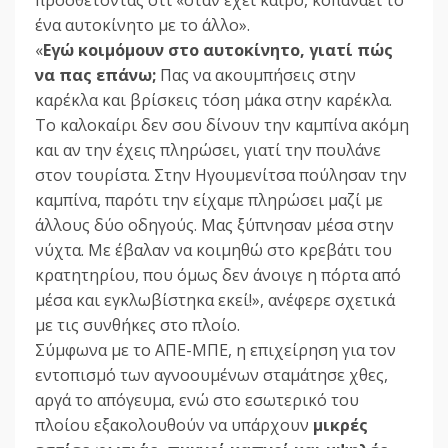
ένα αυτοκίνητο με το άλλο».
«
Εγώ κοιμόμουν στο αυτοκίνητο, γιατί πώς
να πας επάνω;
Πας να ακουμπήσεις στην
καρέκλα και βρίσκεις τόση μάκα στην καρέκλα.
Το καλοκαίρι δεν σου δίνουν την καμπίνα ακόμη
και αν την έχεις πληρώσει, γιατί την πουλάνε
στον τουρίστα. Στην Ηγουμενίτσα πούλησαν την
καμπίνα, παρότι την είχαμε πληρώσει μαζί με
άλλους δύο οδηγούς. Μας ξύπνησαν μέσα στην
νύχτα. Με έβαλαν να κοιμηθώ στο κρεβάτι του
κρατητηρίου, που όμως δεν άνοιγε η πόρτα από
μέσα και εγκλωβίστηκα εκεί!», ανέφερε σχετικά
με τις συνθήκες στο πλοίο.
Σύμφωνα με το ΑΠΕ-ΜΠΕ, η επιχείρηση για τον
εντοπισμό των αγνοουμένων σταμάτησε χθες,
αργά το απόγευμα, ενώ στο εσωτερικό του
πλοίου εξακολουθούν να υπάρχουν
μικρές