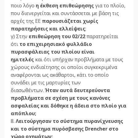
ποιο λόγο
η έκθεση επιθεώρησης
για το πλοίο,
που διενεργείται και συντάσσεται με βάση τις
αρχές της ΕΕ
παρουσιάζεται χωρίς
παρατηρήσεις και ελλείψεις
;
γ) Στην
επιθεώρηση του 02/22
παρατηρείται
ότι
το επιχειρησιακό φυλλάδιο
πυρασφάλειας του πλοίου είναι
ημιτελές
και ότι υπήρχαν προβλήματα με τους
χώρους ενδιαίτησης οι οποίοι συγκεκριμένα
αναφέρονται ως ακάθαρτοι, κάτι το οποίο
συνάδει με τις μαρτυρίες των
διασωθέντων.
Ήταν αυτά δευτερεύοντα
προβλήματα σε σχέση με τους κανόνες
ασφαλείας και δόθηκε η άδεια στο πλοίο για
απόπλου;
8.
Λειτούργησαν το σύστημα πυρανίχνευσης
και το σύστημα πυρόσβεσης Drencher στο
χώρο οχημάτων;