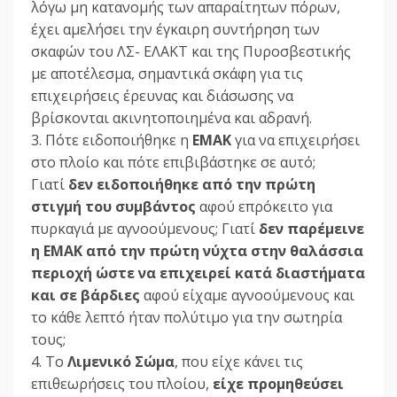
λόγω μη κατανομής των απαραίτητων πόρων,
έχει αμελήσει την έγκαιρη συντήρηση των
σκαφών του ΛΣ- ΕΛΑΚΤ και της Πυροσβεστικής
με αποτέλεσμα, σημαντικά σκάφη για τις
επιχειρήσεις έρευνας και διάσωσης να
βρίσκονται ακινητοποιημένα και αδρανή.
3. Πότε ειδοποιήθηκε η
ΕΜΑΚ
για να επιχειρήσει
στο πλοίο και πότε επιβιβάστηκε σε αυτό;
Γιατί
δεν ειδοποιήθηκε από την πρώτη
στιγμή του συμβάντος
αφού επρόκειτο για
πυρκαγιά με αγνοούμενους; Γιατί
δεν παρέμεινε
η ΕΜΑΚ από την πρώτη νύχτα στην θαλάσσια
περιοχή ώστε να επιχειρεί κατά διαστήματα
και σε βάρδιες
αφού είχαμε αγνοούμενους και
το κάθε λεπτό ήταν πολύτιμο για την σωτηρία
τους;
4. Το
Λιμενικό Σώμα
, που είχε κάνει τις
επιθεωρήσεις του πλοίου,
είχε προμηθεύσει