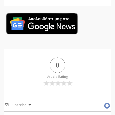
0
Article Rating
Subscribe