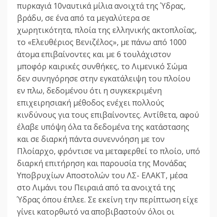
πυρκαγιά 10ναυτικά μίλια ανοιχτά της Ύδρας,
βράδυ, σε ένα από τα μεγαλύτερα σε
χωρητικότητα, πλοία της ελληνικής ακτοπλοΐας,
το «Ελευθέριος Βενιζέλος», με πάνω από 1000
άτομα επιβαίνοντες και με 6 τουλάχιστον
μποφόρ καιρικές συνθήκες, το Λιμενικό Σώμα
δεν συνηγόρησε στην εγκατάλειψη του πλοίου
εν πλω, δεδομένου ότι η συγκεκριμένη
επιχειρησιακή μέθοδος ενέχει πολλούς
κινδύνους για τους επιβαίνοντες. Αντίθετα, αφού
έλαβε υπόψη όλα τα δεδομένα της κατάστασης
και σε διαρκή πάντα συνεννόηση με τον
Πλοίαρχο, φρόντισε να μεταφερθεί το πλοίο, υπό
διαρκή επιτήρηση και παρουσία της Μονάδας
Υποβρυχίων Αποστολών του ΛΣ- ΕΛΑΚΤ, μέσα
στο Λιμάνι του Πειραιά από τα ανοιχτά της
Ύδρας όπου έπλεε. Σε εκείνη την περίπτωση είχε
γίνει κατορθωτό να αποβιβαστούν όλοι οι