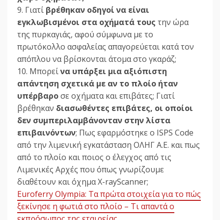
9. Γιατί
βρέθηκαν οδηγοί να είναι
εγκλωβισμένοι στα οχήματά τους
την ώρα
της πυρκαγιάς, αφού σύμφωνα με το
πρωτόκολλο ασφαλείας απαγορεύεται κατά τον
απόπλου να βρίσκονται άτομα στο γκαράζ;
10. Μπορεί
να υπάρξει μια αξιόπιστη
απάντηση σχετικά με αν το πλοίο ήταν
υπέρβαρο
σε οχήματα και επιβάτες; Γιατί
βρέθηκαν
διασωθέντες επιβάτες, οι οποίοι
δεν συμπεριλαμβάνονταν στην λίστα
επιβαινόντων
; Πως εφαρμόστηκε ο ISPS Code
από την λιμενική εγκατάσταση ΟΛΗΓ Α.Ε. και πως
από το πλοίο και ποιος ο έλεγχος από τις
Λιμενικές Αρχές που όπως γνωρίζουμε
διαθέτουν και όχημα X-rayScanner;
Euroferry Olympia: Τα πρώτα στοιχεία για το πώς
ξεκίνησε η φωτιά στο πλοίο – Τι απαντά ο
εκπρόσωπος της εταιρείας