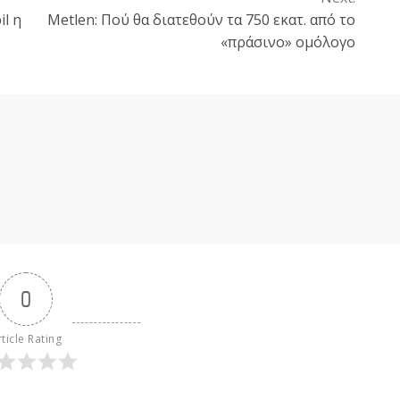
l η
Metlen: Πού θα διατεθούν τα 750 εκατ. από το
«πράσινο» ομόλογο
0
ticle Rating