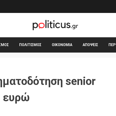
ΣΜΟΣ
ΠΟΛΙΤΙΣΜΌΣ
ΟΙΚΟΝΟΜΊΑ
ΑΠΌΨΕΙΣ
ΠΕΡ
ηματοδότηση senior
. ευρώ