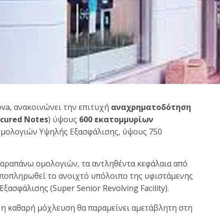
Nova, ανακοινώνει την επιτυχή
αναχρηματοδότηση
ecured Notes
) ύψους
600 εκατομμυρίων
 Ομολογιών Υψηλής Εξασφάλισης, ύψους 750
αραπάνω ομολογιών, τα αντληθέντα κεφάλαια από
αποπληρωθεί το ανοιχτό υπόλοιπο της υφιστάμενης
σφάλισης (Super Senior Revolving Facility).
 η καθαρή μόχλευση θα παραμείνει αμετάβλητη στη