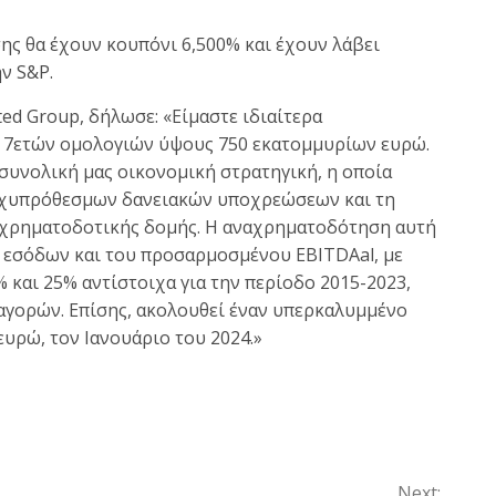
σης θα έχουν κουπόνι 6,500% και έχουν λάβει
ν S&P.
ited Group, δήλωσε: «Είμαστε ιδιαίτερα
ν 7ετών ομολογιών ύψους 750 εκατομμυρίων ευρώ.
συνολική μας οικονομική στρατηγική, η οποία
αχυπρόθεσμων δανειακών υποχρεώσεων και τη
 χρηματοδοτικής δομής. Η αναχρηματοδότηση αυτή
 εσόδων και του προσαρμοσμένου EBITDAal, με
 και 25% αντίστοιχα για την περίοδο 2015-2023,
αγορών. Επίσης, ακολουθεί έναν υπερκαλυμμένο
υρώ, τον Ιανουάριο του 2024.»
Next: