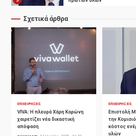
πρώτων υλών
Σχετικά άρθρα
ΕΠΙΧΕΙΡΉΣΕΙΣ
ΕΠΙΧΕΙΡΉΣΕΙΣ
VIVA: Η πλευρά Χάρη Καρώνη
Επιστολή Μ
χαιρετίζει νέα δικαστική
την Κομισιό
απόφαση
κόστος ενέ
υλών