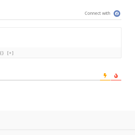
Connect with
{}
[+]