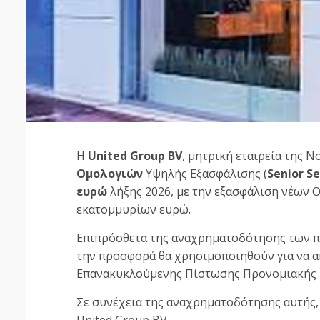
Η
United Group BV
, μητρική εταιρεία της 
Ομολογιών
Υψηλής Εξασφάλισης (
Senior S
ευρώ
λήξης 2026, με την εξασφάλιση νέων
εκατομμυρίων ευρώ.
Επιπρόσθετα της αναχρηματοδότησης των π
την προσφορά θα χρησιμοποιηθούν για να 
Επανακυκλούμενης Πίστωσης Προνομιακής Εξα
Σε συνέχεια της αναχρηματοδότησης αυτής,