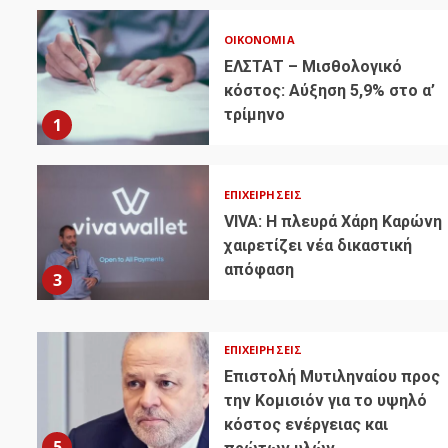
ΟΙΚΟΝΟΜΊΑ
ΕΛΣΤΑΤ – Μισθολογικό
κόστος: Αύξηση 5,9% στο α’
τρίμηνο
1
ΕΠΙΧΕΙΡΉΣΕΙΣ
VIVA: Η πλευρά Χάρη Καρώνη
χαιρετίζει νέα δικαστική
απόφαση
3
ΕΠΙΧΕΙΡΉΣΕΙΣ
Επιστολή Μυτιληναίου προς
την Κομισιόν για το υψηλό
κόστος ενέργειας και
5