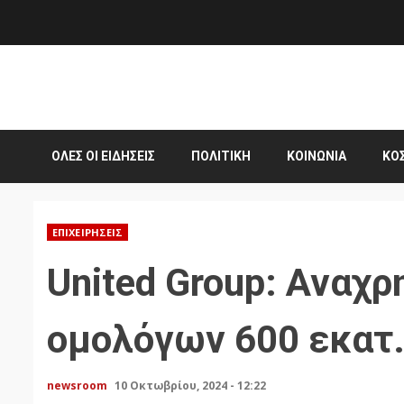
Skip
to
content
ΌΛΕΣ ΟΙ ΕΙΔΉΣΕΙΣ
ΠΟΛΙΤΙΚΉ
ΚΟΙΝΩΝΊΑ
ΚΌ
ΕΠΙΧΕΙΡΉΣΕΙΣ
United Group: Αναχρ
ομολόγων 600 εκατ
newsroom
10 Οκτωβρίου, 2024 - 12:22