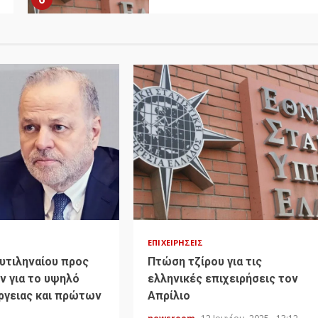
ΕΠΙΧΕΙΡΉΣΕΙΣ
υτιληναίου προς
Πτώση τζίρου για τις
ν για το υψηλό
ελληνικές επιχειρήσεις τον
ργειας και πρώτων
Απρίλιο