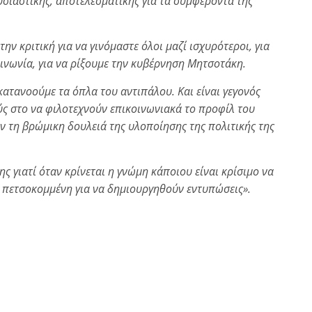
σιαστικής, αποτελεσματικής για τα συμφέροντα της
την κριτική για να γινόμαστε όλοι μαζί ισχυρότεροι, για
οινωνία, για να ρίξουμε την κυβέρνηση Μητσοτάκη.
κατανοούμε τα όπλα του αντιπάλου. Και είναι γεγονός
ύς στο να φιλοτεχνούν επικοινωνιακά το προφίλ του
 τη βρώμικη δουλειά της υλοποίησης της πολιτικής της
ς γιατί όταν κρίνεται η γνώμη κάποιου είναι κρίσιμο να
ι πετσοκομμένη για να δημιουργηθούν εντυπώσεις».