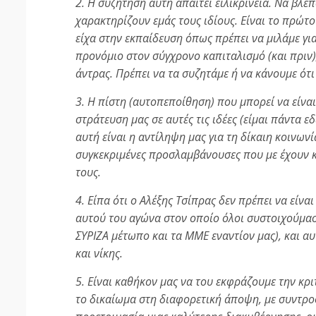
2. Η συζήτηση αυτή απαιτεί ειλικρίνεια. Να βλ
χαρακτηρίζουν εμάς τους ιδίους. Είναι το πρώτ
είχα στην εκπαίδευση όπως πρέπει να μιλάμε γι
προνόμιο στον σύγχρονο καπιταλισμό (και πριν),
άντρας. Πρέπει να τα συζητάμε ή να κάνουμε ότ
3. Η πίστη (αυτοπεποίθηση) που μπορεί να είνα
στράτευση μας σε αυτές τις ιδέες (είμαι πάντα ε
αυτή είναι η αντίληψη μας για τη δίκαιη κοινω
συγκεκριμένες προσλαμβάνουσες που με έχουν 
τους.
4. Είπα ότι ο Αλέξης Τσίπρας δεν πρέπει να είναι
αυτού του αγώνα στον οποίο όλοι συστοιχούμαστ
ΣΥΡΙΖΑ μέτωπο και τα ΜΜΕ εναντίον μας), και 
και νίκης.
5. Είναι καθήκον μας να του εκφράζουμε την κρ
το δικαίωμα στη διαφορετική άποψη, με συντρο