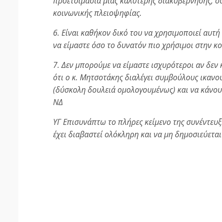
προετοιμασία μιας καλύτερης διακυβέρνησης, ου
κοινωνικής πλειοψηφίας.
6. Είναι καθήκον δικό του να χρησιμοποιεί αυτή 
να είμαστε όσο το δυνατόν πιο χρήσιμοι στην κ
7. Δεν μπορούμε να είμαστε ισχυρότεροι αν δεν 
ότι ο κ. Μητσοτάκης διαλέγει συμβούλους ικανο
(δύσκολη δουλειά ομολογουμένως) και να κάνουν
ΝΔ
ΥΓ Επισυνάπτω το πλήρες κείμενο της συνέντευξη
έχει διαβαστεί ολόκληρη και να μη δημοσιεύετα