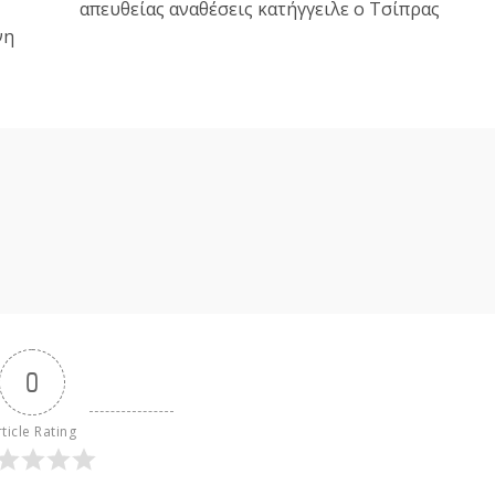
απευθείας αναθέσεις κατήγγειλε ο Τσίπρας
νη
0
ticle Rating