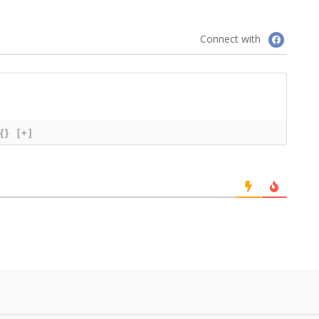
Connect with
{}
[+]