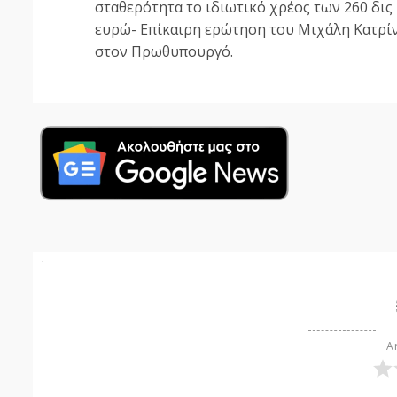
Reading
σταθερότητα το ιδιωτικό χρέος των 260 δις
ευρώ- Επίκαιρη ερώτηση του Μιχάλη Κατρί
στον Πρωθυπουργό.
Ar