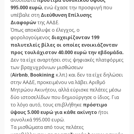
995.000 ευρώ
, ενώ έχασε την προσφυγή που
υπέβαλε στη
Διεύθυνση Επίλυσης
Διαφορών
της ΑΑΔΕ.
Όπως αποκάλυψε ο έλεγχος, ο
φορολογούμενος
διαχειρίζονταν 199
πολυτελείς βίλες οι οποίες ενοικιάζονταν
προς τουλάχιστον 40.000 ευρώ την εβδομάδα.
Δεν τα είχε αναρτήσει στις ψηφιακές πλατφόρμες
των βραχυχρόνιων μισθώσεων
(
Airbnb
,
Bookining
κ.λπ.) και δεν τα είχε δηλώσει
στην ΑΑΔΕ, προκειμένου να λάβει Αριθμό
Μητρώου Ακινήτου, αλλά εύρισκε πελάτες μέσω
δύο ιστοσελίδων που δημιούργησε ο ίδιος. Για
το λόγο αυτό, τους επιβλήθηκε
πρόστιμο
ύψους 5.000 ευρώ για κάθε ακίνητο
ήτοι
συνολικά 995.000 ευρώ.
Τα μισθώματα από τους πελάτες