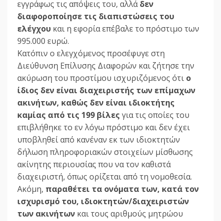
εγγράφως τις απόψεις του, αλλά
δεν
διαφοροποίησε τις διαπιστώσεις του
ελέγχου
και η εφορία επέβαλε το πρόστιμο των
995.000 ευρώ.
Κατόπιν ο ελεγχόμενος προσέφυγε στη
Διεύθυνση Επίλυσης Διαφορών και ζήτησε την
ακύρωση του προστίμου ισχυριζόμενος ότι
ο
ίδιος δεν είναι διαχειριστής των επίμαχων
ακινήτων, καθώς δεν είναι ιδιοκτήτης
καμίας από τις 199 βίλες
για τις οποίες του
επιβλήθηκε το εν λόγω πρόστιμο και δεν έχει
υποβληθεί από κανέναν εκ των ιδιοκτητών
δήλωση πληροφοριακών στοιχείων μίσθωσης
ακίνητης περιουσίας που να τον καθιστά
διαχειριστή, όπως ορίζεται από τη νομοθεσία.
Ακόμη,
παραθέτει τα ονόματα των, κατά τον
ισχυρισμό του, ιδιοκτητών/διαχειριστών
των ακινήτων
και τους αριθμούς μητρώου