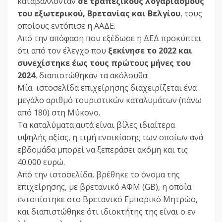
καταβάλλονταν
σε τραπεζικούς λογαριασμούς
του εξωτερικού, Βρετανίας και Βελγίου
, τους
οποίους εντόπισε η ΑΑΔΕ.
Από την απόφαση που εξέδωσε η ΔΕΔ προκύπτει
ότι από τον έλεγχο που
ξεκίνησε το 2022 και
συνεχίστηκε έως τους πρώτους μήνες του
2024
, διαπιστώθηκαν τα ακόλουθα:
Μία ιστοσελίδα επιχείρησης διαχειρίζεται ένα
μεγάλο αριθμό τουριστικών καταλυμάτων (πάνω
από 180) στη Μύκονο.
Τα καταλύματα αυτά είναι βίλες ιδιαίτερα
υψηλής αξίας, η τιμή ενοικίασης των οποίων ανά
εβδομάδα μπορεί να ξεπεράσει ακόμη και τις
40.000 ευρώ.
Από την ιστοσελίδα, βρέθηκε το όνομα της
επιχείρησης, με βρετανικό ΑΦΜ (GB), η οποία
εντοπίστηκε στο Βρετανικό Εμπορικό Μητρώο,
και διαπιστώθηκε ότι ιδιοκτήτης της είναι ο εν