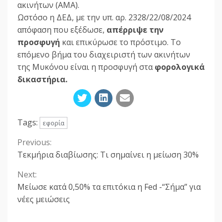
ακινήτων (ΑΜΑ).
Ωστόσο η ΔΕΔ, με την υπ. αρ. 2328/22/08/2024
απόφαση που εξέδωσε,
απέρριψε την
προσφυγή
και επικύρωσε το πρόστιμο. Το
επόμενο βήμα του διαχειριστή των ακινήτων
της Μυκόνου είναι η προσφυγή στα
φορολογικά
δικαστήρια.
Tags:
εφορία
Previous:
Continue
Τεκμήρια διαβίωσης: Τι σημαίνει η μείωση 30%
Reading
Next:
Μείωσε κατά 0,50% τα επιτόκια η Fed -“Σήμα” για
νέες μειώσεις