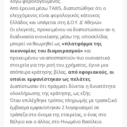
λόγω φορολογούμενος.
Από έρευνα μέσω TAXIS, διαπιστώθηκε ότι ο
ελεγχόμενος είναι φορολογικός κάτοικος
Ελλάδος και υπάγεται στη Δ.Ο.Υ. Δ’ Αθηνών.
Οι ελεγκτές, προκειμένου να διαπιστώσουν αν η
διαδικασία ενοικίασης μέσω της ιστοσελίδας
μπορεί να θεωρηθεί ως
«πλατφόρμα της
οικονομίας του διαμοιρασμού»
και
προκειμένου να αποσπαστούν πιο ουσιαστικά
στοιχεία για την ροή του χρήματος, έγινε μια
απόπειρα κράτησης βίλας,
από εφοριακούς, οι
οποίοι εμφανίστηκαν ως πελάτες
.
Διαπίστωσαν ότι πράγματι δίνεται η δυνατότητα
ολοκλήρωσης της κράτησης, ως εξής:
Όταν επιλέχθηκε τρόπος πληρωμής με τραπεζικό
έμβασμα εμφανίστηκαν 2 λογαριασμοί σε
τράπεζα στο όνομα της εταιρείας, ο ένας στο
Βέλγιο και ο άλλος στο Ηνωμένο Βασίλειο.