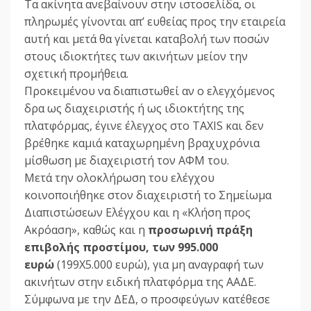
Τα ακίνητα ανεβαίνουν στην ιστοσελίδα, οι
πληρωμές γίνονται απ’ ευθείας προς την εταιρεία
αυτή και μετά θα γίνεται καταβολή των ποσών
στους ιδιοκτήτες των ακινήτων μείον την
σχετική προμήθεια.
Προκειμένου να διαπιστωθεί αν ο ελεγχόμενος
δρα ως διαχειριστής ή ως ιδιοκτήτης της
πλατφόρμας, έγινε έλεγχος στο TAXIS και δεν
βρέθηκε καμιά καταχωρημένη βραχυχρόνια
μίσθωση με διαχειριστή τον ΑΦΜ του.
Μετά την ολοκλήρωση του ελέγχου
κοινοποιήθηκε στον διαχειριστή το Σημείωμα
Διαπιστώσεων Ελέγχου και η «Κλήση προς
Ακρόαση», καθώς και η
προσωρινή πράξη
επιβολής προστίμου, των 995.000
ευρώ
(199Χ5.000 ευρώ), για μη αναγραφή των
ακινήτων στην ειδική πλατφόρμα της ΑΑΔΕ.
Σύμφωνα με την ΔΕΔ, ο προσφεύγων κατέθεσε