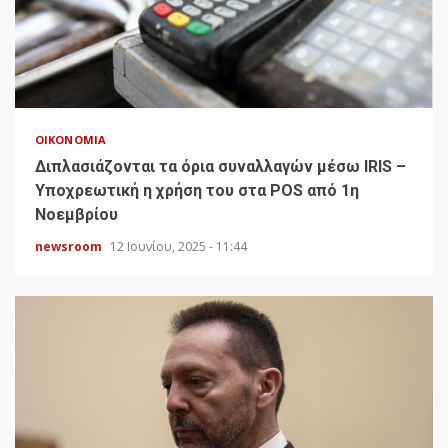
ΟΙΚΟΝΟΜΊΑ
Διπλασιάζονται τα όρια συναλλαγών μέσω IRIS –
Υποχρεωτική η χρήση του στα POS από 1η
Νοεμβρίου
newsroom
12 Ιουνίου, 2025 - 11:44